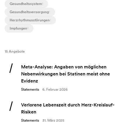
Gesundheitssystem
1
Gesundheitsversorgung
1
Herzrhythmusstörungen
1
Impfungen
1
15 Angebote
Meta-Analyse: Angaben von möglichen
Nebenwirkungen bei Statinen meist ohne
Evidenz
Statements
6. Februar 2026
Verlorene Lebenszeit durch Herz-Kreislauf-
Risiken
Statements
31. März 2025