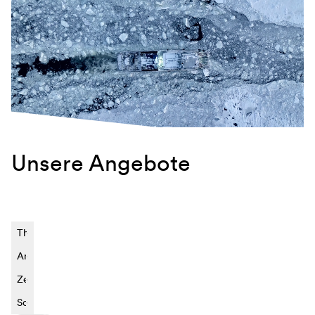
Unsere Angebote
Themengebiet
Angebotstyp
Zeitraum
Sortierung