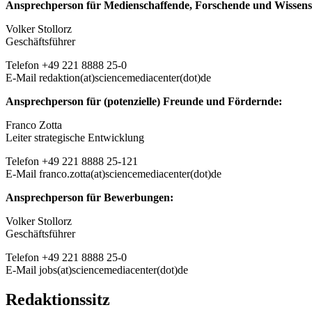
Ansprechperson für Medienschaffende, Forschende und Wissen
Volker Stollorz
Geschäftsführer
Telefon +49 221 8888 25-0
E-Mail redaktion(at)sciencemediacenter(dot)de
Ansprechperson für (potenzielle) Freunde und Fördernde:
Franco Zotta
Leiter strategische Entwicklung
Telefon +49 221 8888 25-121
E-Mail franco.zotta(at)sciencemediacenter(dot)de
Ansprechperson für Bewerbungen:
Volker Stollorz
Geschäftsführer
Telefon +49 221 8888 25-0
E-Mail jobs(at)sciencemediacenter(dot)de
Redaktionssitz