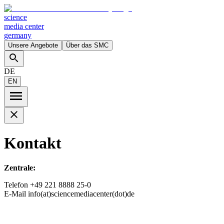
science
media center
germany
Unsere Angebote
Über das SMC
DE
EN
Kontakt
Zentrale:
Telefon +49 221 8888 25-0
E-Mail info(at)sciencemediacenter(dot)de