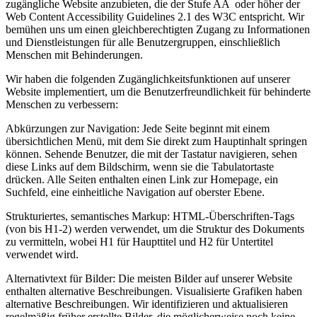
zugängliche Website anzubieten, die der Stufe AA oder höher der
Web Content Accessibility Guidelines 2.1 des W3C entspricht. Wir
bemühen uns um einen gleichberechtigten Zugang zu Informationen
und Dienstleistungen für alle Benutzergruppen, einschließlich
Menschen mit Behinderungen.
Wir haben die folgenden Zugänglichkeitsfunktionen auf unserer
Website implementiert, um die Benutzerfreundlichkeit für behinderte
Menschen zu verbessern:
Abkürzungen zur Navigation: Jede Seite beginnt mit einem
übersichtlichen Menü, mit dem Sie direkt zum Hauptinhalt springen
können. Sehende Benutzer, die mit der Tastatur navigieren, sehen
diese Links auf dem Bildschirm, wenn sie die Tabulatortaste
drücken. Alle Seiten enthalten einen Link zur Homepage, ein
Suchfeld, eine einheitliche Navigation auf oberster Ebene.
Strukturiertes, semantisches Markup: HTML-Überschriften-Tags
(von bis H1-2) werden verwendet, um die Struktur des Dokuments
zu vermitteln, wobei H1 für Haupttitel und H2 für Untertitel
verwendet wird.
Alternativtext für Bilder: Die meisten Bilder auf unserer Website
enthalten alternative Beschreibungen. Visualisierte Grafiken haben
alternative Beschreibungen. Wir identifizieren und aktualisieren
regelmäßig früher erstellte Bilder, die möglicherweise noch keine