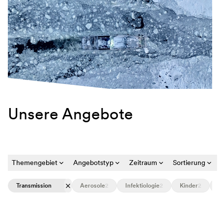
Unsere Angebote
Themengebiet
Angebotstyp
Zeitraum
Sortierung
Transmission
Aerosole
2
Infektiologie
2
Kinder
2