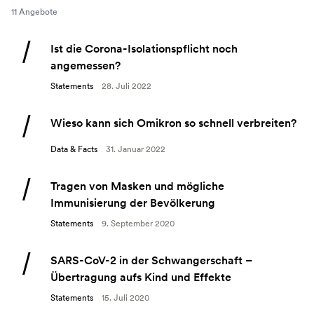
11 Angebote
Ist die Corona-Isolationspflicht noch
angemessen?
Statements
28. Juli 2022
Wieso kann sich Omikron so schnell verbreiten?
Data & Facts
31. Januar 2022
Tragen von Masken und mögliche
Immunisierung der Bevölkerung
Statements
9. September 2020
SARS-CoV-2 in der Schwangerschaft –
Übertragung aufs Kind und Effekte
Statements
15. Juli 2020