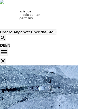
science
media center
germany
Unsere Angebote
Über das SMC
DE
EN