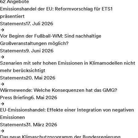
62 Angebote
Emissionshandel der EU: Reformvorschlag für ETS1
präsentiert
Statements
17. Juli 2026
Vor Beginn der Fußball-WM: Sind nachhaltige
Großveranstaltungen möglich?
Statements
9. Juni 2026
Szenarien mit sehr hohen Emissionen in Klimamodellen nicht
mehr berücksichtigt
Statements
20. Mai 2026
Wärmewende: Welche Konsequenzen hat das GMG?
Press Briefing
6. Mai 2026
EU-Emissionshandel: Effekte einer Integration von negativen
Emissionen
Statements
31. März 2026
Das neue Klimaschutzprogramm der Bundesregierung