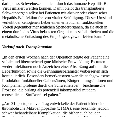
darin, dass Schweinezellen nicht durch das humane Hepatitis-B-
Virus infiziert werden können. Damit bleibt das transplantierte
Schweineorgan selbst bei Patienten mit aktiver oder chronischer
Hepatitis-B-Infektion frei von viraler Schädigung. Dieser Umstand
verleiht der xenogenen Leber einen erheblichen funktionellen
Vorteil gegenüber menschlichen Spenderorganen, da sie auch in
einem durch das Virus belasteten Organismus stabil arbeiten und die
metabolische Entlastung des Empfängers gewährleisten kann.“
Verlauf nach Transplantation
„In den ersten Wochen nach der Operation zeigte der Patient eine
stabile und überraschend gute klinische Entwicklung. Es traten
weder Infektionen noch Anzeichen einer Abstoßung auf und die
Leberfunktion sowie die Gerinnungsparameter verbesserten sich
kontinuierlich. Besonders bemerkenswert war die nachgewiesene
Produktion funktioneller Gallensäuren, Blutgerinnungsfaktoren und
Komplementproteine durch die Schweineleber – biochemische
Prozesse, die bislang als potenziell inkompatibel mit dem
menschlichen Stoffwechsel galten.“
„Am 31. postoperativen Tag entwickelte der Patient leider eine
thrombotische Mikroangiopathie (xTMA), eine bekannte, jedoch
schwer behandelbare Komplikation, die bisher auch bei der