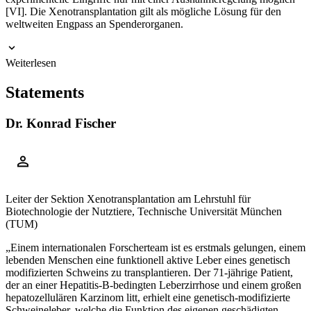
[
VI
]
. Die Xenotransplantation gilt als mögliche Lösung für den
weltweiten Engpass an Spenderorganen.
Weiterlesen
Statements
Dr. Konrad Fischer
Leiter der Sektion Xenotransplantation am Lehrstuhl für
Biotechnologie der Nutztiere, Technische Universität München
(TUM)
„Einem internationalen Forscherteam ist es erstmals gelungen, einem
lebenden Menschen eine funktionell aktive Leber eines genetisch
modifizierten Schweins zu transplantieren. Der 71-jährige Patient,
der an einer Hepatitis-B-bedingten Leberzirrhose und einem großen
hepatozellulären Karzinom litt, erhielt eine genetisch-modifizierte
Schweineleber, welche die Funktion des eigenen geschädigten