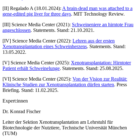
[
II
]
Regalado A (18.01.2024):
A brain-dead man was attached to a
gene-edited pig liver for three days
. MIT Technology Review.
[
III
]
Science Media Center (2021):
Schweineniere an hirntote Frau
angeschlossen
. Statements. Stand: 21.10.2021.
[
IV
]
Science Media Center (2022):
Lehren aus der ersten
Xenotransplantation eines Schweinherzens
. Statements. Stand:
13.05.2022.
[
V
]
Science Media Center (2025):
Xenotransplantation: Hirntoter
Patient erhält Schweinelunge
. Statements. Stand: 25.08.2025.
[
VI
]
Science Media Center (2025):
Von der Vision zur Realität:
Klinische Studien zur Xenotransplantation dürfen starten
. Press
Briefing. Stand: 11.02.2025.
Expert:innen
Dr. Konrad Fischer
Leiter der Sektion Xenotransplantation am Lehrstuhl für
Biotechnologie der Nutztiere, Technische Universität München
(TUM)