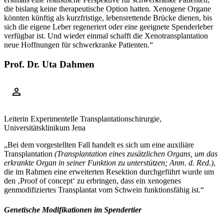
die bislang keine therapeutische Option hatten. Xenogene Organe
könnten künftig als kurzfristige, lebensrettende Brücke dienen, bis
sich die eigene Leber regeneriert oder eine geeignete Spenderleber
verfügbar ist. Und wieder einmal schafft die Xenotransplantation
neue Hoffnungen für schwerkranke Patienten.“
Prof. Dr. Uta Dahmen
Leiterin Experimentelle Transplantationschirurgie,
Universitätsklinikum Jena
„Bei dem vorgestellten Fall handelt es sich um eine auxiliäre
Transplantation
(Transplantation eines zusätzlichen Organs, um das
erkrankte Organ in seiner Funktion zu unterstützen; Anm. d. Red.)
,
die im Rahmen eine erweiterten Resektion durchgeführt wurde um
den ‚Proof of concept‘ zu erbringen, dass ein xenogenes
genmodifiziertes Transplantat vom Schwein funktionsfähig ist.“
Genetische Modifikationen im Spendertier