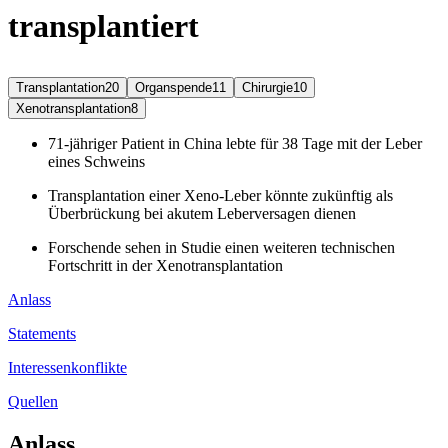
transplantiert
Transplantation
20
Organspende
11
Chirurgie
10
Xenotransplantation
8
71-jähriger Patient in China lebte für 38 Tage mit der Leber
eines Schweins
Transplantation einer Xeno-Leber könnte zukünftig als
Überbrückung bei akutem Leberversagen dienen
Forschende sehen in Studie einen weiteren technischen
Fortschritt in der Xenotransplantation
Anlass
Statements
Interessenkonflikte
Quellen
Anlass