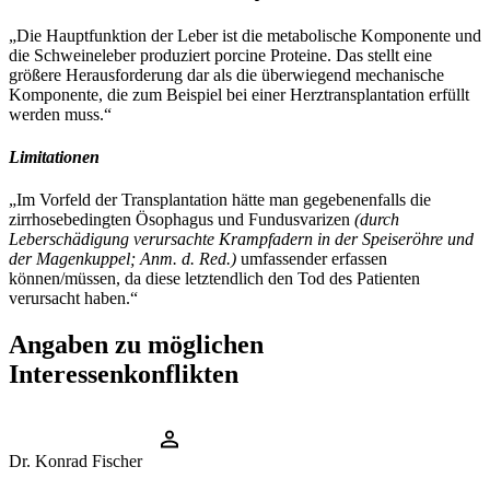
„Die Hauptfunktion der Leber ist die metabolische Komponente und
die Schweineleber produziert porcine Proteine. Das stellt eine
größere Herausforderung dar als die überwiegend mechanische
Komponente, die zum Beispiel bei einer Herztransplantation erfüllt
werden muss.“
Limitationen
„Im Vorfeld der Transplantation hätte man gegebenenfalls die
zirrhosebedingten Ösophagus und Fundusvarizen
(durch
Leberschädigung verursachte Krampfadern in der Speiseröhre und
der Magenkuppel; Anm. d. Red.)
umfassender erfassen
können/müssen, da diese letztendlich den Tod des Patienten
verursacht haben.“
Angaben zu möglichen
Interessenkonflikten
Dr. Konrad Fischer