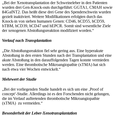
„Bei der Xenotransplantation der Schweineleber in den Patienten
wurden drei Gen-Knock-outs durchgeführt: GGTA1, CMAH sowie
ß4GalNT2. Das heißt diese drei Gene des Spenderschwein wurden
gezielt inaktiviert. Weitere Modifikationen erfolgten durch das
Knock-in von sieben humanen Genen: CD46, hCD55, hCD59,
hTBM, hCD39, hCD47 und hEPCR. Somit sind wesentliche Ziele
der xenogenen Abstoßungsreaktion modifiziert worden.“
Verlauf nach Transplantation
„Die Abstoßungsreaktion fiel sehr gering aus. Eine hyperakute
Abstoßung in den ersten Stunden nach der Transplantation und eine
akute Abstoßung in den darauffolgenden Tagen konnte vermieden
werden. Eine thrombotische Mikroangiopathie (xTMA) hat sich
nach etwa vier Wochen entwickelt.“
Mehrwert der Studie
„Bei der vorliegenden Studie handelt es sich um eine ‚Proof of
concept‘-Studie. Allerdings ist es den Forschenden nicht gelungen,
die im Verlauf auftretenden thrombotische Mikroangiopathie
(xTMA) zu vermeiden.“
Besonderheit der Leber-Xenotransplantation