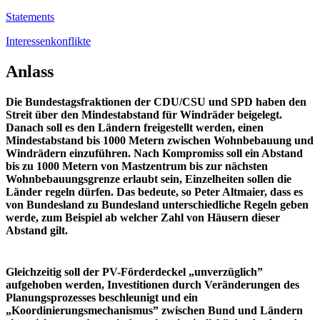
Statements
Interessenkonflikte
Anlass
Die Bundestagsfraktionen der CDU/CSU und SPD haben den
Streit über den Mindestabstand für Windräder beigelegt.
Danach soll es den Ländern freigestellt werden, einen
Mindestabstand bis 1000 Metern zwischen Wohnbebauung und
Windrädern einzuführen. Nach Kompromiss soll ein Abstand
bis zu 1000 Metern von Mastzentrum bis zur nächsten
Wohnbebauungsgrenze erlaubt sein, Einzelheiten sollen die
Länder regeln dürfen. Das bedeute, so Peter Altmaier, dass es
von Bundesland zu Bundesland unterschiedliche Regeln geben
werde, zum Beispiel ab welcher Zahl von Häusern dieser
Abstand gilt.
Gleichzeitig soll der PV-Förderdeckel „unverzüglich”
aufgehoben werden, Investitionen durch Veränderungen des
Planungsprozesses beschleunigt und ein
„Koordinierungsmechanismus” zwischen Bund und Ländern