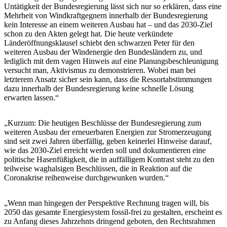
Untätigkeit der Bundesregierung lässt sich nur so erklären, dass eine
Mehrheit von Windkraftgegnern innerhalb der Bundesregierung
kein Interesse an einem weiteren Ausbau hat – und das 2030-Ziel
schon zu den Akten gelegt hat. Die heute verkündete
Länderöffnungsklausel schiebt den schwarzen Peter für den
weiteren Ausbau der Windenergie den Bundesländern zu, und
lediglich mit dem vagen Hinweis auf eine Planungsbeschleunigung
versucht man, Aktivismus zu demonstrieren. Wobei man bei
letzterem Ansatz sicher sein kann, dass die Ressortabstimmungen
dazu innerhalb der Bundesregierung keine schnelle Lösung
erwarten lassen.“
„Kurzum: Die heutigen Beschlüsse der Bundesregierung zum
weiteren Ausbau der erneuerbaren Energien zur Stromerzeugung
sind seit zwei Jahren überfällig, geben keinerlei Hinweise darauf,
wie das 2030-Ziel erreicht werden soll und dokumentieren eine
politische Hasenfüßigkeit, die in auffälligem Kontrast steht zu den
teilweise waghalsigen Beschlüssen, die in Reaktion auf die
Coronakrise reihenweise durchgewunken wurden.“
„Wenn man hingegen der Perspektive Rechnung tragen will, bis
2050 das gesamte Energiesystem fossil-frei zu gestalten, erscheint es
zu Anfang dieses Jahrzehnts dringend geboten, den Rechtsrahmen