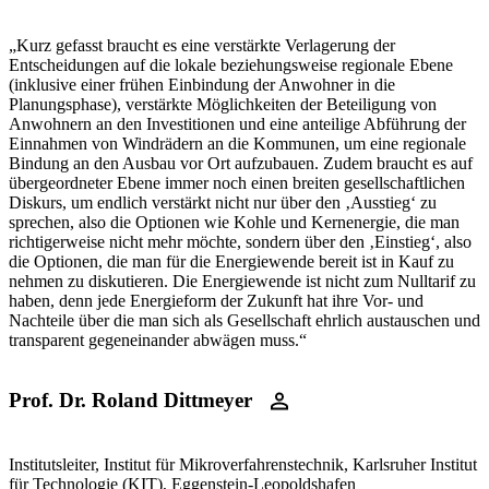
„Kurz gefasst braucht es eine verstärkte Verlagerung der
Entscheidungen auf die lokale beziehungsweise regionale Ebene
(inklusive einer frühen Einbindung der Anwohner in die
Planungsphase), verstärkte Möglichkeiten der Beteiligung von
Anwohnern an den Investitionen und eine anteilige Abführung der
Einnahmen von Windrädern an die Kommunen, um eine regionale
Bindung an den Ausbau vor Ort aufzubauen. Zudem braucht es auf
übergeordneter Ebene immer noch einen breiten gesellschaftlichen
Diskurs, um endlich verstärkt nicht nur über den ‚Ausstieg‘ zu
sprechen, also die Optionen wie Kohle und Kernenergie, die man
richtigerweise nicht mehr möchte, sondern über den ‚Einstieg‘, also
die Optionen, die man für die Energiewende bereit ist in Kauf zu
nehmen zu diskutieren. Die Energiewende ist nicht zum Nulltarif zu
haben, denn jede Energieform der Zukunft hat ihre Vor- und
Nachteile über die man sich als Gesellschaft ehrlich austauschen und
transparent gegeneinander abwägen muss.“
Prof. Dr. Roland Dittmeyer
Institutsleiter, Institut für Mikroverfahrenstechnik, Karlsruher Institut
für Technologie (KIT), Eggenstein-Leopoldshafen