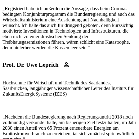
„Registriert habe ich außerdem die Aussage, dass beim Corona-
bedingten Konjunkturprogramm die Bundesregierung und auch das
Wirtschaftsministerium eine Ausrichtung auf Nachhaltigkeit
wünscht. Ich halte das auch für dringend geboten, denn kurzsichtig
motivierte Investitionen in Technologien und Infrastrukturen, die
eben nicht zu einer drastischen Senkung der
Treibhausgasemissionen führen, wären schlicht eine Katastrophe,
denn hinterher werden die Kassen leer sein.“
Prof. Dr. Uwe Leprich
Hochschule für Wirtschaft und Technik des Saarlandes,
Saarbrücken, langjähriger wissenschaftlicher Leiter des Instituts für
ZukunftsEnergieSysteme (IZES)
„Nachdem die Bundesregierung nach Regierungsantritt 2018 noch
vollmundig verkündet hatte, am bisherigen Ziel festzuhalten, im Jahr
2030 einen Anteil von 65 Prozent erneuerbare Energien am
Bruttostromverbrauch zu erreichen, tat sich zunächst sprichwörtlich