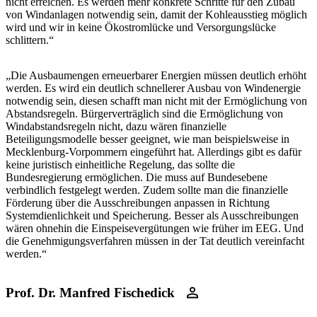
nicht erreichen. Es werden mehr konkrete Schritte für den Zubau
von Windanlagen notwendig sein, damit der Kohleausstieg möglich
wird und wir in keine Ökostromlücke und Versorgungslücke
schlittern.“
„Die Ausbaumengen erneuerbarer Energien müssen deutlich erhöht
werden. Es wird ein deutlich schnellerer Ausbau von Windenergie
notwendig sein, diesen schafft man nicht mit der Ermöglichung von
Abstandsregeln. Bürgerverträglich sind die Ermöglichung von
Windabstandsregeln nicht, dazu wären finanzielle
Beteiligungsmodelle besser geeignet, wie man beispielsweise in
Mecklenburg-Vorpommern eingeführt hat. Allerdings gibt es dafür
keine juristisch einheitliche Regelung, das sollte die
Bundesregierung ermöglichen. Die muss auf Bundesebene
verbindlich festgelegt werden. Zudem sollte man die finanzielle
Förderung über die Ausschreibungen anpassen in Richtung
Systemdienlichkeit und Speicherung. Besser als Ausschreibungen
wären ohnehin die Einspeisevergütungen wie früher im EEG. Und
die Genehmigungsverfahren müssen in der Tat deutlich vereinfacht
werden.“
Prof. Dr. Manfred Fischedick