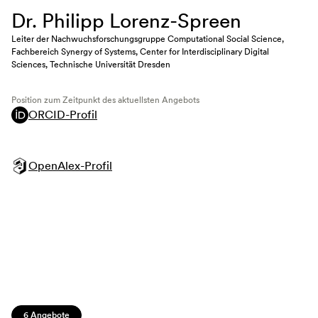
Dr. Philipp Lorenz-Spreen
Leiter der Nachwuchsforschungsgruppe Computational Social Science,
Fachbereich Synergy of Systems, Center for Interdisciplinary Digital
Sciences, Technische Universität Dresden
Position zum Zeitpunkt des aktuellsten Angebots
ORCID-Profil
OpenAlex-Profil
6 Angebote