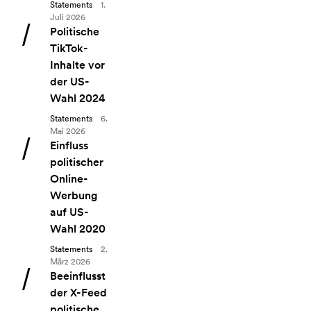
Statements
1.
Juli 2026
Angebot: Politische TikTok-Inhalte vor der US-Wahl 2024
Politische
TikTok-
Inhalte vor
der US-
Wahl 2024
Statements
6.
Mai 2026
Angebot: Einfluss politischer Online-Werbung auf US-Wahl
Einfluss
politischer
Online-
Werbung
auf US-
Wahl 2020
Statements
2.
März 2026
Angebot: Beeinflusst der X-Feed politische Meinungen?
Beeinflusst
der X-Feed
politische