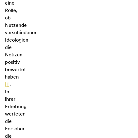
eine
Rolle,
ob
Nutzende
verschiedener
Ideologien
die
Notizen
positiv
bewertet
haben
[
I
]
.
In
ihrer
Erhebung
werteten
die
Forscher
die