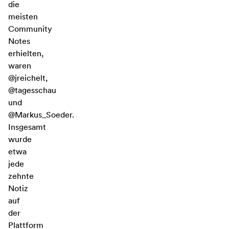
die
meisten
Community
Notes
erhielten,
waren
@jreichelt,
@tagesschau
und
@Markus_Soeder.
Insgesamt
wurde
etwa
jede
zehnte
Notiz
auf
der
Plattform