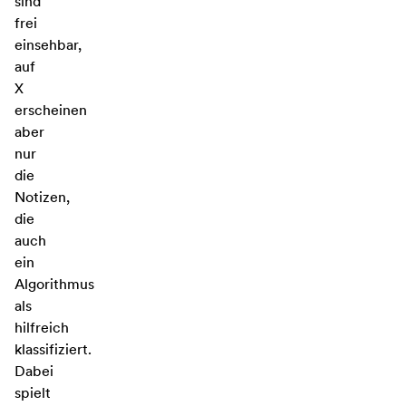
sind
frei
einsehbar,
auf
X
erscheinen
aber
nur
die
Notizen,
die
auch
ein
Algorithmus
als
hilfreich
klassifiziert.
Dabei
spielt