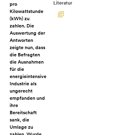
Literatur
pro
Kilowattstunde
(kWh) zu
zahlen. Die
Auswertung der
Antworten
zeigte nun, dass
die Befragten
die Ausnahmen
für die
energieintensive
Industrie als
ungerecht
empfanden und
ihre
Bereitschaft
sank, die
Umlage zu
zahlen. Wurde