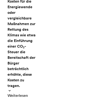
Kosten für die
Energiewende
oder
vergleichbare
Maßnahmen zur
Rettung des
Klimas wie etwa
die Einführung
einer CO
-
2
Steuer die
Bereitschaft der
Bürger
beträchtlich
erhöhte, diese
Kosten zu
tragen.
Weiterlesen