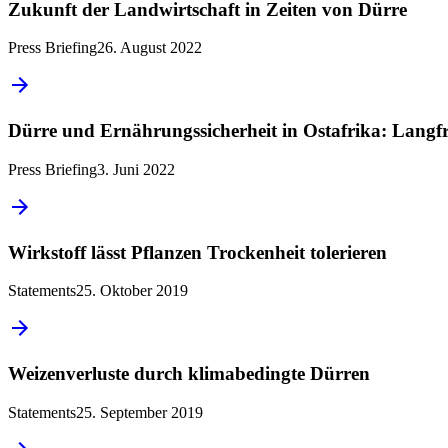
Zukunft der Landwirtschaft in Zeiten von Dürre
Press Briefing
26. August 2022
Dürre und Ernährungssicherheit in Ostafrika: Langfr
Press Briefing
3. Juni 2022
Wirkstoff lässt Pflanzen Trockenheit tolerieren
Statements
25. Oktober 2019
Weizenverluste durch klimabedingte Dürren
Statements
25. September 2019