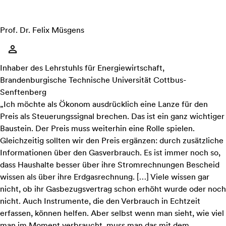
Prof. Dr. Felix Müsgens
Inhaber des Lehrstuhls für Energiewirtschaft,
Brandenburgische Technische Universität Cottbus-
Senftenberg
„Ich möchte als Ökonom ausdrücklich eine Lanze für den
Preis als Steuerungssignal brechen. Das ist ein ganz wichtiger
Baustein. Der Preis muss weiterhin eine Rolle spielen.
Gleichzeitig sollten wir den Preis ergänzen: durch zusätzliche
Informationen über den Gasverbrauch. Es ist immer noch so,
dass Haushalte besser über ihre Stromrechnungen Bescheid
wissen als über ihre Erdgasrechnung.
[…]
Viele wissen gar
nicht, ob ihr Gasbezugsvertrag schon erhöht wurde oder noch
nicht. Auch Instrumente, die den Verbrauch in Echtzeit
erfassen, können helfen. Aber selbst wenn man sieht, wie viel
man im Moment verbraucht, muss man das mit dem