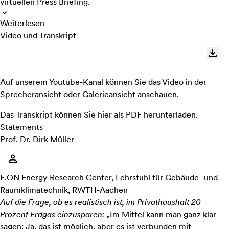
virtuellen Press Briefing.
Weiterlesen
Video und Transkript
Auf unserem Youtube-Kanal können Sie das Video in der
Sprecheransicht
oder
Galerieansicht
anschauen.
Das Transkript können Sie
hier als PDF
herunterladen.
Statements
Prof. Dr. Dirk Müller
E.ON Energy Research Center, Lehrstuhl für Gebäude- und
Raumklimatechnik, RWTH-Aachen
Auf die Frage, ob es realistisch ist, im Privathaushalt 20
Prozent Erdgas einzusparen:
„Im Mittel kann man ganz klar
sagen: Ja, das ist möglich, aber es ist verbunden mit