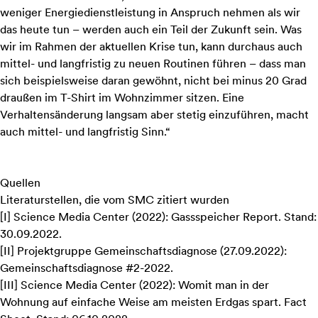
weniger Energiedienstleistung in Anspruch nehmen als wir
das heute tun – werden auch ein Teil der Zukunft sein. Was
wir im Rahmen der aktuellen Krise tun, kann durchaus auch
mittel- und langfristig zu neuen Routinen führen – dass man
sich beispielsweise daran gewöhnt, nicht bei minus 20 Grad
draußen im T-Shirt im Wohnzimmer sitzen. Eine
Verhaltensänderung langsam aber stetig einzuführen, macht
auch mittel- und langfristig Sinn.“
Quellen
Literaturstellen, die vom SMC zitiert wurden
[
I
]
Science Media Center (2022):
Gassspeicher Report
. Stand:
30.09.2022.
[
II
]
Projektgruppe Gemeinschaftsdiagnose (27.09.2022):
Gemeinschaftsdiagnose #2-2022
.
[
III
]
Science Media Center (2022):
Womit man in der
Wohnung auf einfache Weise am meisten Erdgas spart
. Fact