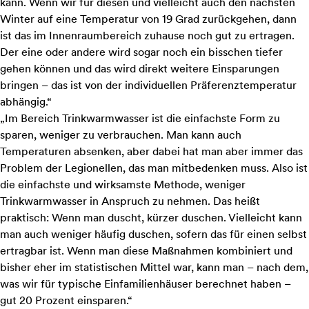
kann. Wenn wir für diesen und vielleicht auch den nächsten
Winter auf eine Temperatur von 19 Grad zurückgehen, dann
ist das im Innenraumbereich zuhause noch gut zu ertragen.
Der eine oder andere wird sogar noch ein bisschen tiefer
gehen können und das wird direkt weitere Einsparungen
bringen – das ist von der individuellen Präferenztemperatur
abhängig.“
„Im Bereich Trinkwarmwasser ist die einfachste Form zu
sparen, weniger zu verbrauchen. Man kann auch
Temperaturen absenken, aber dabei hat man aber immer das
Problem der Legionellen, das man mitbedenken muss. Also ist
die einfachste und wirksamste Methode, weniger
Trinkwarmwasser in Anspruch zu nehmen. Das heißt
praktisch: Wenn man duscht, kürzer duschen. Vielleicht kann
man auch weniger häufig duschen, sofern das für einen selbst
ertragbar ist. Wenn man diese Maßnahmen kombiniert und
bisher eher im statistischen Mittel war, kann man – nach dem,
was wir für typische Einfamilienhäuser berechnet haben –
gut 20 Prozent einsparen.“