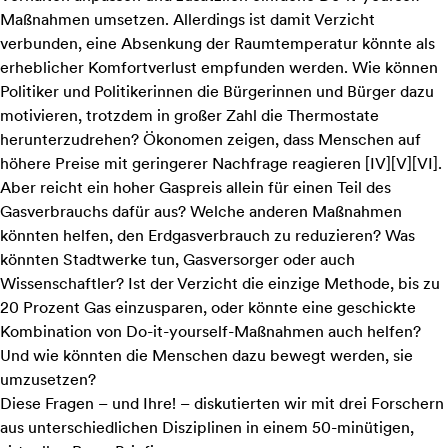
Maßnahmen umsetzen. Allerdings ist damit Verzicht
verbunden, eine Absenkung der Raumtemperatur könnte als
erheblicher Komfortverlust empfunden werden. Wie können
Politiker und Politikerinnen die Bürgerinnen und Bürger dazu
motivieren, trotzdem in großer Zahl die Thermostate
herunterzudrehen? Ökonomen zeigen, dass Menschen auf
höhere Preise mit geringerer Nachfrage reagieren
[
IV
]
[
V
]
[
VI
]
.
Aber reicht ein hoher Gaspreis allein für einen Teil des
Gasverbrauchs dafür aus? Welche anderen Maßnahmen
könnten helfen, den Erdgasverbrauch zu reduzieren? Was
könnten Stadtwerke tun, Gasversorger oder auch
Wissenschaftler? Ist der Verzicht die einzige Methode, bis zu
20 Prozent Gas einzusparen, oder könnte eine geschickte
Kombination von Do-it-yourself-Maßnahmen auch helfen?
Und wie könnten die Menschen dazu bewegt werden, sie
umzusetzen?
Diese Fragen – und Ihre! – diskutierten wir mit drei Forschern
aus unterschiedlichen Disziplinen in einem 50-minütigen,