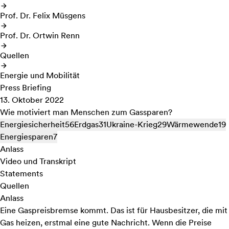
Prof. Dr. Felix Müsgens
Prof. Dr. Ortwin Renn
Quellen
Energie und Mobilität
Press Briefing
13. Oktober 2022
Wie motiviert man Menschen zum Gassparen?
Energiesicherheit
56
Erdgas
31
Ukraine-Krieg
29
Wärmewende
19
Energiesparen
7
Anlass
Video und Transkript
Statements
Quellen
Anlass
Eine Gaspreisbremse kommt. Das ist für Hausbesitzer, die mit
Gas heizen, erstmal eine gute Nachricht. Wenn die Preise