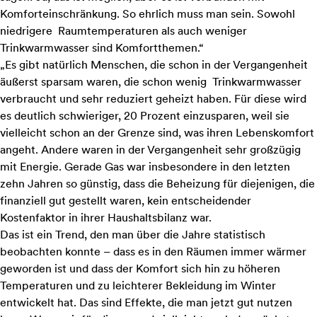
Komforteinschränkung. So ehrlich muss man sein. Sowohl
niedrigere Raumtemperaturen als auch weniger
Trinkwarmwasser sind Komfortthemen.“
„Es gibt natürlich Menschen, die schon in der Vergangenheit
äußerst sparsam waren, die schon wenig Trinkwarmwasser
verbraucht und sehr reduziert geheizt haben. Für diese wird
es deutlich schwieriger, 20 Prozent einzusparen, weil sie
vielleicht schon an der Grenze sind, was ihren Lebenskomfort
angeht. Andere waren in der Vergangenheit sehr großzügig
mit Energie. Gerade Gas war insbesondere in den letzten
zehn Jahren so günstig, dass die Beheizung für diejenigen, die
finanziell gut gestellt waren, kein entscheidender
Kostenfaktor in ihrer Haushaltsbilanz war.
Das ist ein Trend, den man über die Jahre statistisch
beobachten konnte – dass es in den Räumen immer wärmer
geworden ist und dass der Komfort sich hin zu höheren
Temperaturen und zu leichterer Bekleidung im Winter
entwickelt hat. Das sind Effekte, die man jetzt gut nutzen