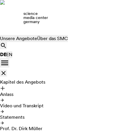
science
media center
germany
Unsere Angebote
Über das SMC
DE
EN
Kapitel des Angebots
Anlass
Video und Transkript
Statements
Prof. Dr. Dirk Müller