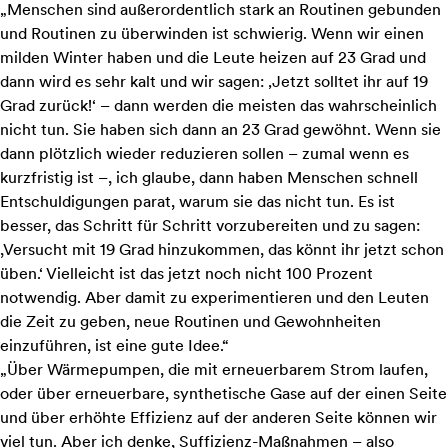
„Menschen sind außerordentlich stark an Routinen gebunden
und Routinen zu überwinden ist schwierig. Wenn wir einen
milden Winter haben und die Leute heizen auf 23 Grad und
dann wird es sehr kalt und wir sagen: ‚Jetzt solltet ihr auf 19
Grad zurück!‘ – dann werden die meisten das wahrscheinlich
nicht tun. Sie haben sich dann an 23 Grad gewöhnt. Wenn sie
dann plötzlich wieder reduzieren sollen – zumal wenn es
kurzfristig ist –, ich glaube, dann haben Menschen schnell
Entschuldigungen parat, warum sie das nicht tun. Es ist
besser, das Schritt für Schritt vorzubereiten und zu sagen:
,Versucht mit 19 Grad hinzukommen, das könnt ihr jetzt schon
üben.‘ Vielleicht ist das jetzt noch nicht 100 Prozent
notwendig. Aber damit zu experimentieren und den Leuten
die Zeit zu geben, neue Routinen und Gewohnheiten
einzuführen, ist eine gute Idee.“
„Über Wärmepumpen, die mit erneuerbarem Strom laufen,
oder über erneuerbare, synthetische Gase auf der einen Seite
und über erhöhte Effizienz auf der anderen Seite können wir
viel tun. Aber ich denke, Suffizienz-Maßnahmen – also