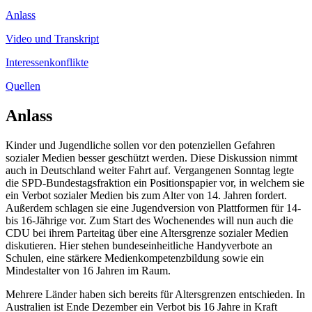
Anlass
Video und Transkript
Interessenkonflikte
Quellen
Anlass
Kinder und Jugendliche sollen vor den potenziellen Gefahren
sozialer Medien besser geschützt werden. Diese Diskussion nimmt
auch in Deutschland weiter Fahrt auf. Vergangenen Sonntag legte
die SPD-Bundestagsfraktion ein Positionspapier vor, in welchem sie
ein Verbot sozialer Medien bis zum Alter von 14. Jahren fordert.
Außerdem schlagen sie eine Jugendversion von Plattformen für 14-
bis 16-Jährige vor. Zum Start des Wochenendes will nun auch die
CDU bei ihrem Parteitag über eine Altersgrenze sozialer Medien
diskutieren. Hier stehen bundeseinheitliche Handyverbote an
Schulen, eine stärkere Medienkompetenzbildung sowie ein
Mindestalter von 16 Jahren im Raum.
Mehrere Länder haben sich bereits für Altersgrenzen entschieden. In
Australien ist Ende Dezember ein Verbot bis 16 Jahre in Kraft