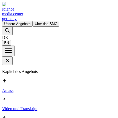
science
media center
germany
Unsere Angebote
Über das SMC
DE
EN
Kapitel des Angebots
Anlass
Video und Transkript