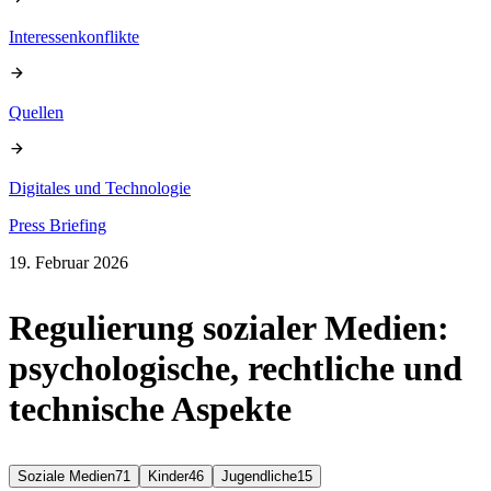
Interessenkonflikte
Quellen
Digitales und Technologie
Press Briefing
19. Februar 2026
Regulierung sozialer Medien:
psychologische, rechtliche und
technische Aspekte
Soziale Medien
71
Kinder
46
Jugendliche
15