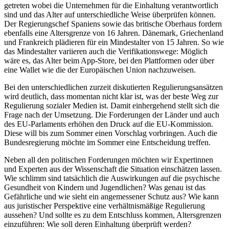
getreten wobei die Unternehmen für die Einhaltung verantwortlich
sind und das Alter auf unterschiedliche Weise überprüfen können.
Der Regierungschef Spaniens sowie das britische Oberhaus fordern
ebenfalls eine Altersgrenze von 16 Jahren. Dänemark, Griechenland
und Frankreich plädieren für ein Mindestalter von 15 Jahren. So wie
das Mindestalter variieren auch die Verifikationswege: Möglich
wäre es, das Alter beim App-Store, bei den Plattformen oder über
eine Wallet wie die der Europäischen Union nachzuweisen.
Bei den unterschiedlichen zurzeit diskutierten Regulierungsansätzen
wird deutlich, dass momentan nicht klar ist, was der beste Weg zur
Regulierung sozialer Medien ist. Damit einhergehend stellt sich die
Frage nach der Umsetzung. Die Forderungen der Länder und auch
des EU-Parlaments erhöhen den Druck auf die EU-Kommission.
Diese will bis zum Sommer einen Vorschlag vorbringen. Auch die
Bundesregierung möchte im Sommer eine Entscheidung treffen.
Neben all den politischen Forderungen möchten wir Expertinnen
und Experten aus der Wissenschaft die Situation einschätzen lassen.
Wie schlimm sind tatsächlich die Auswirkungen auf die psychische
Gesundheit von Kindern und Jugendlichen? Was genau ist das
Gefährliche und wie sieht ein angemessener Schutz aus? Wie kann
aus juristischer Perspektive eine verhältnismäßige Regulierung
aussehen? Und sollte es zu dem Entschluss kommen, Altersgrenzen
einzuführen: Wie soll deren Einhaltung überprüft werden?