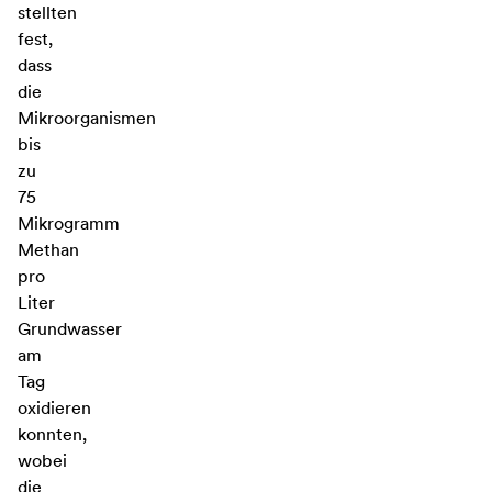
stellten
fest,
dass
die
Mikroorganismen
bis
zu
75
Mikrogramm
Methan
pro
Liter
Grundwasser
am
Tag
oxidieren
konnten,
wobei
die