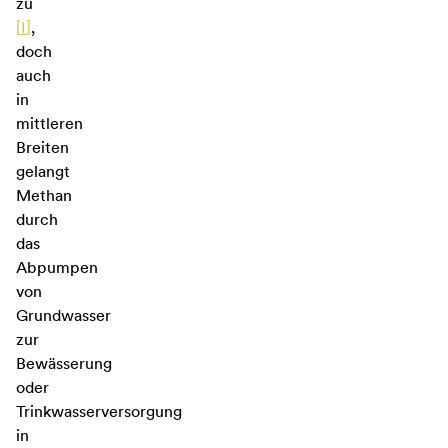
zu
[
I
]
,
doch
auch
in
mittleren
Breiten
gelangt
Methan
durch
das
Abpumpen
von
Grundwasser
zur
Bewässerung
oder
Trinkwasserversorgung
in