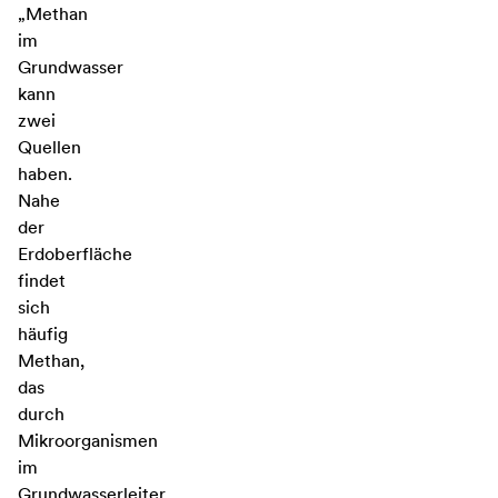
„Methan
im
Grundwasser
kann
zwei
Quellen
haben.
Nahe
der
Erdoberfläche
findet
sich
häufig
Methan,
das
durch
Mikroorganismen
im
Grundwasserleiter