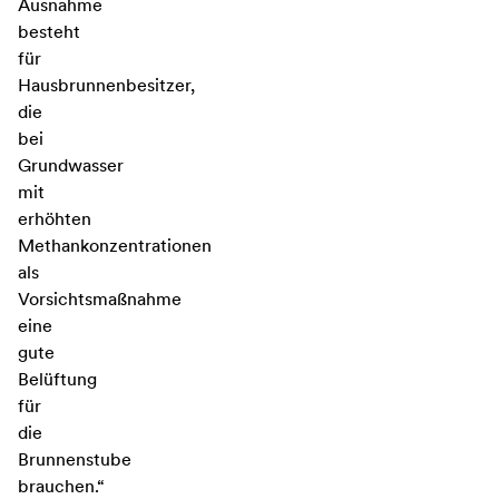
Ausnahme
besteht
für
Hausbrunnenbesitzer,
die
bei
Grundwasser
mit
erhöhten
Methankonzentrationen
als
Vorsichtsmaßnahme
eine
gute
Belüftung
für
die
Brunnenstube
brauchen.“