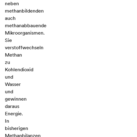
neben
methanbildenden
auch
methanabbauende
Mikroorganismen.
Sie
verstoffwechseln
Methan
zu
Kohlendioxid
und
Wasser
und
gewinnen
daraus
Energie.
In
bisherigen
Methanbilanzen