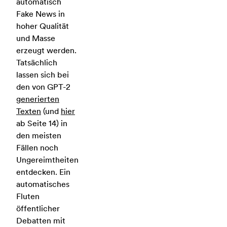
automatisch
Fake News in
hoher Qualität
und Masse
erzeugt werden.
Tatsächlich
lassen sich bei
den von GPT-2
generierten
Texten
(und
hier
ab Seite 14) in
den meisten
Fällen noch
Ungereimtheiten
entdecken. Ein
automatisches
Fluten
öffentlicher
Debatten mit