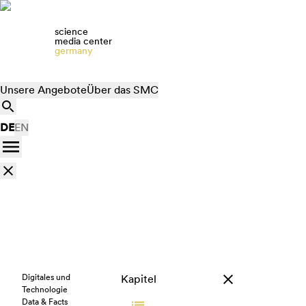
science
media center
germany
Unsere Angebote
Über das SMC
DE
EN
Digitales und
Kapitel
Technologie
Data & Facts