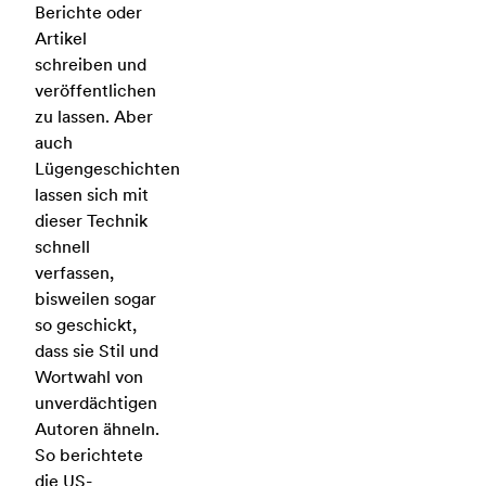
Berichte oder
Artikel
schreiben und
veröffentlichen
zu lassen. Aber
auch
Lügengeschichten
lassen sich mit
dieser Technik
schnell
verfassen,
bisweilen sogar
so geschickt,
dass sie Stil und
Wortwahl von
unverdächtigen
Autoren ähneln.
So berichtete
die US-