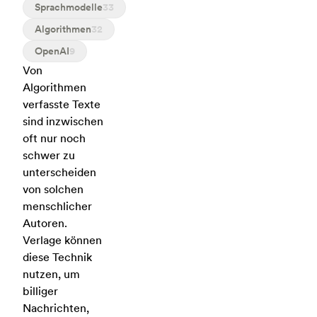
Sprachmodelle
33
Algorithmen
32
OpenAI
9
Von
Algorithmen
verfasste Texte
sind inzwischen
oft nur noch
schwer zu
unterscheiden
von solchen
menschlicher
Autoren.
Verlage können
diese Technik
nutzen, um
billiger
Nachrichten,