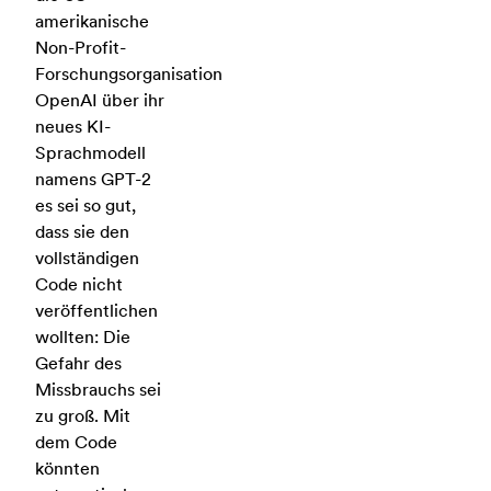
amerikanische
Non-Profit-
Forschungsorganisation
OpenAI über ihr
neues KI-
Sprachmodell
namens GPT-2
es sei so gut,
dass sie den
vollständigen
Code nicht
veröffentlichen
wollten: Die
Gefahr des
Missbrauchs sei
zu groß. Mit
dem Code
könnten