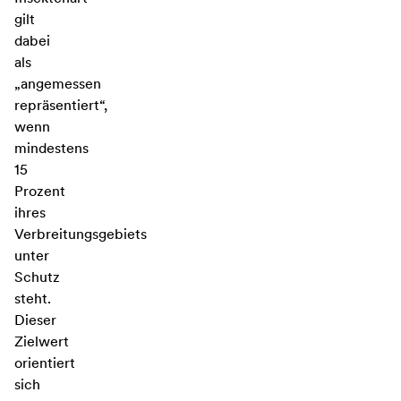
gilt
dabei
als
„angemessen
repräsentiert“,
wenn
mindestens
15
Prozent
ihres
Verbreitungsgebiets
unter
Schutz
steht.
Dieser
Zielwert
orientiert
sich