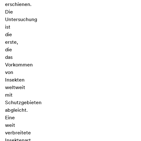
erschienen.
Die
Untersuchung
ist
die
erste,
die
das
Vorkommen
von
Insekten
weltweit
mit
Schutzgebieten
abgleicht.
Eine
weit
verbreitete
Insektenart