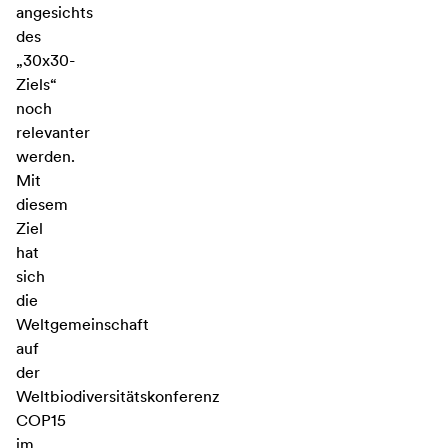
angesichts
des
„30x30-
Ziels“
noch
relevanter
werden.
Mit
diesem
Ziel
hat
sich
die
Weltgemeinschaft
auf
der
Weltbiodiversitätskonferenz
COP15
im