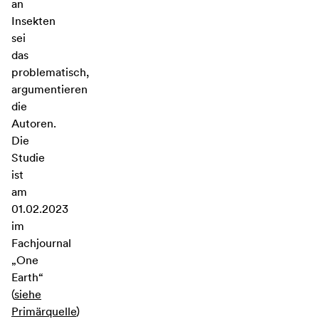
an
Insekten
sei
das
problematisch,
argumentieren
die
Autoren.
Die
Studie
ist
am
01.02.2023
im
Fachjournal
„One
Earth“
(
siehe
Primärquelle
)