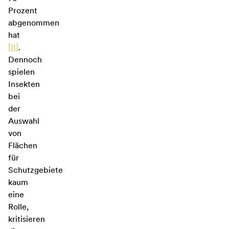
Prozent
abgenommen
hat
[
II
]
.
Dennoch
spielen
Insekten
bei
der
Auswahl
von
Flächen
für
Schutzgebiete
kaum
eine
Rolle,
kritisieren