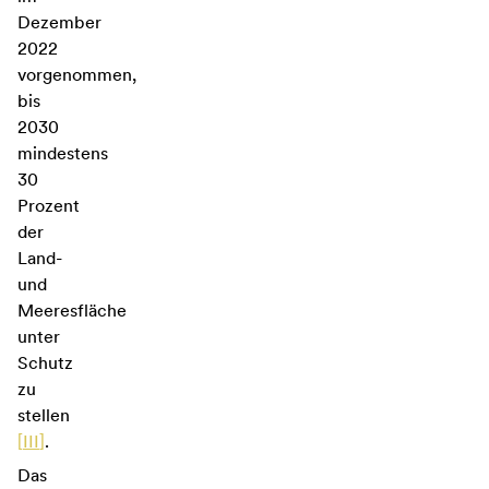
Dezember
2022
vorgenommen,
bis
2030
mindestens
30
Prozent
der
Land-
und
Meeresfläche
unter
Schutz
zu
stellen
[
III
]
.
Das