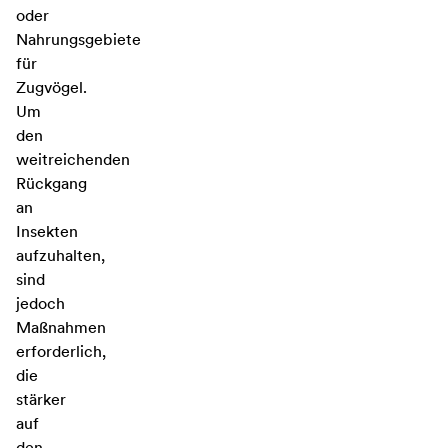
oder
Nahrungsgebiete
für
Zugvögel.
Um
den
weitreichenden
Rückgang
an
Insekten
aufzuhalten,
sind
jedoch
Maßnahmen
erforderlich,
die
stärker
auf
den