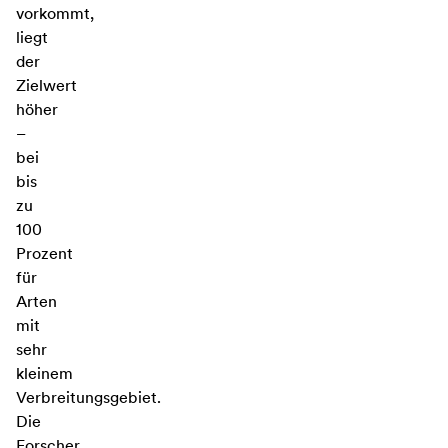
vorkommt,
liegt
der
Zielwert
höher
–
bei
bis
zu
100
Prozent
für
Arten
mit
sehr
kleinem
Verbreitungsgebiet.
Die
Forscher