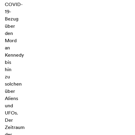
COVID-
19-
Bezug
über
den
Mord
an
Kennedy
bis
hin
zu
solchen
über
Aliens
und
UFOs.
Der
Zeitraum
der