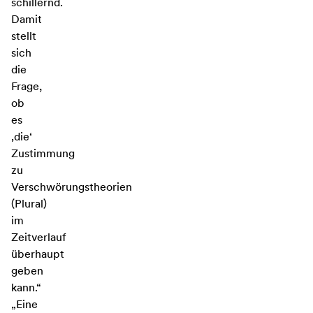
schillernd.
Damit
stellt
sich
die
Frage,
ob
es
‚die‘
Zustimmung
zu
Verschwörungstheorien
(Plural)
im
Zeitverlauf
überhaupt
geben
kann.“
„Eine