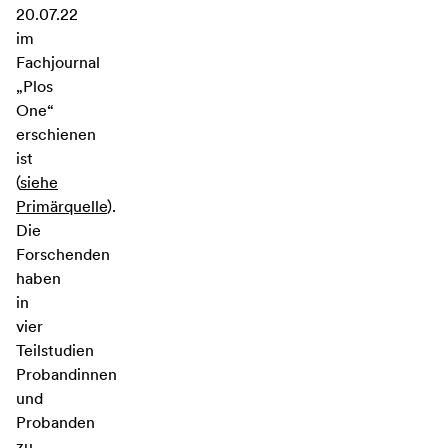
20.07.22
im
Fachjournal
„Plos
One“
erschienen
ist
(
siehe
Primärquelle
).
Die
Forschenden
haben
in
vier
Teilstudien
Probandinnen
und
Probanden
zu