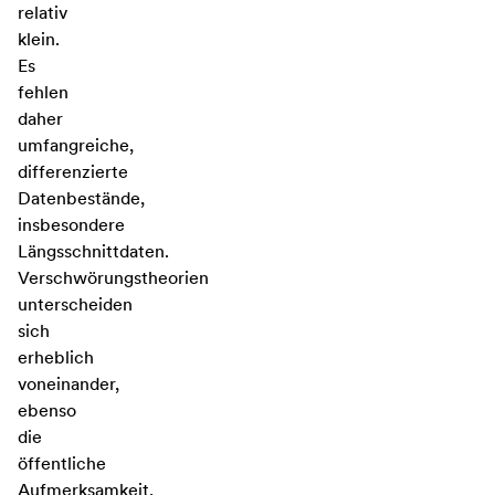
relativ
klein.
Es
fehlen
daher
umfangreiche,
differenzierte
Datenbestände,
insbesondere
Längsschnittdaten.
Verschwörungstheorien
unterscheiden
sich
erheblich
voneinander,
ebenso
die
öffentliche
Aufmerksamkeit,