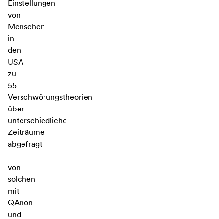
Einstellungen
von
Menschen
in
den
USA
zu
55
Verschwörungstheorien
über
unterschiedliche
Zeiträume
abgefragt
–
von
solchen
mit
QAnon-
und