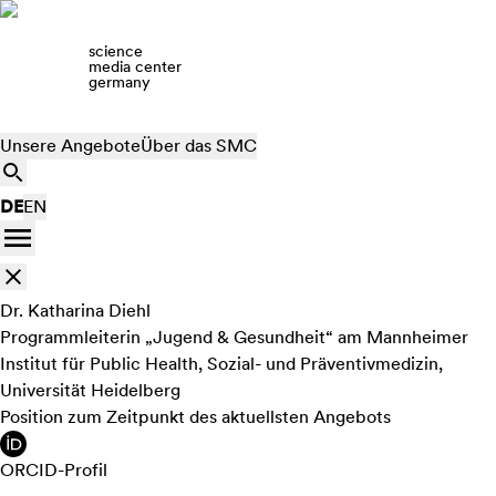
science
media center
germany
Unsere Angebote
Über das SMC
DE
EN
Dr. Katharina Diehl
Programmleiterin „Jugend & Gesundheit“ am Mannheimer
Institut für Public Health, Sozial- und Präventivmedizin,
Universität Heidelberg
Position zum Zeitpunkt des aktuellsten Angebots
ORCID-Profil