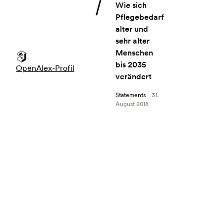
Angebot: Wie sich Pflegebedarf alter
Wie sich
Pflegebedarf
alter und
sehr alter
Menschen
bis 2035
OpenAlex-Profil
verändert
Statements
31.
August 2018