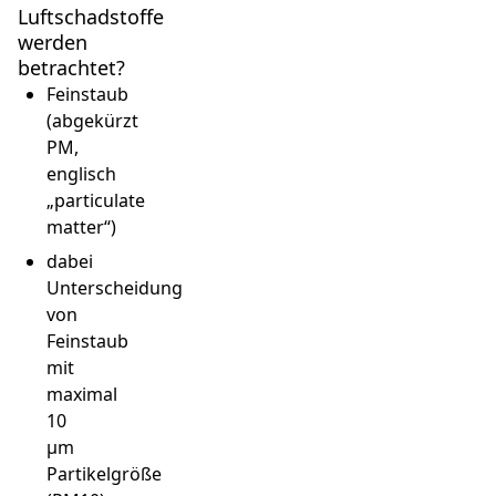
Luftschadstoffe
werden
betrachtet?
Feinstaub
(abgekürzt
PM,
englisch
„particulate
matter“)
dabei
Unterscheidung
von
Feinstaub
mit
maximal
10
µm
Partikelgröße