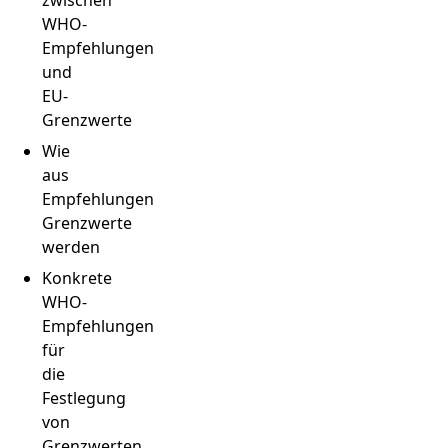
zwischen
WHO-
Empfehlungen
und
EU-
Grenzwerte
Wie
aus
Empfehlungen
Grenzwerte
werden
Konkrete
WHO-
Empfehlungen
für
die
Festlegung
von
Grenzwerten