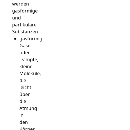
werden
gasförmige
und
partikuläre
Substanzen
gasförmig:
Gase
oder
Dämpfe,
kleine
Moleküle,
die
leicht
über
die
Atmung
in
den
Körper