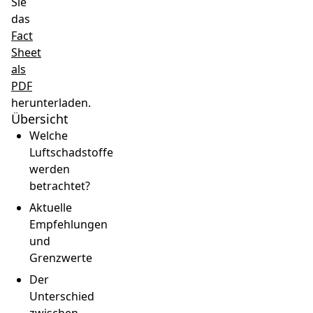
Sie
das
Fact
Sheet
als
PDF
herunterladen.
Übersicht
Welche
Luftschadstoffe
werden
betrachtet?
Aktuelle
Empfehlungen
und
Grenzwerte
Der
Unterschied