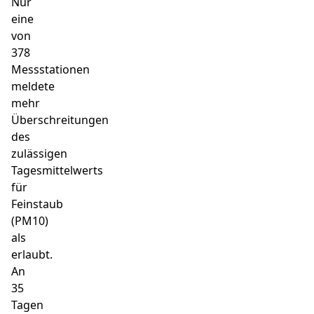
Nur
eine
von
378
Messstationen
meldete
mehr
Überschreitungen
des
zulässigen
Tagesmittelwerts
für
Feinstaub
(PM10)
als
erlaubt.
An
35
Tagen