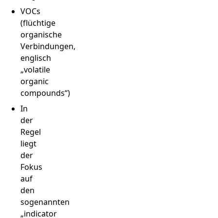
VOCs
(flüchtige
organische
Verbindungen,
englisch
„volatile
organic
compounds“)
In
der
Regel
liegt
der
Fokus
auf
den
sogenannten
„indicator