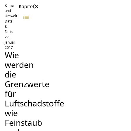
Klima
Kapitel
und
Umwelt
Data
&
Facts
27.
Januar
2017
Wie
werden
die
Grenzwerte
für
Luftschadstoffe
wie
Feinstaub