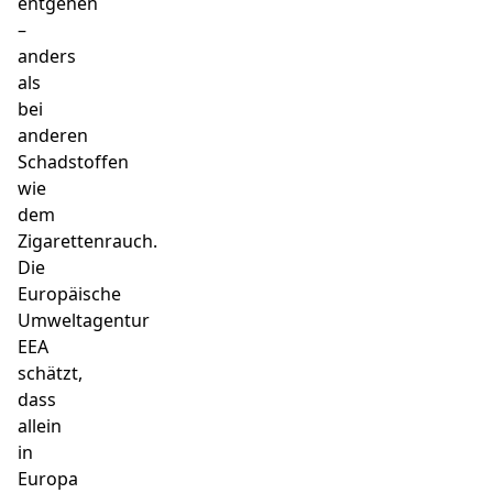
entgehen
–
anders
als
bei
anderen
Schadstoffen
wie
dem
Zigarettenrauch.
Die
Europäische
Umweltagentur
EEA
schätzt,
dass
allein
in
Europa