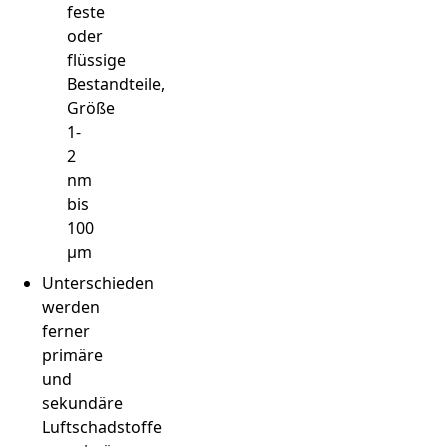
feste
oder
flüssige
Bestandteile,
Größe
1-
2
nm
bis
100
µm
Unterschieden
werden
ferner
primäre
und
sekundäre
Luftschadstoffe