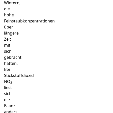
Wintern,
die
hohe
Feinstaubkonzentrationen
über
längere
Zeit
mit
sich
gebracht
hätten.
Bei
Stickstoffdioxid
NO
2
liest
sich
die
Bilanz
anders: