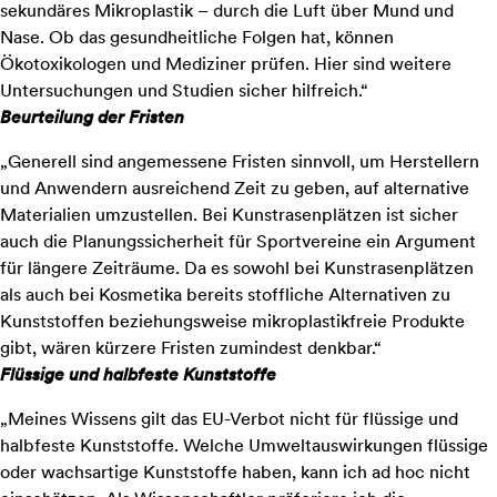
sekundäres Mikroplastik – durch die Luft über Mund und
Nase. Ob das gesundheitliche Folgen hat, können
Ökotoxikologen und Mediziner prüfen. Hier sind weitere
Untersuchungen und Studien sicher hilfreich.“
Beurteilung der Fristen
„Generell sind angemessene Fristen sinnvoll, um Herstellern
und Anwendern ausreichend Zeit zu geben, auf alternative
Materialien umzustellen. Bei Kunstrasenplätzen ist sicher
auch die Planungssicherheit für Sportvereine ein Argument
für längere Zeiträume. Da es sowohl bei Kunstrasenplätzen
als auch bei Kosmetika bereits stoffliche Alternativen zu
Kunststoffen beziehungsweise mikroplastikfreie Produkte
gibt, wären kürzere Fristen zumindest denkbar.“
Flüssige und halbfeste Kunststoffe
„Meines Wissens gilt das EU-Verbot nicht für flüssige und
halbfeste Kunststoffe. Welche Umweltauswirkungen flüssige
oder wachsartige Kunststoffe haben, kann ich ad hoc nicht