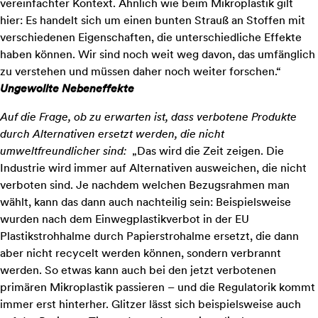
vereinfachter Kontext. Ähnlich wie beim Mikroplastik gilt
hier: Es handelt sich um einen bunten Strauß an Stoffen mit
verschiedenen Eigenschaften, die unterschiedliche Effekte
haben können. Wir sind noch weit weg davon, das umfänglich
zu verstehen und müssen daher noch weiter forschen.“
Ungewollte Nebeneffekte
Auf die Frage, ob zu erwarten ist, dass verbotene Produkte
durch Alternativen ersetzt werden, die nicht
umweltfreundlicher sind:
„Das wird die Zeit zeigen. Die
Industrie wird immer auf Alternativen ausweichen, die nicht
verboten sind. Je nachdem welchen Bezugsrahmen man
wählt, kann das dann auch nachteilig sein: Beispielsweise
wurden nach dem Einwegplastikverbot in der EU
Plastikstrohhalme durch Papierstrohalme ersetzt, die dann
aber nicht recycelt werden können, sondern verbrannt
werden. So etwas kann auch bei den jetzt verbotenen
primären Mikroplastik passieren – und die Regulatorik kommt
immer erst hinterher. Glitzer lässt sich beispielsweise auch