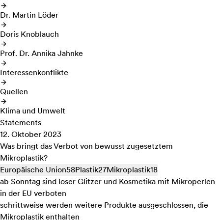
Dr. Martin Löder
Doris Knoblauch
Prof. Dr. Annika Jahnke
Interessenkonflikte
Quellen
Klima und Umwelt
Statements
12. Oktober 2023
Was bringt das Verbot von bewusst zugesetztem
Mikroplastik?
Europäische Union
58
Plastik
27
Mikroplastik
18
ab Sonntag sind loser Glitzer und Kosmetika mit Mikroperlen
in der EU verboten
schrittweise werden weitere Produkte ausgeschlossen, die
Mikroplastik enthalten