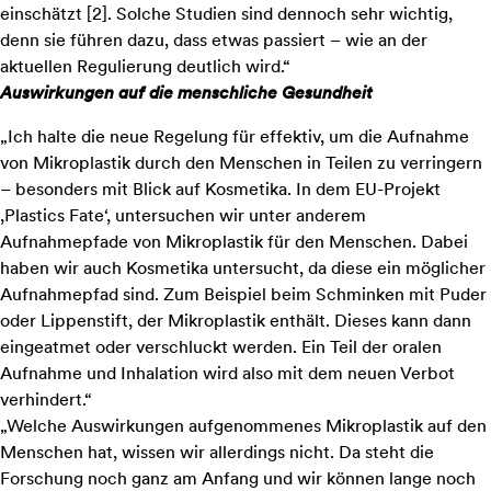
einschätzt [
2
]. Solche Studien sind dennoch sehr wichtig,
denn sie führen dazu, dass etwas passiert – wie an der
aktuellen Regulierung deutlich wird.“
Auswirkungen auf die menschliche Gesundheit
„Ich halte die neue Regelung für effektiv, um die Aufnahme
von Mikroplastik durch den Menschen in Teilen zu verringern
– besonders mit Blick auf Kosmetika. In dem EU-Projekt
,
Plastics Fate
‘, untersuchen wir unter anderem
Aufnahmepfade von Mikroplastik für den Menschen. Dabei
haben wir auch Kosmetika untersucht, da diese ein möglicher
Aufnahmepfad sind. Zum Beispiel beim Schminken mit Puder
oder Lippenstift, der Mikroplastik enthält. Dieses kann dann
eingeatmet oder verschluckt werden. Ein Teil der oralen
Aufnahme und Inhalation wird also mit dem neuen Verbot
verhindert.“
„Welche Auswirkungen aufgenommenes Mikroplastik auf den
Menschen hat, wissen wir allerdings nicht. Da steht die
Forschung noch ganz am Anfang und wir können lange noch