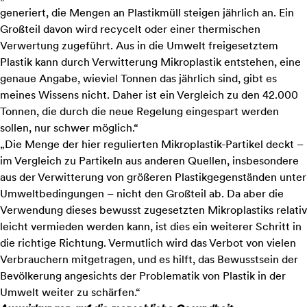
generiert, die Mengen an Plastikmüll steigen jährlich an. Ein
Großteil davon wird recycelt oder einer thermischen
Verwertung zugeführt. Aus in die Umwelt freigesetztem
Plastik kann durch Verwitterung Mikroplastik entstehen, eine
genaue Angabe, wieviel Tonnen das jährlich sind, gibt es
meines Wissens nicht. Daher ist ein Vergleich zu den 42.000
Tonnen, die durch die neue Regelung eingespart werden
sollen, nur schwer möglich.“
„Die Menge der hier regulierten Mikroplastik-Partikel deckt –
im Vergleich zu Partikeln aus anderen Quellen, insbesondere
aus der Verwitterung von größeren Plastikgegenständen unter
Umweltbedingungen – nicht den Großteil ab. Da aber die
Verwendung dieses bewusst zugesetzten Mikroplastiks relativ
leicht vermieden werden kann, ist dies ein weiterer Schritt in
die richtige Richtung. Vermutlich wird das Verbot von vielen
Verbrauchern mitgetragen, und es hilft, das Bewusstsein der
Bevölkerung angesichts der Problematik von Plastik in der
Umwelt weiter zu schärfen.“