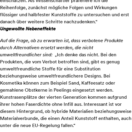
einschätzen. Als Wissenschaftler präferiere ich die
Reihenfolge, zunächst mögliche Folgen und Wirkungen
flüssiger und halbfester Kunststoffe zu untersuchen und erst
danach über weitere Schritte nachzudenken.“
Ungewollte Nebeneffekte
Auf die Frage, ob zu erwarten ist, dass verbotene Produkte
durch Alternativen ersetzt werden, die nicht
umweltfreundlicher sind:
„Ich denke das nicht. Bei den
Produkten, die vom Verbot betroffen sind, gibt es genug
umweltfreundliche Stoffe für eine Substitution
beziehungsweise umweltfreundlichere Designs. Bei
Kosmetika können zum Beispiel Sand, Kaffeesatz oder
gemahlene Obstkerne in Peelings eingesetzt werden.
Kunstrasenplätze der vierten Generation kommen aufgrund
ihrer hohen Faserdichte ohne Infill aus. Interessant ist vor
diesem Hintergrund, ob hybride Materialien beziehungsweise
Materialverbunde, die einen Anteil Kunststoff enthalten, auch
unter die neue EU-Regelung fallen.“