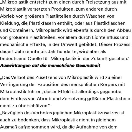
„Mikroplastik entsteht zum einen durch Freisetzung aus mit
Mikroplastik versetzten Produkten, zum anderen durch
Abrieb von größeren Plastikteilen durch Waschen von
Kleidung, die Plastikfasern enthält, oder aus Plastikflaschen
und Containern. Mikroplastik wird ebenfalls durch den Abbau
von größeren Plastikteilen, vor allem durch Lichteinfluss und
mechanische Effekte, in der Umwelt gebildet. Dieser Prozess
dauert Jahrzehnte bis Jahrhunderte, wird aber als
bedeutsame Quelle für Mikroplastik in der Zukunft gesehen.“
Auswirkungen auf die menschliche Gesundheit
„Das Verbot des Zusetzens von Mikroplastik wird zu einer
Verringerung der Exposition des menschlichen Körpers mit
Mikroplastik führen, dieser Effekt ist allerdings gegenüber
dem Einfluss von Abrieb und Zersetzung größerer Plastikteile
nicht zu überschätzen.“
„Bezüglich des Verbotes jeglichen Mikroplastikzusatzes ist
auch zu bedenken, dass Mikroplastik nicht in gleichem
Ausmaß aufgenommen wird, da die Aufnahme von dem