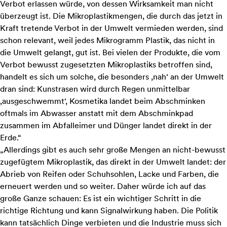
Verbot erlassen würde, von dessen Wirksamkeit man nicht
überzeugt ist. Die Mikroplastikmengen, die durch das jetzt in
Kraft tretende Verbot in der Umwelt vermieden werden, sind
schon relevant, weil jedes Mikrogramm Plastik, das nicht in
die Umwelt gelangt, gut ist. Bei vielen der Produkte, die vom
Verbot bewusst zugesetzten Mikroplastiks betroffen sind,
handelt es sich um solche, die besonders ,nah‘ an der Umwelt
dran sind: Kunstrasen wird durch Regen unmittelbar
,ausgeschwemmt‘, Kosmetika landet beim Abschminken
oftmals im Abwasser anstatt mit dem Abschminkpad
zusammen im Abfalleimer und Dünger landet direkt in der
Erde.“
„Allerdings gibt es auch sehr große Mengen an nicht-bewusst
zugefügtem Mikroplastik, das direkt in der Umwelt landet: der
Abrieb von Reifen oder Schuhsohlen, Lacke und Farben, die
erneuert werden und so weiter. Daher würde ich auf das
große Ganze schauen: Es ist ein wichtiger Schritt in die
richtige Richtung und kann Signalwirkung haben. Die Politik
kann tatsächlich Dinge verbieten und die Industrie muss sich