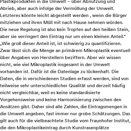
Plastikprodukten in die Umwelt – über Abnutzung und
Abrieb, aber auch infolge der Vermüllung der Umwelt.
Letzteres könnte leicht abgestellt werden , wenn die Bürger
mitziehen und ihren Müll mit nach Hause nehmen würden.
Die neue Regelung ist also kein Tropfen auf den heißen Stein,
aber sie verringert den Eintrag nur um einen kleinen Anteil.“
„Wie groß dieser Anteil ist, ist schwierig zu quantifizieren.
Zwar lässt sich die Menge an primärem Mikroplastik eventuell
über Angaben von Herstellern beziffern. Aber wir wissen
nicht, wie viel Mikroplastik insgesamt in der Umwelt
vorhanden ist. Dafür ist die Datenlage zu lückenhaft. Die
Daten, die in verschiedenen Studien erfasst werden, sind von
teilweise sehr unterschiedlicher Qualität und derzeit häufig
nicht vergleichbar, weil es keine standardisierte
Vorgehensweise und keine Harmonisierung zwischen den
Ansätzen gibt. Daher sind alle Zahlen, die Eintragsmengen in
die Umwelt angeben, fast immer nur grobe Schätzungen. Das
gilt auch für die vielbeachtete Studie vom Fraunhofer Institut,
die den Mikroplastikeintrag durch Kunstrasenplätze