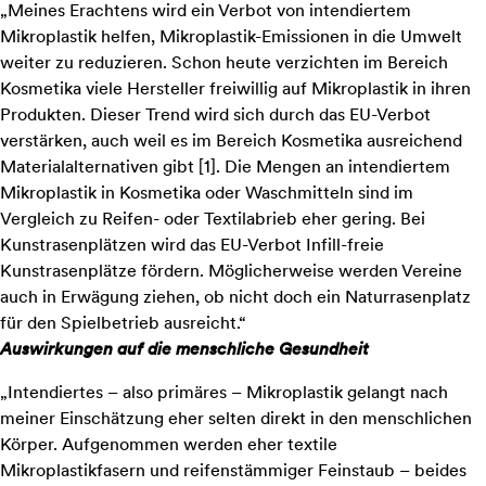
„Meines Erachtens wird ein Verbot von intendiertem
Mikroplastik helfen, Mikroplastik-Emissionen in die Umwelt
weiter zu reduzieren. Schon heute verzichten im Bereich
Kosmetika viele Hersteller freiwillig auf Mikroplastik in ihren
Produkten. Dieser Trend wird sich durch das EU-Verbot
verstärken, auch weil es im Bereich Kosmetika ausreichend
Materialalternativen gibt [
1
]. Die Mengen an intendiertem
Mikroplastik in Kosmetika oder Waschmitteln sind im
Vergleich zu Reifen- oder Textilabrieb eher gering. Bei
Kunstrasenplätzen wird das EU-Verbot Infill-freie
Kunstrasenplätze fördern. Möglicherweise werden Vereine
auch in Erwägung ziehen, ob nicht doch ein Naturrasenplatz
für den Spielbetrieb ausreicht.“
Auswirkungen auf die menschliche Gesundheit
„Intendiertes – also primäres – Mikroplastik gelangt nach
meiner Einschätzung eher selten direkt in den menschlichen
Körper. Aufgenommen werden eher textile
Mikroplastikfasern und reifenstämmiger Feinstaub – beides