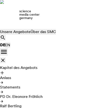
science
media center
germany
Unsere Angebote
Über das SMC
DE
EN
Kapitel des Angebots
Anlass
Statements
PD Dr. Eleonore Fröhlich
Ralf Bertling