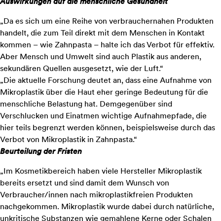
Auswirkungen auf die menschliche Gesundheit
„Da es sich um eine Reihe von verbrauchernahen Produkten
handelt, die zum Teil direkt mit dem Menschen in Kontakt
kommen – wie Zahnpasta – halte ich das Verbot für effektiv.
Aber Mensch und Umwelt sind auch Plastik aus anderen,
sekundären Quellen ausgesetzt, wie der Luft.“
„Die aktuelle Forschung deutet an, dass eine Aufnahme von
Mikroplastik über die Haut eher geringe Bedeutung für die
menschliche Belastung hat. Demgegenüber sind
Verschlucken und Einatmen wichtige Aufnahmepfade, die
hier teils begrenzt werden können, beispielsweise durch das
Verbot von Mikroplastik in Zahnpasta.“
Beurteilung der Fristen
„Im Kosmetikbereich haben viele Hersteller Mikroplastik
bereits ersetzt und sind damit dem Wunsch von
Verbraucher/innen nach mikroplastikfreien Produkten
nachgekommen. Mikroplastik wurde dabei durch natürliche,
unkritische Substanzen wie gemahlene Kerne oder Schalen