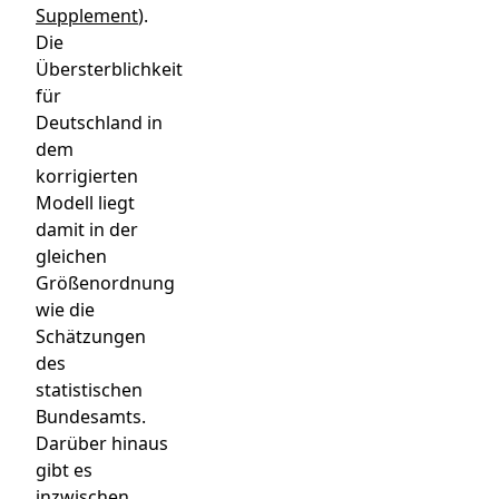
Supplement
).
Die
Übersterblichkeit
für
Deutschland in
dem
korrigierten
Modell liegt
damit in der
gleichen
Größenordnung
wie die
Schätzungen
des
statistischen
Bundesamts.
Darüber hinaus
gibt es
inzwischen