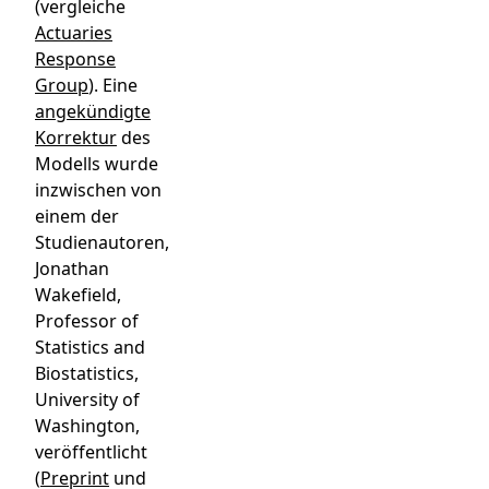
(vergleiche
Actuaries
Response
Group
). Eine
angekündigte
Korrektur
des
Modells wurde
inzwischen von
einem der
Studienautoren,
Jonathan
Wakefield,
Professor of
Statistics and
Biostatistics,
University of
Washington,
veröffentlicht
(
Preprint
und