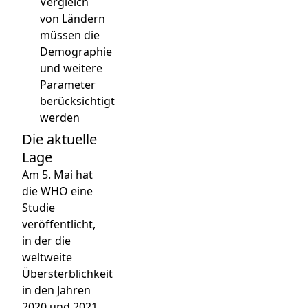
Vergleich
von Ländern
müssen die
Demographie
und weitere
Parameter
berücksichtigt
werden
Die aktuelle
Lage
Am 5. Mai hat
die WHO eine
Studie
veröffentlicht,
in der die
weltweite
Übersterblichkeit
in den Jahren
2020 und 2021