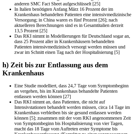
anderen SMC Fact Sheet aufgeschlüsselt [25]
In Italien benötigten Anfang März 16 Prozent der im
Krankenhaus behandelten Patienten eine intensivmedizinische
Versorgung; in China waren es fünf Prozent [26]; nach
aktuelleren Berechnungen sind es in Gesamtitalien derzeit
13,5 Prozent [25]
Das RKI nimmt in Modellierungen für Deutschland sogar an,
dass 25 Prozent aller in Krankenhäusern behandelten
Patienten intensivmedizinisch versorgt werden müssen und
zwar im Schnitt einen Tag nach der Hospitalisierung [5]
h) Zeit bis zur Entlassung aus dem
Krankenhaus
Eine Studie modelliert, dass 24,7 Tage vom Symptombeginn
an vergehen, bis im Krankenhaus behandelte Patienten
entlassen werden können [27]
Das RKI nimmt an, dass Patienten, die nicht auf
Intensivstationen behandelt werden müssen, circa 14 Tage im
Krankenhaus verbleiben bis sie gesund entlassen werden
können [5]; zusammen mit der vom RKI angenommenen Zeit
von Symptombeginn bis Hospitalisierung von vier Tagen,
macht das 18 Tage vom Auftreten erster Symptome bis