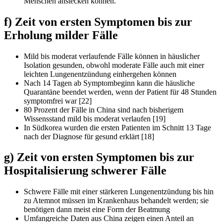
Menschen anstecken können.
f) Zeit von ersten Symptomen bis zur
Erholung milder Fälle
Mild bis moderat verlaufende Fälle können in häuslicher
Isolation gesunden, obwohl moderate Fälle auch mit einer
leichten Lungenentzündung einhergehen können
Nach 14 Tagen ab Symptombeginn kann die häusliche
Quarantäne beendet werden, wenn der Patient für 48 Stunden
symptomfrei war [22]
80 Prozent der Fälle in China sind nach bisherigem
Wissensstand mild bis moderat verlaufen [19]
In Südkorea wurden die ersten Patienten im Schnitt 13 Tage
nach der Diagnose für gesund erklärt [18]
g) Zeit von ersten Symptomen bis zur
Hospitalisierung schwerer Fälle
Schwere Fälle mit einer stärkeren Lungenentzündung bis hin
zu Atemnot müssen im Krankenhaus behandelt werden; sie
benötigen dann meist eine Form der Beatmung
Umfangreiche Daten aus China zeigen einen Anteil an