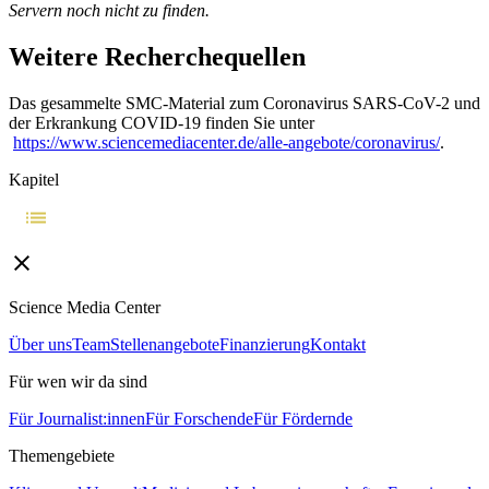
Servern noch nicht zu finden.
Weitere Recherchequellen
Das gesammelte SMC-Material zum Coronavirus SARS-CoV-2 und
der Erkrankung COVID-19 finden Sie unter
https://www.sciencemediacenter.de/alle-angebote/coronavirus/
.
Kapitel
Science Media Center
Über uns
Team
Stellenangebote
Finanzierung
Kontakt
Für wen wir da sind
Für Journalist:innen
Für Forschende
Für Fördernde
Themengebiete