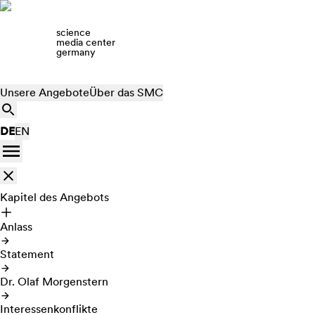
science
media center
germany
Unsere Angebote
Über das SMC
DE
EN
Kapitel des Angebots
Anlass
Statement
Dr. Olaf Morgenstern
Interessenkonflikte