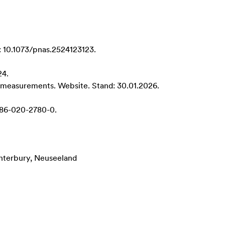
: 10.1073/pnas.2524123123.
24.
y measurements
. Website. Stand: 30.01.2026.
586-020-2780-0.
nterbury, Neuseeland