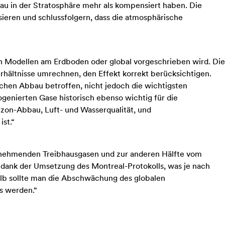
u in der Stratosphäre mehr als kompensiert haben. Die
basieren und schlussfolgern, dass die atmosphärische
sen Modellen am Erdboden oder global vorgeschrieben wird. Die
hältnisse umrechnen, den Effekt korrekt berücksichtigen.
schen Abbau betroffen, nicht jedoch die wichtigsten
genierten Gase historisch ebenso wichtig für die
zon-Abbau, Luft- und Wasserqualität, und
st.“
zunehmenden Treibhausgasen und zur anderen Hälfte vom
dank der Umsetzung des Montreal-Protokolls, was je nach
halb sollte man die Abschwächung des globalen
s werden.“