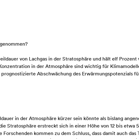
angenommen?
eildauer von Lachgas in der Stratosphäre und hält elf Prozen
Konzentration in der Atmosphäre sind wichtig für Klimamodell
 die prognostizierte Abschwächung des Erwärmungspotenzials fü
eildauer in der Atmosphäre kürzer sein könnte als bislang ang
die Stratosphäre erstreckt sich in einer Höhe von 12 bis etwa
e Forschenden kommen zu dem Schluss, dass damit auch das T