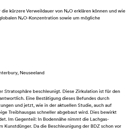
 die kürzere Verweildauer von N₂O erklären können und wie
r globalen N₂O-Konzentration sowie um mögliche
nterbury, Neuseeland
 Stratosphäre beschleunigt. Diese Zirkulation ist für den
antwortlich. Eine Bestätigung dieses Befundes durch
ngen und jetzt, wie in der aktuellen Studie, auch auf
ebige Treibhausgas schneller abgebaut wird. Dies bewirkt
det. Im Gegenteil: In Bodennähe nimmt die Lachgas-
gem Kunstdünger. Da die Beschleunigung der BDZ schon vor