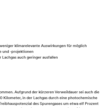
t weniger klimarelevante Auswirkungen für möglich
e und -projektionen
r Lachgas auch geringer ausfallen
enommen. Aufgrund der kürzeren Verweildauer sei auch die
 50 Kilometer, in der Lachgas durch eine photochemische
reibhauspotenzial des Spurengases um etwa elf Prozent