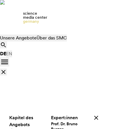
science
media center
germany
Unsere Angebote
Über das SMC
DE
EN
Kapitel des
Expert:innen
Prof. Dr. Bruno
Angebots