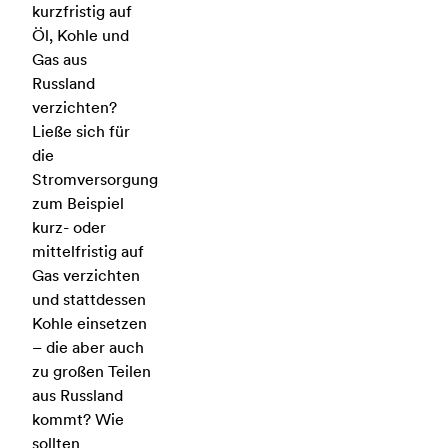
kurzfristig auf
Öl, Kohle und
Gas aus
Russland
verzichten?
Ließe sich für
die
Stromversorgung
zum Beispiel
kurz- oder
mittelfristig auf
Gas verzichten
und stattdessen
Kohle einsetzen
– die aber auch
zu großen Teilen
aus Russland
kommt? Wie
sollten