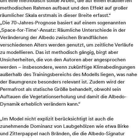
um eine methodisch solide Arbeit, die auf einen etablierten
methodischen Rahmen aufbaut und den Effekt auf großer
räumlicher Skala erstmals in dieser Breite erfasst.“
„Die 70-Jahres-Prognose basiert auf einem sogenannten
‚Space-for-Time‘-Ansatz: Räumliche Unterschiede in der
Veränderung der Albedo zwischen Brandflächen
verschiedenen Alters werden genutzt, um zeitliche Verläufe
zu modellieren. Das ist methodisch gängig, birgt aber
Unsicherheiten, die von den Autoren aber angesprochen
werden – insbesondere, wenn zukünftige Klimabedingungen
außerhalb des Trainingsbereichs des Modells liegen, was nahe
der Baumgrenze besonders relevant ist. Zudem wird der
Permafrost als statische Größe behandelt, obwohl sein
Auftauen die Vegetationserholung und damit die Albedo-
Dynamik erheblich verändern kann.“
„Im Model nicht explizit berücksichtigt ist auch die
zunehmende Dominanz von Laubgehölzen wie etwa Birke
und Zitterpappel nach Bränden, die die Albedo-Signatur