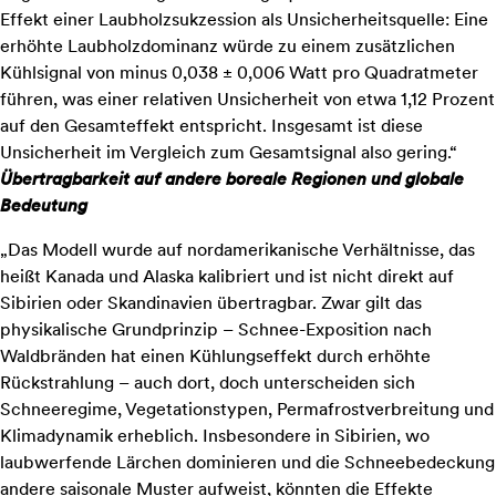
Effekt einer Laubholzsukzession als Unsicherheitsquelle: Eine
erhöhte Laubholzdominanz würde zu einem zusätzlichen
Kühlsignal von minus 0,038 ± 0,006 Watt pro Quadratmeter
führen, was einer relativen Unsicherheit von etwa 1,12 Prozent
auf den Gesamteffekt entspricht. Insgesamt ist diese
Unsicherheit im Vergleich zum Gesamtsignal also gering.“
Übertragbarkeit auf andere boreale Regionen und globale
Bedeutung
„Das Modell wurde auf nordamerikanische Verhältnisse, das
heißt Kanada und Alaska kalibriert und ist nicht direkt auf
Sibirien oder Skandinavien übertragbar. Zwar gilt das
physikalische Grundprinzip – Schnee-Exposition nach
Waldbränden hat einen Kühlungseffekt durch erhöhte
Rückstrahlung – auch dort, doch unterscheiden sich
Schneeregime, Vegetationstypen, Permafrostverbreitung und
Klimadynamik erheblich. Insbesondere in Sibirien, wo
laubwerfende Lärchen dominieren und die Schneebedeckung
andere saisonale Muster aufweist, könnten die Effekte