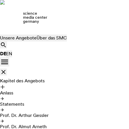
science
media center
germany
Unsere Angebote
Über das SMC
DE
EN
Kapitel des Angebots
Anlass
Statements
Prof. Dr. Arthur Gessler
Prof. Dr. Almut Arneth