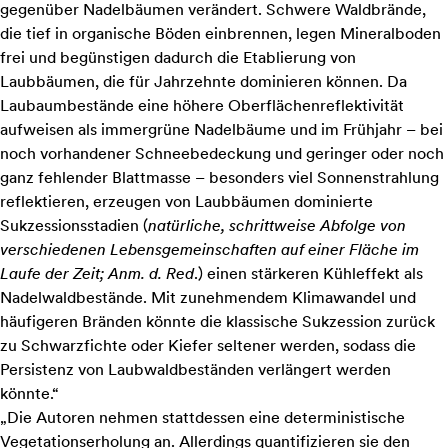
gegenüber Nadelbäumen verändert. Schwere Waldbrände,
die tief in organische Böden einbrennen, legen Mineralboden
frei und begünstigen dadurch die Etablierung von
Laubbäumen, die für Jahrzehnte dominieren können. Da
Laubaumbestände eine höhere Oberflächenreflektivität
aufweisen als immergrüne Nadelbäume und im Frühjahr – bei
noch vorhandener Schneebedeckung und geringer oder noch
ganz fehlender Blattmasse – besonders viel Sonnenstrahlung
reflektieren, erzeugen von Laubbäumen dominierte
Sukzessionsstadien (
natürliche, schrittweise Abfolge von
verschiedenen Lebensgemeinschaften auf einer Fläche im
Laufe der Zeit; Anm. d. Red
.) einen stärkeren Kühleffekt als
Nadelwaldbestände. Mit zunehmendem Klimawandel und
häufigeren Bränden könnte die klassische Sukzession zurück
zu Schwarzfichte oder Kiefer seltener werden, sodass die
Persistenz von Laubwaldbeständen verlängert werden
könnte.“
„Die Autoren nehmen stattdessen eine deterministische
Vegetationserholung an. Allerdings quantifizieren sie den