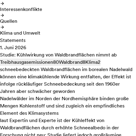
Interessenkonflikte
Quellen
Klima und Umwelt
Statements
1. Juni 2026
Studie: Kühlwirkung von Waldbrandflächen nimmt ab
Treibhausgasemissionen
80
Waldbrand
8
Klima
2
schneebedeckten Waldbrandflächen im borealen Nadelwald
können eine klimakühlende Wirkung entfalten, der Effekt ist
infolge rückläufiger Schneebedeckung seit den 1960er
Jahren aber schwächer geworden
Nadelwälder im Norden der Nordhemisphäre binden große
Mengen Kohlenstoff und sind zugleich ein empfindliches
Element des Klimasystems
laut Expertin und Experte ist der Kühleffekt von
Waldbrandflächen durch erhöhte Schneealbedo in der
Forschung nicht neu; Studie liefert jedoch großräumige