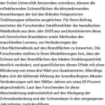
der Freien Universität Amsterdam schreiben, können die
reflektierenden Schneeflächen die klimawärmenden
Auswirkungen der bei den Bränden freigesetzten
Treibhausgase teilweise ausgleichen. Für ihren Beitrag
werteten die Forschenden Satellitenbilder der kanadischen
Waldbrände aus dem Jahr 2023 aus und kombinierten diese
mit historischen Branddaten sowie Methoden des
maschinellen Lernens, um Veränderungen der
Oberflächenalbedo auf den Brandflächen zu bewerten. Die
Forschenden stellten in ihren Modellierungen fest, dass der
Schnee auf den Brandflächen den lokalen Strahlungsantrieb
deutlich verändert, und quantifizierten diesen Effekt mit einer
Minderung von etwa drei Watt pro Quadratmeter. Allerdings
habe sich die kühlende Wirkung der brandbedingten Albedo-
Veränderungen seit den 1960er Jahren um etwa 29 Prozent
abgeschwächt. Laut den Forschenden ist diese
Abschwächung wahrscheinlich auf den Rückgang der
Schneebedeckung und der Schneedauer in den vergangenen
Jahrzehnten zurückzuführen.