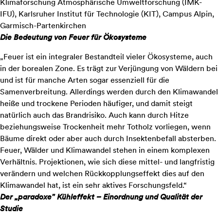
Klimaforschung Atmosphärische Umweltforschung (IMK-
IFU), Karlsruher Institut für Technologie (KIT), Campus Alpin,
Garmisch-Partenkirchen
Die Bedeutung von Feuer für Ökosysteme
„Feuer ist ein integraler Bestandteil vieler Ökosysteme, auch
in der borealen Zone. Es trägt zur Verjüngung von Wäldern bei
und ist für manche Arten sogar essenziell für die
Samenverbreitung. Allerdings werden durch den Klimawandel
heiße und trockene Perioden häufiger, und damit steigt
natürlich auch das Brandrisiko. Auch kann durch Hitze
beziehungsweise Trockenheit mehr Totholz vorliegen, wenn
Bäume direkt oder aber auch durch Insektenbefall absterben.
Feuer, Wälder und Klimawandel stehen in einem komplexen
Verhältnis. Projektionen, wie sich diese mittel- und langfristig
verändern und welchen Rückkopplungseffekt dies auf den
Klimawandel hat, ist ein sehr aktives Forschungsfeld.“
Der „paradoxe" Kühleffekt – Einordnung und Qualität der
Studie