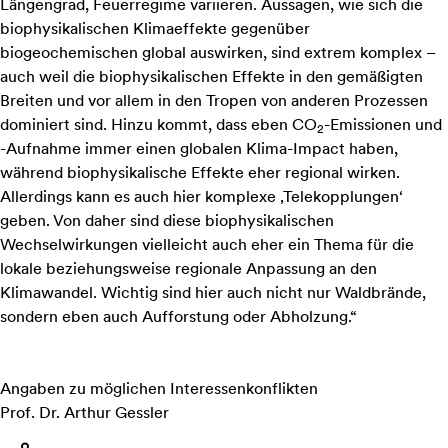
Längengrad, Feuerregime variieren. Aussagen, wie sich die
biophysikalischen Klimaeffekte gegenüber
biogeochemischen global auswirken, sind extrem komplex –
auch weil die biophysikalischen Effekte in den gemäßigten
Breiten und vor allem in den Tropen von anderen Prozessen
dominiert sind. Hinzu kommt, dass eben CO
-Emissionen und
2
-Aufnahme immer einen globalen Klima-Impact haben,
während biophysikalische Effekte eher regional wirken.
Allerdings kann es auch hier komplexe ‚Telekopplungen‘
geben. Von daher sind diese biophysikalischen
Wechselwirkungen vielleicht auch eher ein Thema für die
lokale beziehungsweise regionale Anpassung an den
Klimawandel. Wichtig sind hier auch nicht nur Waldbrände,
sondern eben auch Aufforstung oder Abholzung.“
Angaben zu möglichen Interessenkonflikten
Prof. Dr. Arthur Gessler