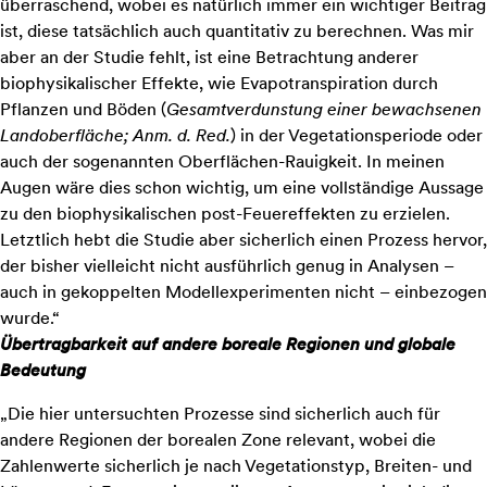
überraschend, wobei es natürlich immer ein wichtiger Beitrag
ist, diese tatsächlich auch quantitativ zu berechnen. Was mir
aber an der Studie fehlt, ist eine Betrachtung anderer
biophysikalischer Effekte, wie Evapotranspiration durch
Pflanzen und Böden (
Gesamtverdunstung einer bewachsenen
Landoberfläche; Anm. d. Red.
) in der Vegetationsperiode oder
auch der sogenannten Oberflächen-Rauigkeit. In meinen
Augen wäre dies schon wichtig, um eine vollständige Aussage
zu den biophysikalischen post-Feuereffekten zu erzielen.
Letztlich hebt die Studie aber sicherlich einen Prozess hervor,
der bisher vielleicht nicht ausführlich genug in Analysen –
auch in gekoppelten Modellexperimenten nicht – einbezogen
wurde.“
Übertragbarkeit auf andere boreale Regionen und globale
Bedeutung
„Die hier untersuchten Prozesse sind sicherlich auch für
andere Regionen der borealen Zone relevant, wobei die
Zahlenwerte sicherlich je nach Vegetationstyp, Breiten- und