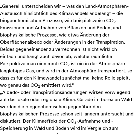
„Generell unterscheiden wir – was den Land-Atmosphären-
Austausch hinsichtlich des Klimawandels anbelangt – die
biogeochemischen Prozesse, wie beispielsweise CO
-
2
Emissionen und Aufnahme von Pflanzen und Boden, und
biophysikalische Prozesse, wie etwa Änderung der
Oberflächenalbedo oder Änderungen in der Transpiration.
Beides gegeneinander zu verrechnen ist nicht wirklich
einfach und hängt auch davon ab, welche räumliche
Perspektive man einnimmt: CO
ist ein in der Atmosphäre
2
langlebiges Gas, und wird in der Atmosphäre transportiert, so
dass es für den Klimawandel zunächst mal keine Rolle spielt,
wo genau das CO
emittiert wird.“
2
„Albedo- oder Transpirationsänderungen wirken vorwiegend
auf das lokale oder regionale Klima. Gerade im borealen Wald
werden die biogeochemischen gegenüber den
biophysikalischen Prozesse schon seit langem untersucht und
diskutiert. Der Klimaeffekt der CO
-Aufnahme und -
2
Speicherung in Wald und Boden wird im Vergleich zum