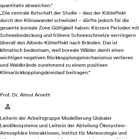
quantitativ abweichen.“
„Die zentrale Botschaft der Studie – dass der Kühleffekt
durch den Klimawandel schwindet – dürfte jedoch für die
gesamte boreale Zone Gültigkeit haben: Kürzere Perioden mit
Schneebedeckung und frühere Schneeschmelze verrringern
überall den Albedo-Kühleffekt nach Bränden. Das ist
klimatisch bedeutsam, weil boreale Wälder damit einen
wichtigen negativen Rückkopplungsmechanismus verlieren
und Waldbrände zunehmend zu einem positiven
Klimarückkopplungskreislauf beitragen.“
Prof. Dr. Almut Arneth
Leiterin der Arbeitsgruppe Modellierung Globaler
Landökosysteme und Leiterin der Abteilung Ökosystem-
Atmosphäre Interaktionen, Institut für Meteorologie und