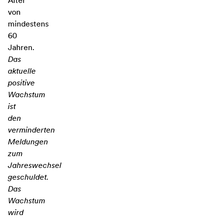
Alter
von
mindestens
60
Jahren.
Das
aktuelle
positive
Wachstum
ist
den
verminderten
Meldungen
zum
Jahreswechsel
geschuldet.
Das
Wachstum
wird