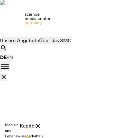
science
media center
germany
Unsere Angebote
Über das SMC
DE
EN
Medizin
Kapitel
und
Lebenswissenschaften