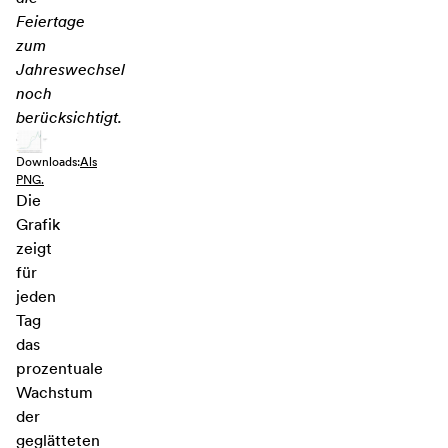
Feiertage
zum
Jahreswechsel
noch
berücksichtigt.
Downloads:
Als
PNG.
Die
Grafik
zeigt
für
jeden
Tag
das
prozentuale
Wachstum
der
geglätteten