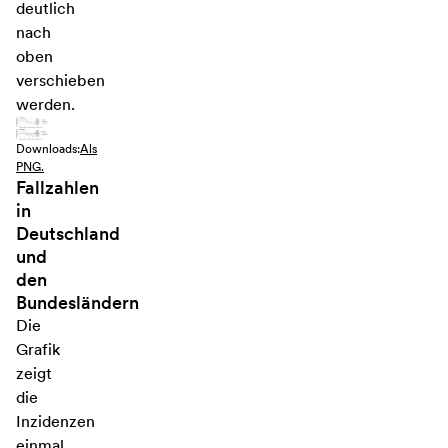
deutlich
nach
oben
verschieben
werden.
Downloads:
Als
PNG.
Fallzahlen
in
Deutschland
und
den
Bundesländern
Die
Grafik
zeigt
die
Inzidenzen
einmal