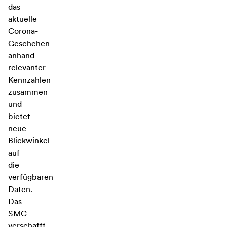
das
aktuelle
Corona-
Geschehen
anhand
relevanter
Kennzahlen
zusammen
und
bietet
neue
Blickwinkel
auf
die
verfügbaren
Daten.
Das
SMC
verschafft