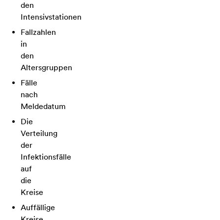
den
Intensivstationen
Fallzahlen
in
den
Altersgruppen
Fälle
nach
Meldedatum
Die
Verteilung
der
Infektionsfälle
auf
die
Kreise
Auffällige
Kreise