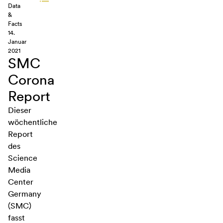
Data
&
Facts
14.
Januar
2021
SMC
Corona
Report
Dieser
wöchentliche
Report
des
Science
Media
Center
Germany
(SMC)
fasst