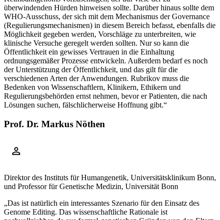
überwindenden Hürden hinweisen sollte. Darüber hinaus sollte dem
WHO-Ausschuss, der sich mit dem Mechanismus der Governance
(Regulierungsmechanismen) in diesem Bereich befasst, ebenfalls die
Möglichkeit gegeben werden, Vorschläge zu unterbreiten, wie
klinische Versuche geregelt werden sollten. Nur so kann die
Öffentlichkeit ein gewisses Vertrauen in die Einhaltung
ordnungsgemäßer Prozesse entwickeln. Außerdem bedarf es noch
der Unterstützung der Öffentlichkeit, und das gilt für die
verschiedenen Arten der Anwendungen. Rubrikov muss die
Bedenken von Wissenschaftlern, Klinikern, Ethikern und
Regulierungsbehörden ernst nehmen, bevor er Patienten, die nach
Lösungen suchen, fälschlicherweise Hoffnung gibt.“
Prof. Dr. Markus Nöthen
Direktor des Instituts für Humangenetik, Universitätsklinikum Bonn,
und Professor für Genetische Medizin, Universität Bonn
„Das ist natürlich ein interessantes Szenario für den Einsatz des
Genome Editing. Das wissenschaftliche Rationale ist