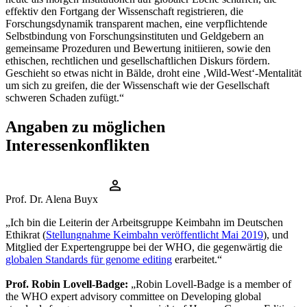
effektiv den Fortgang der Wissenschaft registrieren, die
Forschungsdynamik transparent machen, eine verpflichtende
Selbstbindung von Forschungsinstituten und Geldgebern an
gemeinsame Prozeduren und Bewertung initiieren, sowie den
ethischen, rechtlichen und gesellschaftlichen Diskurs fördern.
Geschieht so etwas nicht in Bälde, droht eine ‚Wild-West‘-Mentalität
um sich zu greifen, die der Wissenschaft wie der Gesellschaft
schweren Schaden zufügt.“
Angaben zu möglichen
Interessenkonflikten
Prof. Dr. Alena Buyx
„Ich bin die Leiterin der Arbeitsgruppe Keimbahn im Deutschen
Ethikrat (
Stellungnahme Keimbahn veröffentlicht Mai 2019
), und
Mitglied der Expertengruppe bei der WHO, die gegenwärtig die
globalen Standards für genome editing
erarbeitet.“
Prof. Robin Lovell-Badge:
„Robin Lovell-Badge is a member of
the WHO expert advisory committee on Developing global