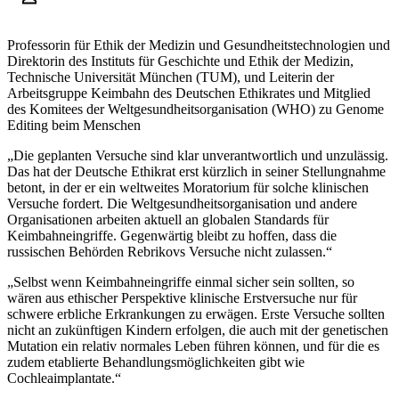
Professorin für Ethik der Medizin und Gesundheitstechnologien und
Direktorin des Instituts für Geschichte und Ethik der Medizin,
Technische Universität München (TUM), und Leiterin der
Arbeitsgruppe Keimbahn des Deutschen Ethikrates und Mitglied
des Komitees der Weltgesundheitsorganisation (WHO) zu Genome
Editing beim Menschen
„Die geplanten Versuche sind klar unverantwortlich und unzulässig.
Das hat der Deutsche Ethikrat erst kürzlich in seiner Stellungnahme
betont, in der er ein weltweites Moratorium für solche klinischen
Versuche fordert. Die Weltgesundheitsorganisation und andere
Organisationen arbeiten aktuell an globalen Standards für
Keimbahneingriffe. Gegenwärtig bleibt zu hoffen, dass die
russischen Behörden Rebrikovs Versuche nicht zulassen.“
„Selbst wenn Keimbahneingriffe einmal sicher sein sollten, so
wären aus ethischer Perspektive klinische Erstversuche nur für
schwere erbliche Erkrankungen zu erwägen. Erste Versuche sollten
nicht an zukünftigen Kindern erfolgen, die auch mit der genetischen
Mutation ein relativ normales Leben führen können, und für die es
zudem etablierte Behandlungsmöglichkeiten gibt wie
Cochleaimplantate.“