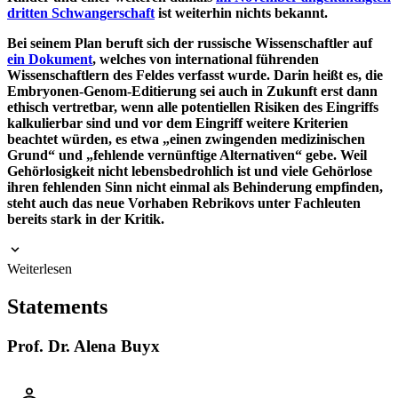
dritten Schwangerschaft
ist weiterhin nichts bekannt.
Bei seinem Plan beruft sich der russische Wissenschaftler auf
ein Dokument
, welches von international führenden
Wissenschaftlern des Feldes verfasst wurde. Darin heißt es, die
Embryonen-Genom-Editierung sei auch in Zukunft erst dann
ethisch vertretbar, wenn alle potentiellen Risiken des Eingriffs
kalkulierbar sind und vor dem Eingriff weitere Kriterien
beachtet würden, es etwa „einen zwingenden medizinischen
Grund“ und „fehlende vernünftige Alternativen“ gebe. Weil
Gehörlosigkeit nicht lebensbedrohlich ist und viele Gehörlose
ihren fehlenden Sinn nicht einmal als Behinderung empfinden,
steht auch das neue Vorhaben Rebrikovs unter Fachleuten
bereits stark in der Kritik.
Weiterlesen
Statements
Prof. Dr. Alena Buyx