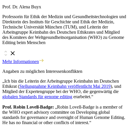
Prof. Dr. Alena Buyx
Professorin für Ethik der Medizin und Gesundheitstechnologien und
Direktorin des Instituts für Geschichte und Ethik der Medizin,
Technische Universität München (TUM), und Leiterin der
Arbeitsgruppe Keimbahn des Deutschen Ethikrates und Mitglied
des Komitees der Weltgesundheitsorganisation (WHO) zu Genome
Editing beim Menschen
Mehr Informationen
Angaben zu möglichen Interessenkonflikten
„Ich bin die Leiterin der Arbeitsgruppe Keimbahn im Deutschen
Ethikrat (
Stellungnahme Keimbahn veröffentlicht Mai 2019
), und
Mitglied der Expertengruppe bei der WHO, die gegenwärtig die
globalen Standards für genome editing
erarbeitet.“
Prof. Robin Lovell-Badge:
„Robin Lovell-Badge is a member of
the WHO expert advisory committee on Developing global
standards for governance and oversight of Human Genome Editing.
He has no financial or other conflicts of interest.“