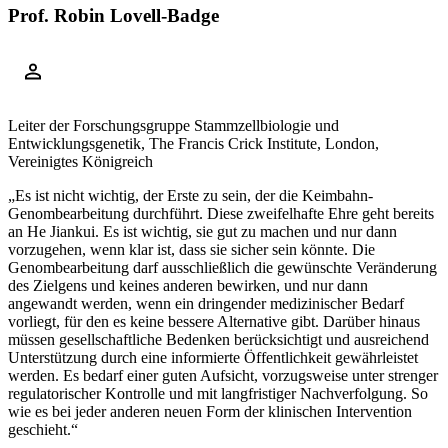
Prof. Robin Lovell-Badge
Leiter der Forschungsgruppe Stammzellbiologie und
Entwicklungsgenetik, The Francis Crick Institute, London,
Vereinigtes Königreich
„Es ist nicht wichtig, der Erste zu sein, der die Keimbahn-
Genombearbeitung durchführt. Diese zweifelhafte Ehre geht bereits
an He Jiankui. Es ist wichtig, sie gut zu machen und nur dann
vorzugehen, wenn klar ist, dass sie sicher sein könnte. Die
Genombearbeitung darf ausschließlich die gewünschte Veränderung
des Zielgens und keines anderen bewirken, und nur dann
angewandt werden, wenn ein dringender medizinischer Bedarf
vorliegt, für den es keine bessere Alternative gibt. Darüber hinaus
müssen gesellschaftliche Bedenken berücksichtigt und ausreichend
Unterstützung durch eine informierte Öffentlichkeit gewährleistet
werden. Es bedarf einer guten Aufsicht, vorzugsweise unter strenger
regulatorischer Kontrolle und mit langfristiger Nachverfolgung. So
wie es bei jeder anderen neuen Form der klinischen Intervention
geschieht.“