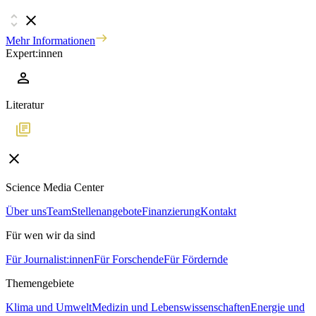
Mehr Informationen
Expert:innen
Literatur
Science Media Center
Über uns
Team
Stellenangebote
Finanzierung
Kontakt
Für wen wir da sind
Für Journalist:innen
Für Forschende
Für Fördernde
Themengebiete
Klima und Umwelt
Medizin und Lebenswissenschaften
Energie und