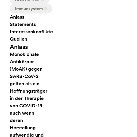
Immunsystem
19
Anlass
Statements
Interessenkonflikte
Quellen
Anlass
Monoklonale
Antikörper
(MoAK) gegen
SARS-CoV-2
gelten als ein
Hoffnungsträger
in der Therapie
von COVID-19,
auch wenn
deren
Herstellung
aufwendig und