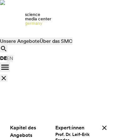
science
media center
germany
Unsere Angebote
Über das SMC
DE
EN
Kapitel des
Expert:innen
Prof. Dr. Leif-Erik
Angebots