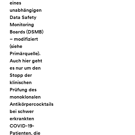
eines
unabhängigen
Data Safety
Monitoring
Boards (DSMB)
– modifiziert
(siehe
Primärquelle).
Auch hier geht
es nur um den
Stopp der
klinischen
Prüfung des
monoklonalen
Antikörpercocktails
bei schwer
erkrankten
COVID-19-
Patienten, die