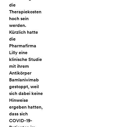
die
Therapiekosten
hoch sein
werden.
Kürzlich hatte
die
Pharmafirma
Lilly eine
klinische Studie
mit ihrem
Antikörper
Bamlanivimab
gestoppt, weil
sich dabei keine
Hinweise
ergeben hatten,
dass sich
COVID-19-