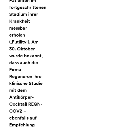
Patienten im
fortgeschrittenen
Stadium ihrer
Krankheit
messbar
erholen
(‚Futility‘). Am
30. Oktober
wurde bekannt,
dass auch die
Firma
Regeneron ihre
klinische Studie
mit dem
Antikörper-
Cocktail REGN-
COV2 –
ebenfalls auf
Empfehlung