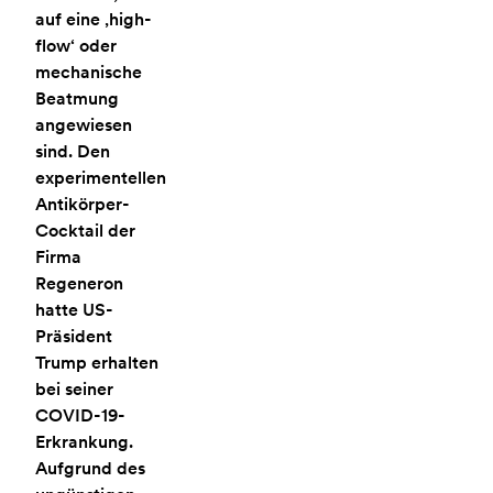
auf eine ‚high-
flow‘ oder
mechanische
Beatmung
angewiesen
sind. Den
experimentellen
Antikörper-
Cocktail der
Firma
Regeneron
hatte US-
Präsident
Trump erhalten
bei seiner
COVID-19-
Erkrankung.
Aufgrund des