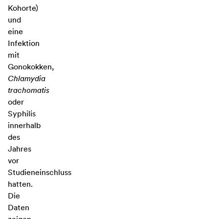
Kohorte)
und
eine
Infektion
mit
Gonokokken,
Chlamydia
trachomatis
oder
Syphilis
innerhalb
des
Jahres
vor
Studieneinschluss
hatten.
Die
Daten