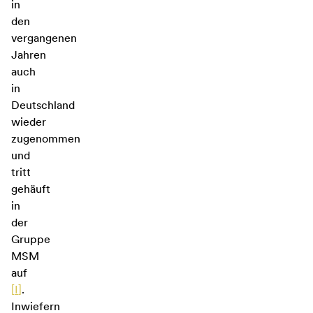
in
den
vergangenen
Jahren
auch
in
Deutschland
wieder
zugenommen
und
tritt
gehäuft
in
der
Gruppe
MSM
auf
[
I
]
.
Inwiefern