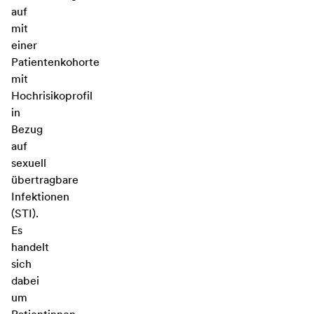
auf
mit
einer
Patientenkohorte
mit
Hochrisikoprofil
in
Bezug
auf
sexuell
übertragbare
Infektionen
(STI).
Es
handelt
sich
dabei
um