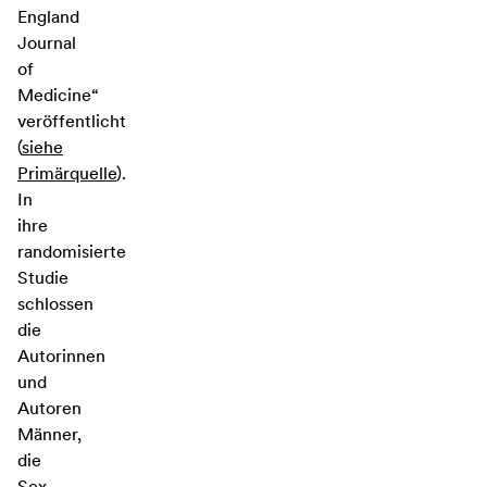
England
Journal
of
Medicine“
veröffentlicht
(
siehe
Primärquelle
).
In
ihre
randomisierte
Studie
schlossen
die
Autorinnen
und
Autoren
Männer,
die
Sex