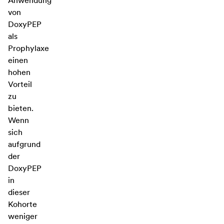
Anwendung
von
DoxyPEP
als
Prophylaxe
einen
hohen
Vorteil
zu
bieten.
Wenn
sich
aufgrund
der
DoxyPEP
in
dieser
Kohorte
weniger