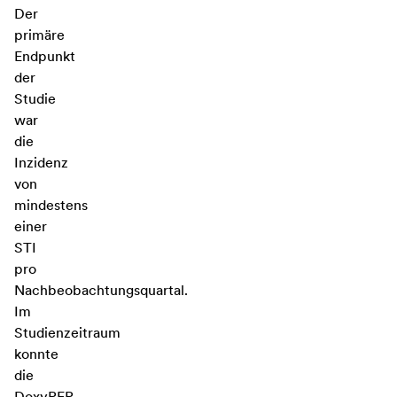
Der
primäre
Endpunkt
der
Studie
war
die
Inzidenz
von
mindestens
einer
STI
pro
Nachbeobachtungsquartal.
Im
Studienzeitraum
konnte
die
DoxyPEP