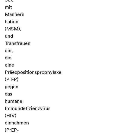
mit
Männern
haben
(MSM),
und
Transfrauen
ein,
die
eine
Präexpositionsprophylaxe
(PrEP)
gegen
das
humane
Immundefizienzvirus
(HIV)
einnahmen
(PrEP-