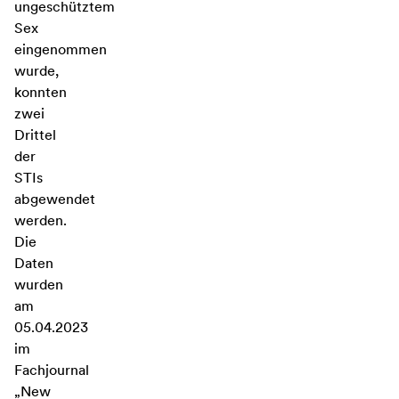
ungeschütztem
Sex
eingenommen
wurde,
konnten
zwei
Drittel
der
STIs
abgewendet
werden.
Die
Daten
wurden
am
05.04.2023
im
Fachjournal
„New