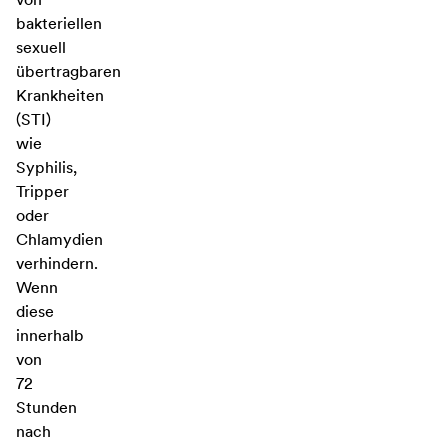
bakteriellen
sexuell
übertragbaren
Krankheiten
(STI)
wie
Syphilis,
Tripper
oder
Chlamydien
verhindern.
Wenn
diese
innerhalb
von
72
Stunden
nach