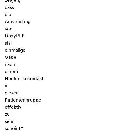
zeigen,
dass
die
Anwendung
von
DoxyPEP
als
einmalige
Gabe
nach
einem
Hochrisikokontakt
in
dieser
Patientengruppe
effektiv
zu
sein
scheint.“