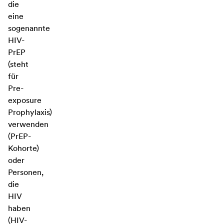
die
eine
sogenannte
HIV-
PrEP
(steht
für
Pre-
exposure
Prophylaxis)
verwenden
(PrEP-
Kohorte)
oder
Personen,
die
HIV
haben
(HIV-