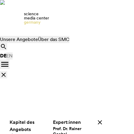
science
media center
germany
Unsere Angebote
Über das SMC
DE
EN
Kapitel des
Expert:innen
Prof. Dr. Rainer
Angebots