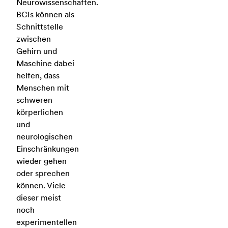
Neurowissenschaften.
BCIs können als
Schnittstelle
zwischen
Gehirn und
Maschine dabei
helfen, dass
Menschen mit
schweren
körperlichen
und
neurologischen
Einschränkungen
wieder gehen
oder sprechen
können. Viele
dieser meist
noch
experimentellen