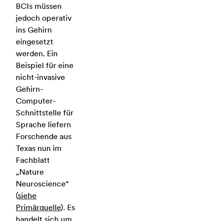
BCIs müssen
jedoch operativ
ins Gehirn
eingesetzt
werden. Ein
Beispiel für eine
nicht-invasive
Gehirn-
Computer-
Schnittstelle für
Sprache liefern
Forschende aus
Texas nun im
Fachblatt
„Nature
Neuroscience“
(
siehe
Primärquelle
). Es
handelt sich um