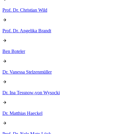
Prof. Dr. Christian Wild
Prof. Dr. Angelika Brandt
Ben Boteler
Dr. Vanessa Stelzenmüller
Dr. Ina Tessnow-von Wysocki
Dr. Matthias Haeckel
Prof. Dr. Nele Matz-Lück