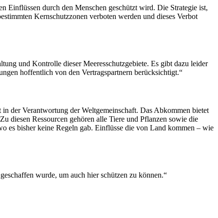
 Einflüssen durch den Menschen geschützt wird. Die Strategie ist,
 bestimmten Kernschutzzonen verboten werden und dieses Verbot
ltung und Kontrolle dieser Meeresschutzgebiete. Es gibt dazu leider
ngen hoffentlich von den Vertragspartnern berücksichtigt.“
st in der Verantwortung der Weltgemeinschaft. Das Abkommen bietet
 Zu diesen Ressourcen gehören alle Tiere und Pflanzen sowie die
o es bisher keine Regeln gab. Einflüsse die von Land kommen – wie
 geschaffen wurde, um auch hier schützen zu können.“