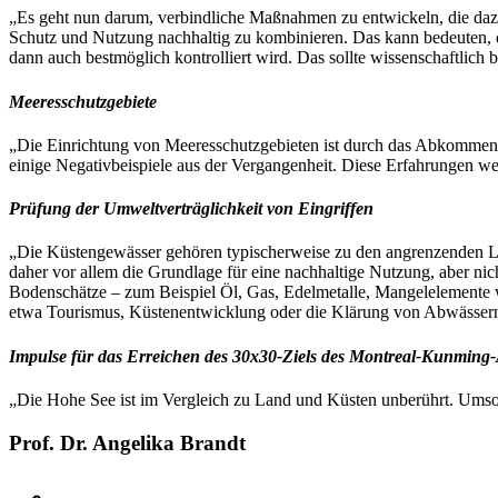
„Es geht nun darum, verbindliche Maßnahmen zu entwickeln, die dazu
Schutz und Nutzung nachhaltig zu kombinieren. Das kann bedeuten, 
dann auch bestmöglich kontrolliert wird. Das sollte wissenschaftlich 
Meeresschutzgebiete
„Die Einrichtung von Meeresschutzgebieten ist durch das Abkommen nun
einige Negativbeispiele aus der Vergangenheit. Diese Erfahrungen w
Prüfung der Umweltverträglichkeit von Eingriffen
„Die Küstengewässer gehören typischerweise zu den angrenzenden Lä
daher vor allem die Grundlage für eine nachhaltige Nutzung, aber ni
Bodenschätze – zum Beispiel Öl, Gas, Edelmetalle, Mangelelemente
etwa Tourismus, Küstenentwicklung oder die Klärung von Abwässern
Impulse für das Erreichen des 30x30-Ziels des Montreal-Kunmin
„Die Hohe See ist im Vergleich zu Land und Küsten unberührt. Umso
Prof. Dr. Angelika Brandt