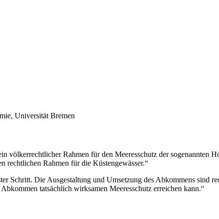
mie, Universität Bremen
ein völkerrechtlicher Rahmen für den Meeresschutz der sogenannten H
nen rechtlichen Rahmen für die Küstengewässer.“
n erster Schritt. Die Ausgestaltung und Umsetzung des Abkommens sind r
eses Abkommen tatsächlich wirksamen Meeresschutz erreichen kann.“