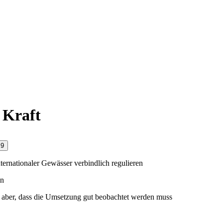
 Kraft
i
9
rnationaler Gewässer verbindlich regulieren
in
 aber, dass die Umsetzung gut beobachtet werden muss