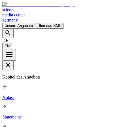
science
media center
germany
Unsere Angebote
Über das SMC
DE
EN
Kapitel des Angebots
Anlass
Statements