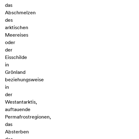
das
Abschmelzen
des
arktischen
Meereises
oder
der
Eisschilde
in
Grönland
beziehungsweise
in
der
Westantarktis,
auftauende
Permafrostregionen,
das
Absterben