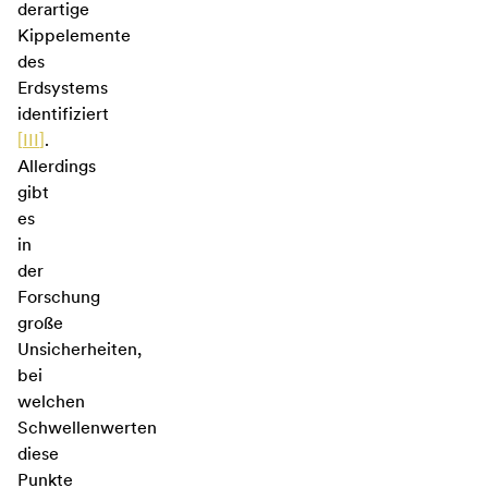
derartige
Kippelemente
des
Erdsystems
identifiziert
[
III
]
.
Allerdings
gibt
es
in
der
Forschung
große
Unsicherheiten,
bei
welchen
Schwellenwerten
diese
Punkte