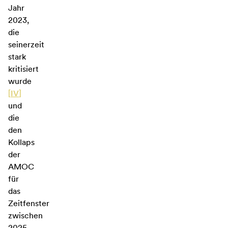
Jahr
2023,
die
seinerzeit
stark
kritisiert
wurde
[
IV
]
und
die
den
Kollaps
der
AMOC
für
das
Zeitfenster
zwischen
2025