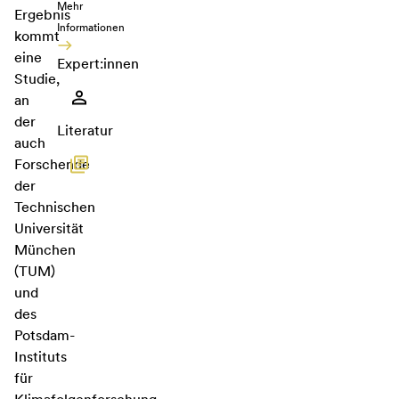
Mehr
Ergebnis
Informationen
kommt
eine
Expert:innen
Studie,
an
der
Literatur
auch
Forschende
der
Technischen
Universität
München
(TUM)
und
des
Potsdam-
Instituts
für