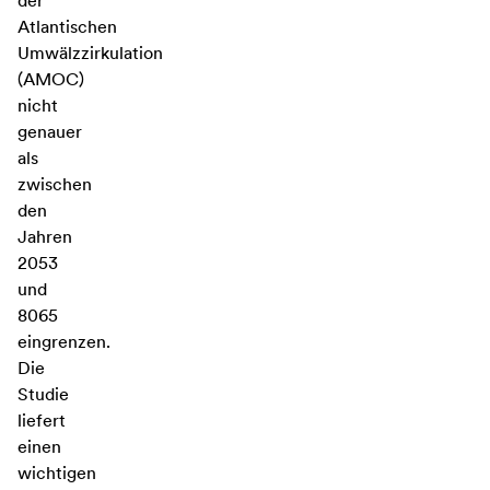
der
Atlantischen
Umwälzzirkulation
(AMOC)
nicht
genauer
als
zwischen
den
Jahren
2053
und
8065
eingrenzen.
Die
Studie
liefert
einen
wichtigen