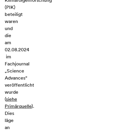
Klimafolgenforschung
(PIK)
beteiligt
waren
und
die
am
02.08.2024
im
Fachjournal
„Science
Advances“
veröffentlicht
wurde
(
siehe
Primärquelle
).
Dies
läge
an