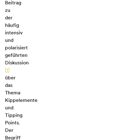
Beitrag
zu
der
häufig
intensiv
und
polarisiert
geführten
Diskussion
[
I
]
über
das
Thema
Kippelemente
und
Tipping
Points
.
Der
Begriff