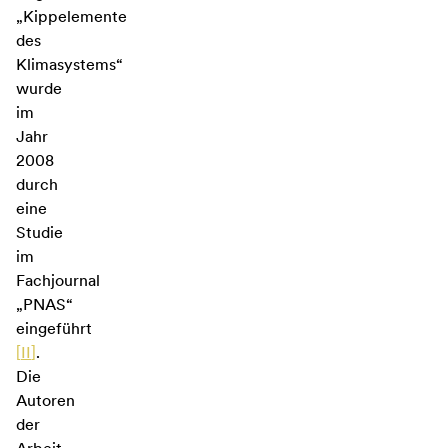
„Kippelemente
des
Klimasystems“
wurde
im
Jahr
2008
durch
eine
Studie
im
Fachjournal
„PNAS“
eingeführt
[
II
]
.
Die
Autoren
der