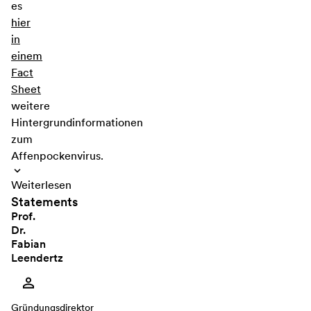
es
hier
in
einem
Fact
Sheet
weitere
Hintergrundinformationen
zum
Affenpockenvirus.
Weiterlesen
Statements
Prof.
Dr.
Fabian
Leendertz
Gründungsdirektor