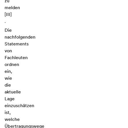
zu
melden
[III]
.
Die
nachfolgenden
Statements
von
Fachleuten
ordnen
ein,
wie
die
aktuelle
Lage
einzuschätzen
ist,
welche
Übertragungswege