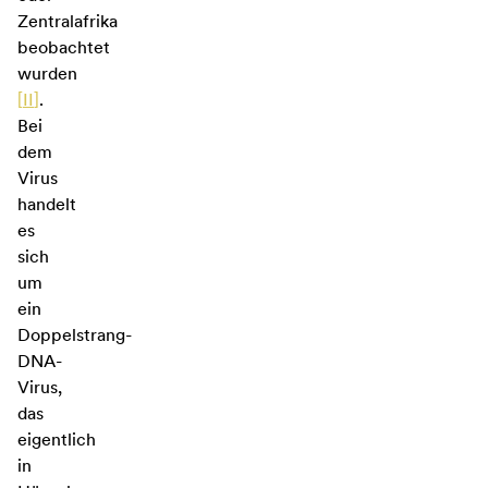
Zentralafrika
beobachtet
wurden
[
II
]
.
Bei
dem
Virus
handelt
es
sich
um
ein
Doppelstrang-
DNA-
Virus,
das
eigentlich
in