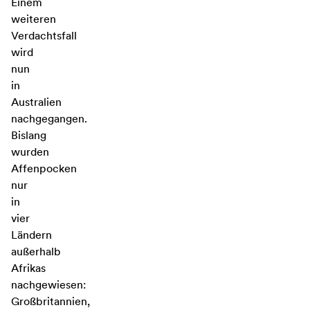
Einem
weiteren
Verdachtsfall
wird
nun
in
Australien
nachgegangen.
Bislang
wurden
Affenpocken
nur
in
vier
Ländern
außerhalb
Afrikas
nachgewiesen:
Großbritannien,