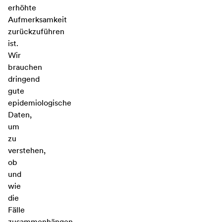
erhöhte
Aufmerksamkeit
zurückzuführen
ist.
Wir
brauchen
dringend
gute
epidemiologische
Daten,
um
zu
verstehen,
ob
und
wie
die
Fälle
zusammenhängen.