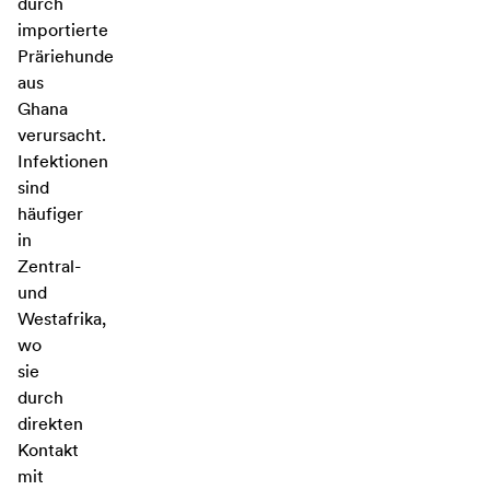
durch
importierte
Präriehunde
aus
Ghana
verursacht.
Infektionen
sind
häufiger
in
Zentral-
und
Westafrika,
wo
sie
durch
direkten
Kontakt
mit