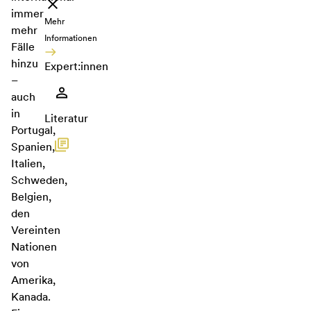
immer
Mehr
mehr
Informationen
Fälle
hinzu
Expert:innen
–
auch
in
Literatur
Portugal,
Spanien,
Italien,
Schweden,
Belgien,
den
Vereinten
Nationen
von
Amerika,
Kanada.