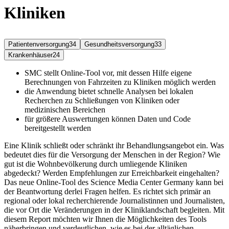
Kliniken
Patientenversorgung
34
Gesundheitsversorgung
33
Krankenhäuser
24
SMC stellt Online-Tool vor, mit dessen Hilfe eigene
Berechnungen von Fahrzeiten zu Kliniken möglich werden
die Anwendung bietet schnelle Analysen bei lokalen
Recherchen zu Schließungen von Kliniken oder
medizinischen Bereichen
für größere Auswertungen können Daten und Code
bereitgestellt werden
Eine Klinik schließt oder schränkt ihr Behandlungsangebot ein. Was
bedeutet dies für die Versorgung der Menschen in der Region? Wie
gut ist die Wohnbevölkerung durch umliegende Kliniken
abgedeckt? Werden Empfehlungen zur Erreichbarkeit eingehalten?
Das neue Online-Tool des Science Media Center Germany kann bei
der Beantwortung derlei Fragen helfen. Es richtet sich primär an
regional oder lokal recherchierende Journalistinnen und Journalisten,
die vor Ort die Veränderungen in der Kliniklandschaft begleiten. Mit
diesem Report möchten wir Ihnen die Möglichkeiten des Tools
näherbringen und verdeutlichen, wie es bei der alltäglichen