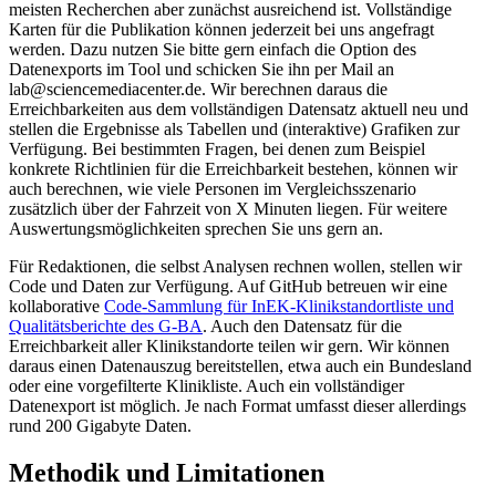
meisten Recherchen aber zunächst ausreichend ist. Vollständige
Karten für die Publikation können jederzeit bei uns angefragt
werden. Dazu nutzen Sie bitte gern einfach die Option des
Datenexports im Tool und schicken Sie ihn per Mail an
lab@sciencemediacenter.de. Wir berechnen daraus die
Erreichbarkeiten aus dem vollständigen Datensatz aktuell neu und
stellen die Ergebnisse als Tabellen und (interaktive) Grafiken zur
Verfügung. Bei bestimmten Fragen, bei denen zum Beispiel
konkrete Richtlinien für die Erreichbarkeit bestehen, können wir
auch berechnen, wie viele Personen im Vergleichsszenario
zusätzlich über der Fahrzeit von X Minuten liegen. Für weitere
Auswertungsmöglichkeiten sprechen Sie uns gern an.
Für Redaktionen, die selbst Analysen rechnen wollen, stellen wir
Code und Daten zur Verfügung. Auf GitHub betreuen wir eine
kollaborative
Code-Sammlung für InEK-Klinikstandortliste und
Qualitätsberichte des G-BA
. Auch den Datensatz für die
Erreichbarkeit aller Klinikstandorte teilen wir gern. Wir können
daraus einen Datenauszug bereitstellen, etwa auch ein Bundesland
oder eine vorgefilterte Klinikliste. Auch ein vollständiger
Datenexport ist möglich. Je nach Format umfasst dieser allerdings
rund 200 Gigabyte Daten.
Methodik und Limitationen