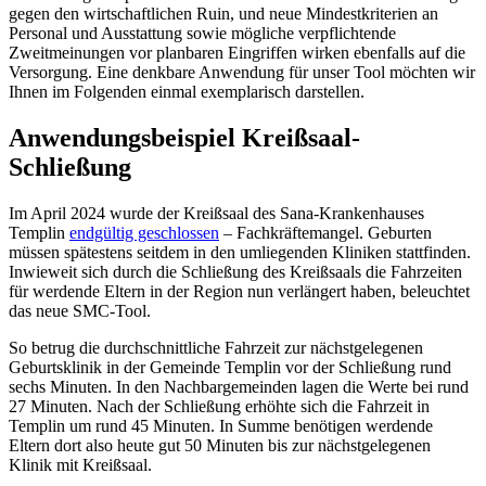
gegen den wirtschaftlichen Ruin, und neue Mindestkriterien an
Personal und Ausstattung sowie mögliche verpflichtende
Zweitmeinungen vor planbaren Eingriffen wirken ebenfalls auf die
Versorgung. Eine denkbare Anwendung für unser Tool möchten wir
Ihnen im Folgenden einmal exemplarisch darstellen.
Anwendungsbeispiel Kreißsaal-
Schließung
Im April 2024 wurde der Kreißsaal des Sana-Krankenhauses
Templin
endgültig geschlossen
– Fachkräftemangel. Geburten
müssen spätestens seitdem in den umliegenden Kliniken stattfinden.
Inwieweit sich durch die Schließung des Kreißsaals die Fahrzeiten
für werdende Eltern in der Region nun verlängert haben, beleuchtet
das neue SMC-Tool.
So betrug die durchschnittliche Fahrzeit zur nächstgelegenen
Geburtsklinik in der Gemeinde Templin vor der Schließung rund
sechs Minuten. In den Nachbargemeinden lagen die Werte bei rund
27 Minuten. Nach der Schließung erhöhte sich die Fahrzeit in
Templin um rund 45 Minuten. In Summe benötigen werdende
Eltern dort also heute gut 50 Minuten bis zur nächstgelegenen
Klinik mit Kreißsaal.