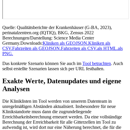
Quelle: Qualitätsberichte der Krankenhäuser (G-BA, 2023),
perinatalzentren.org (IQTIQ), BKG, Zensus 2022
Berechnungen/Darstellung: Science Media Center
Germany.
Downloads:
Kliniken als GEOJSON.
Kliniken als
CSV.
Fahrzeiten als GEOJSON.
Fahrzeiten als CSV.
als HTML.
als
PNG.
Das konkrete Szenario können Sie auch im
Tool betrachten
. Auch
selbst erstellte Szenarien lassen sich per URL festhalten.
Exakte Werte, Datenupdates und eigene
Analysen
Die Kliniklisten im Tool werden von unserem Datenteam in
unregelmäßigen Abständen aktualisiert. Insbesondere für neue
Klinikstandorte muss dann die zugrundeliegende
Erreichbarkeitsberechnung erneuert werden. Da eine vollständige
Berechnung der Erreichbarkeit für alle Gitterzellen im Tool zu
aufwendig ist, wird dort nur eine Näherung berechnet, die für die