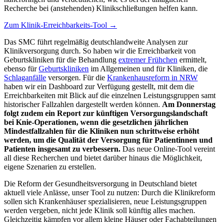
Recherche bei (anstehenden) Klinikschließungen helfen kann.
Zum Klinik-Erreichbarkeits-Tool →
Das SMC führt regelmäßig deutschlandweite Analysen zur
Klinikversorgung durch. So haben wir die Erreichbarkeit von
Geburtskliniken für die Behandlung
extremer Frühchen
ermittelt,
ebenso für
Geburtskliniken
im Allgemeinen und für Kliniken, die
Schlaganfälle
versorgen. Für die
Krankenhausreform in NRW
haben wir ein Dashboard zur Verfügung gestellt, mit dem die
Erreichbarkeiten mit Blick auf die einzelnen Leistungsgruppen samt
historischer Fallzahlen dargestellt werden können.
Am Donnerstag
folgt zudem ein Report zur künftigen Versorgungslandschaft
bei Knie-Operationen, wenn die gesetzlichen jährlichen
Mindestfallzahlen für die Kliniken nun schrittweise erhöht
werden, um die Qualität der Versorgung für Patientinnen und
Patienten insgesamt zu verbessern.
Das neue Online-Tool vereint
all diese Recherchen und bietet darüber hinaus die Möglichkeit,
eigene Szenarien zu erstellen.
Die Reform der Gesundheitsversorgung in Deutschland bietet
aktuell viele Anlässe, unser Tool zu nutzen: Durch die Klinikreform
sollen sich Krankenhäuser spezialisieren, neue Leistungsgruppen
werden vergeben, nicht jede Klinik soll künftig alles machen.
Gleichzeitig kämpfen vor allem kleine Häuser oder Fachabteilungen