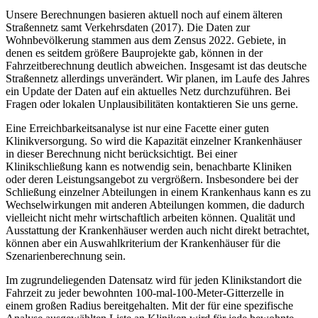
Unsere Berechnungen basieren aktuell noch auf einem älteren
Straßennetz samt Verkehrsdaten (2017). Die Daten zur
Wohnbevölkerung stammen aus dem Zensus 2022. Gebiete, in
denen es seitdem größere Bauprojekte gab, können in der
Fahrzeitberechnung deutlich abweichen. Insgesamt ist das deutsche
Straßennetz allerdings unverändert. Wir planen, im Laufe des Jahres
ein Update der Daten auf ein aktuelles Netz durchzuführen. Bei
Fragen oder lokalen Unplausibilitäten kontaktieren Sie uns gerne.
Eine Erreichbarkeitsanalyse ist nur eine Facette einer guten
Klinikversorgung. So wird die Kapazität einzelner Krankenhäuser
in dieser Berechnung nicht berücksichtigt. Bei einer
Klinikschließung kann es notwendig sein, benachbarte Kliniken
oder deren Leistungsangebot zu vergrößern. Insbesondere bei der
Schließung einzelner Abteilungen in einem Krankenhaus kann es zu
Wechselwirkungen mit anderen Abteilungen kommen, die dadurch
vielleicht nicht mehr wirtschaftlich arbeiten können. Qualität und
Ausstattung der Krankenhäuser werden auch nicht direkt betrachtet,
können aber ein Auswahlkriterium der Krankenhäuser für die
Szenarienberechnung sein.
Im zugrundeliegenden Datensatz wird für jeden Klinikstandort die
Fahrzeit zu jeder bewohnten 100-mal-100-Meter-Gitterzelle in
einem großen Radius bereitgehalten. Mit der für eine spezifische