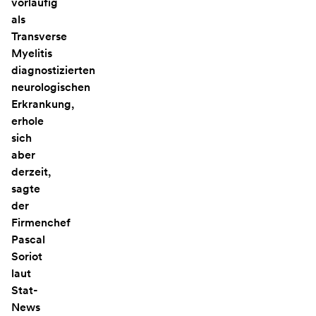
vorläufig
als
Transverse
Myelitis
diagnostizierten
neurologischen
Erkrankung,
erhole
sich
aber
derzeit,
sagte
der
Firmenchef
Pascal
Soriot
laut
Stat-
News