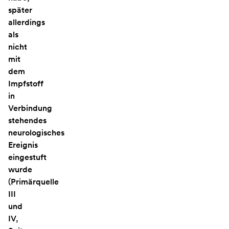
später
allerdings
als
nicht
mit
dem
Impfstoff
in
Verbindung
stehendes
neurologisches
Ereignis
eingestuft
wurde
(Primärquelle
III
und
IV,