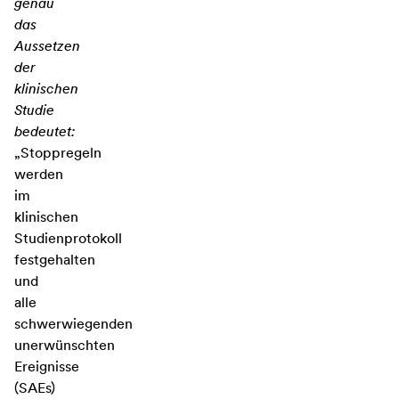
genau
das
Aussetzen
der
klinischen
Studie
bedeutet:
„Stoppregeln
werden
im
klinischen
Studienprotokoll
festgehalten
und
alle
schwerwiegenden
unerwünschten
Ereignisse
(SAEs)