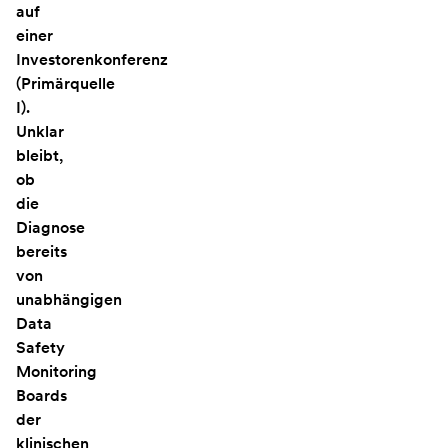
auf
einer
Investorenkonferenz
(Primärquelle
I).
Unklar
bleibt,
ob
die
Diagnose
bereits
von
unabhängigen
Data
Safety
Monitoring
Boards
der
klinischen