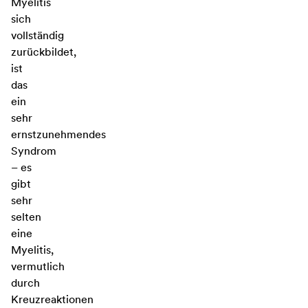
Myelitis
sich
vollständig
zurückbildet,
ist
das
ein
sehr
ernstzunehmendes
Syndrom
– es
gibt
sehr
selten
eine
Myelitis,
vermutlich
durch
Kreuzreaktionen