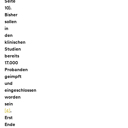
Seite
10).
Bisher
sollen
in
den
klinischen
Studien
bereits
17.000
Probanden
geimpft
und
eingeschlossen
worden
sein
[
4
]
.
Erst
Ende