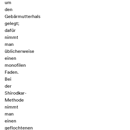
um
den
Gebärmutterhals
gelegt;
dafür
nimmt
man
üblicherweise
einen
monofilen
Faden.
Bei
der
Shirodkar-
Methode
nimmt
man
einen
geflochtenen