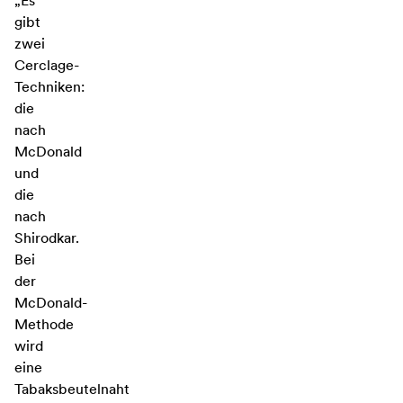
„Es
gibt
zwei
Cerclage-
Techniken:
die
nach
McDonald
und
die
nach
Shirodkar.
Bei
der
McDonald-
Methode
wird
eine
Tabaksbeutelnaht