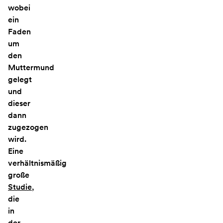
wobei
ein
Faden
um
den
Muttermund
gelegt
und
dieser
dann
zugezogen
wird.
Eine
verhältnismäßig
große
Studie
,
die
in
der