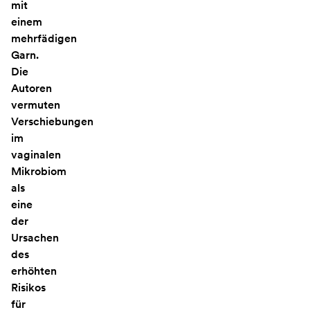
mit
einem
mehrfädigen
Garn.
Die
Autoren
vermuten
Verschiebungen
im
vaginalen
Mikrobiom
als
eine
der
Ursachen
des
erhöhten
Risikos
für