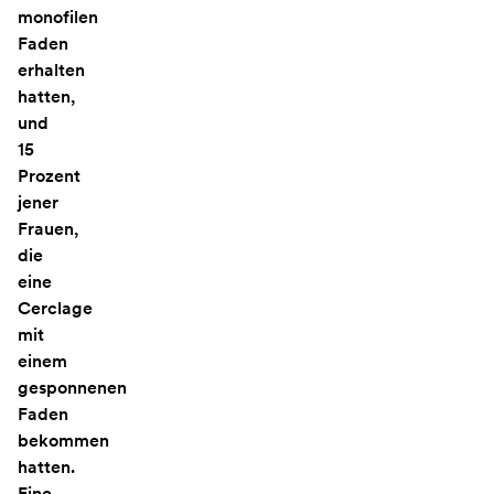
monofilen
Faden
erhalten
hatten,
und
15
Prozent
jener
Frauen,
die
eine
Cerclage
mit
einem
gesponnenen
Faden
bekommen
hatten.
Eine