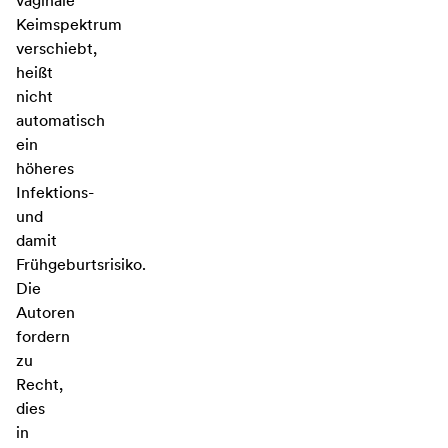
vaginale
Keimspektrum
verschiebt,
heißt
nicht
automatisch
ein
höheres
Infektions-
und
damit
Frühgeburtsrisiko.
Die
Autoren
fordern
zu
Recht,
dies
in