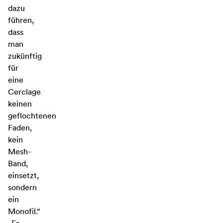
dazu
führen,
dass
man
zukünftig
für
eine
Cerclage
keinen
geflochtenen
Faden,
kein
Mesh-
Band,
einsetzt,
sondern
ein
Monofil.“