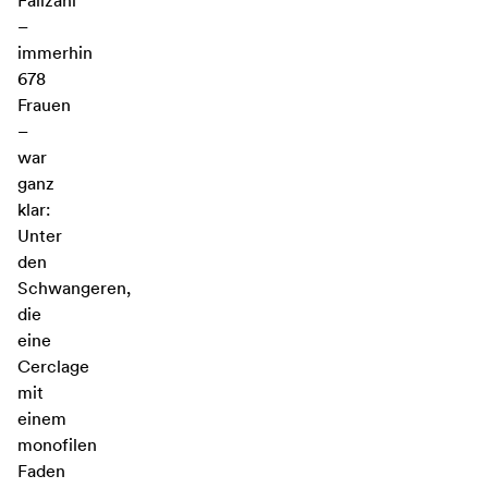
Fallzahl
–
immerhin
678
Frauen
–
war
ganz
klar:
Unter
den
Schwangeren,
die
eine
Cerclage
mit
einem
monofilen
Faden