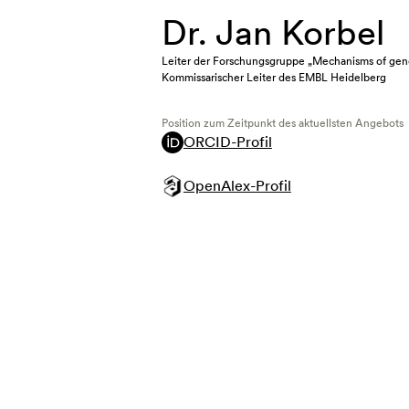
Dr. Jan Korbel
Leiter der Forschungsgruppe „Mechanisms of geno
Kommissarischer Leiter des EMBL Heidelberg
Position zum Zeitpunkt des aktuellsten Angebots
ORCID-Profil
OpenAlex-Profil