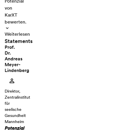
Potenzial
von
KarXT
bewerten.
Weiterlesen
Statements
Prof.
Dr.
Andreas
Meyer-
Lindenberg
Direktor,
Zentralinstitut
für
seelische
Gesundheit
Mannheim
Potenzial