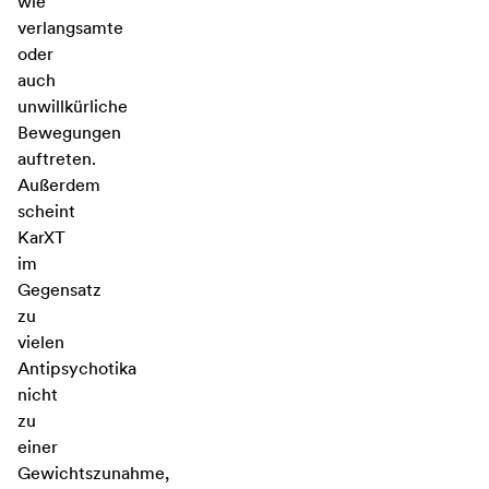
wie
verlangsamte
oder
auch
unwillkürliche
Bewegungen
auftreten.
Außerdem
scheint
KarXT
im
Gegensatz
zu
vielen
Antipsychotika
nicht
zu
einer
Gewichtszunahme,