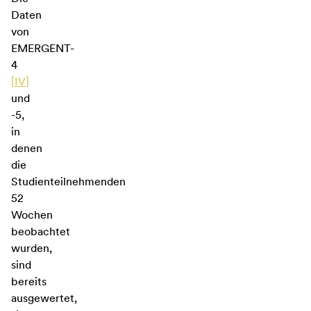
Daten
von
EMERGENT-
4
[
IV
]
und
-5,
in
denen
die
Studienteilnehmenden
52
Wochen
beobachtet
wurden,
sind
bereits
ausgewertet,