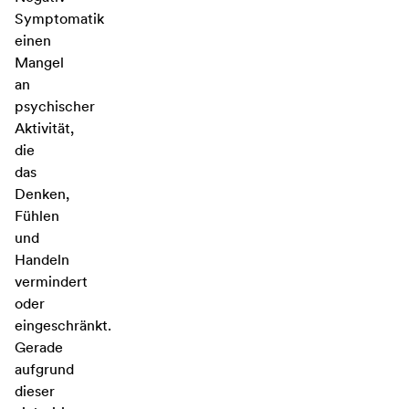
Symptomatik
einen
Mangel
an
psychischer
Aktivität,
die
das
Denken,
Fühlen
und
Handeln
vermindert
oder
eingeschränkt.
Gerade
aufgrund
dieser