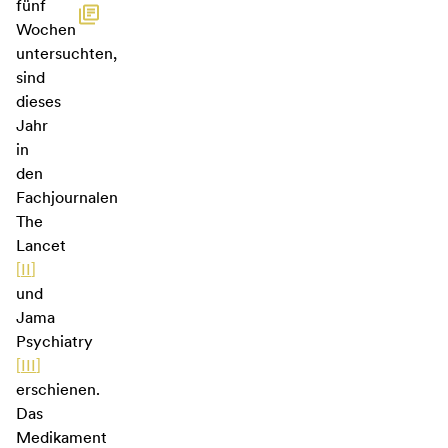
fünf
Wochen
untersuchten,
sind
dieses
Jahr
in
den
Fachjournalen
The
Lancet
[
II
]
und
Jama
Psychiatry
[
III
]
erschienen.
Das
Medikament