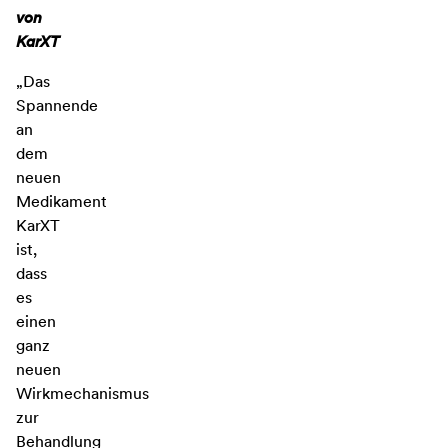
von
KarXT
„Das
Spannende
an
dem
neuen
Medikament
KarXT
ist,
dass
es
einen
ganz
neuen
Wirkmechanismus
zur
Behandlung