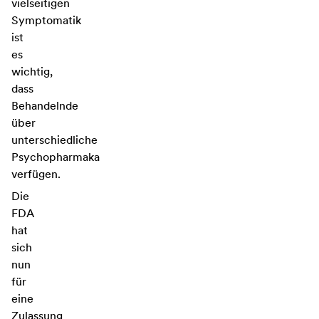
vielseitigen
Symptomatik
ist
es
wichtig,
dass
Behandelnde
über
unterschiedliche
Psychopharmaka
verfügen.
Die
FDA
hat
sich
nun
für
eine
Zulassung