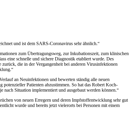
zeichnet und ist dem SARS-Coronavirus sehr ähnlich.“
ormationen zum Übertragungsweg, zur Inkubationszeit, zum klinischen
ss eine schnelle und sichere Diagnostik etabliert wurde. Des
 zurück, die in der Vergangenheit bei anderen Virusinfektionen
klung.“
Verlauf an Neuinfektionen und bewerten ständig alle neuen
ng potenzieller Patienten abzustimmen. So hat das Robert Koch-
 je nach Situation implementiert und ausgebaut werden können.“
brüchen von neuen Erregern und deren Impfstoffentwicklung sehr gut
tlicht wurde und bereits jetzt vielerorts bei Personen mit einem