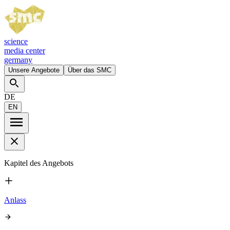
science
media center
germany
Unsere Angebote
Über das SMC
DE
EN
Kapitel des Angebots
Anlass