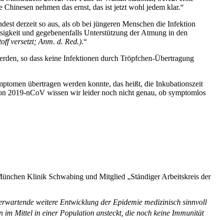
 Chinesen nehmen das ernst, das ist jetzt wohl jedem klar.“
dest derzeit so aus, als ob bei jüngeren Menschen die Infektion
üssigkeit und gegebenenfalls Unterstützung der Atmung in den
ff versetzt; Anm. d. Red.)
.“
erden, so dass keine Infektionen durch Tröpfchen-Übertragung
mptomen übertragen werden konnte, das heißt, die Inkubationszeit
Von 2019-nCoV wissen wir leider noch nicht genau, ob symptomlos
 München Klinik Schwabing und Mitglied „Ständiger Arbeitskreis der
rwartende weitere Entwicklung der Epidemie medizinisch sinnvoll
 im Mittel in einer Population ansteckt, die noch keine Immunität