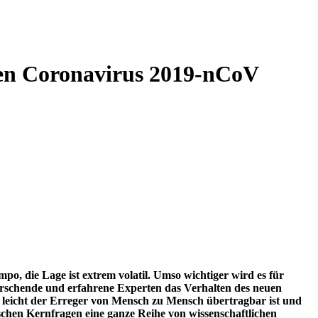
uen Coronavirus 2019-nCoV
, die Lage ist extrem volatil. Umso wichtiger wird es für
 Forschende und erfahrene Experten das Verhalten des neuen
ie leicht der Erreger von Mensch zu Mensch übertragbar ist und
schen Kernfragen eine ganze Reihe von wissenschaftlichen