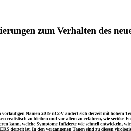
lierungen zum Verhalten des ne
 vorläufigen Namen 2019-nCoV ändert sich derzeit mit hohem Tempo
sen realistisch zu bleiben und vor allem zu erfahren, wie seriöse
zieren kann, welche Symptome Infizierte wie schnell entwickeln, w
RS derzeit ist. In den vergangenen Tagen sind zu diesen virologi