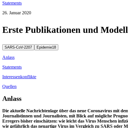
Statements
26. Januar 2020
Erste Publikationen und Model
SARS-CoV-2
207
Epidemie
18
Anlass
Statements
Interessenkonflikte
Quellen
Anlass
Die aktuelle Nachrichtenlage über das neue Coronavirus mit dem
Journalistinnen und Journalisten, mit Blick auf mögliche Progno
Erregers bisher einschätzen: wie leicht das Virus Menschen infi
wie gefährlich das neuartige Virus im Vergleich zu SARS oder ME