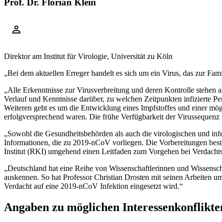
Prof. Dr. Florian Klein
Direktor am Institut für Virologie, Universität zu Köln
„Bei dem aktuellen Erreger handelt es sich um ein Virus, das zur Fa
„Alle Erkenntnisse zur Virusverbreitung und deren Kontrolle stehen
Verlauf und Kenntnisse darüber, zu welchen Zeitpunkten infizierte P
Weiteren geht es um die Entwicklung eines Impfstoffes und einer mögl
erfolgversprechend waren. Die frühe Verfügbarkeit der Virussequenz
„Sowohl die Gesundheitsbehörden als auch die virologischen und inf
Informationen, die zu 2019-nCoV vorliegen. Die Vorbereitungen beste
Institut (RKI) umgehend einen Leitfaden zum Vorgehen bei Verdachtsf
„Deutschland hat eine Reihe von Wissenschaftlerinnen und Wissensch
auskennen. So hat Professor Christian Drosten mit seinen Arbeiten um
Verdacht auf eine 2019-nCoV Infektion eingesetzt wird.“
Angaben zu möglichen Interessenkonflikte