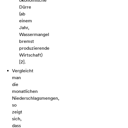
ökonomische
Dürre
(ab
einem
Jahr,
Wassermangel
bremst
produzierende
Wirtschaft)
[2].
Vergleicht
man
die
monatlichen
Niederschlagsmengen,
so
zeigt
sich,
dass