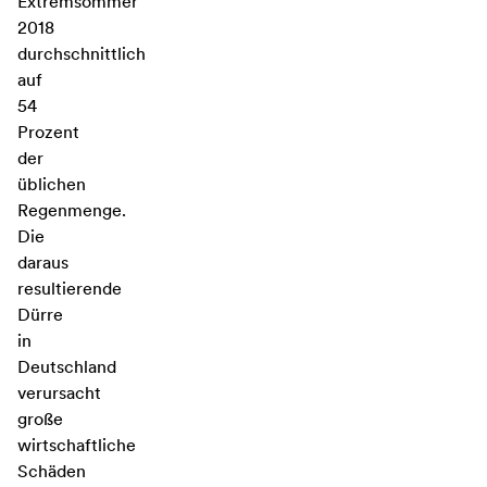
Extremsommer
2018
durchschnittlich
auf
54
Prozent
der
üblichen
Regenmenge.
Die
daraus
resultierende
Dürre
in
Deutschland
verursacht
große
wirtschaftliche
Schäden