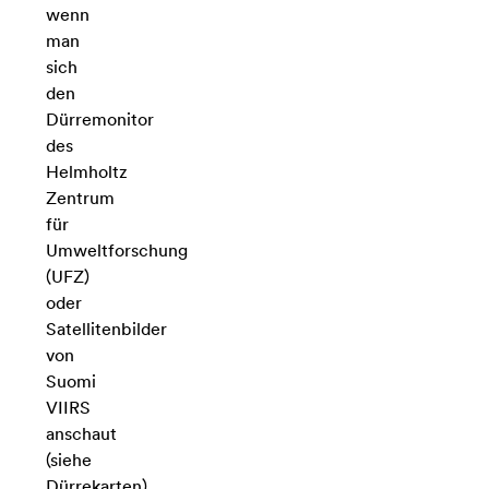
wenn
man
sich
den
Dürremonitor
des
Helmholtz
Zentrum
für
Umweltforschung
(UFZ)
oder
Satellitenbilder
von
Suomi
VIIRS
anschaut
(siehe
Dürrekarten).