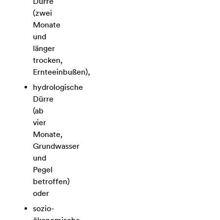
Dürre
(zwei
Monate
und
länger
trocken,
Ernteeinbußen),
hydrologische
Dürre
(ab
vier
Monate,
Grundwasser
und
Pegel
betroffen)
oder
sozio-