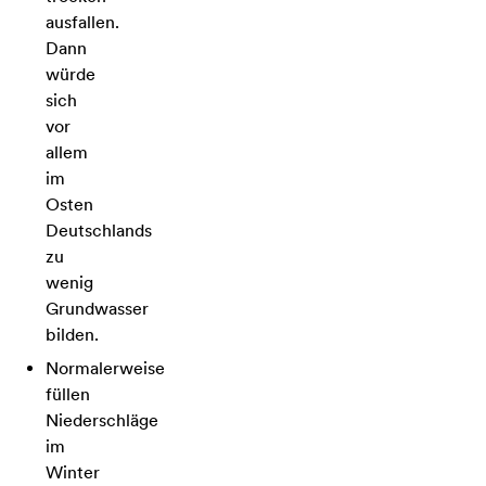
ausfallen.
Dann
würde
sich
vor
allem
im
Osten
Deutschlands
zu
wenig
Grundwasser
bilden.
Normalerweise
füllen
Niederschläge
im
Winter