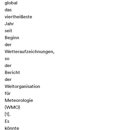
global
das
viertheißeste
Jahr
seit
Beginn
der
Wetteraufzeichnungen,
so
der
Bericht
der
Weltorganisation
für
Meteorologie
(WMO)
[1].
Es
könnte