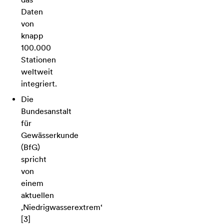
Daten
von
knapp
100.000
Stationen
weltweit
integriert.
Die
Bundesanstalt
für
Gewässerkunde
(BfG)
spricht
von
einem
aktuellen
‚
Niedrigwasserextrem
‘
[3]