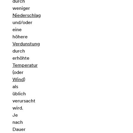
durch
weniger
Niederschlag
und/oder
eine
höhere
Verdunstung
durch
erhöhte
Temperatur
(oder
Wind
)
als
üblich
verursacht
wird.
Je
nach
Dauer