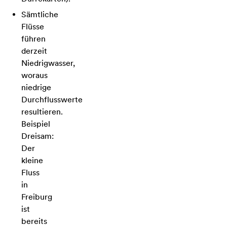
Sämtliche
Flüsse
führen
derzeit
Niedrigwasser,
woraus
niedrige
Durchflusswerte
resultieren.
Beispiel
Dreisam:
Der
kleine
Fluss
in
Freiburg
ist
bereits