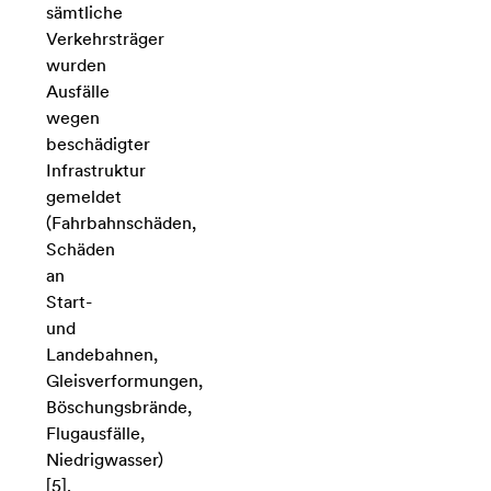
sämtliche
Verkehrsträger
wurden
Ausfälle
wegen
beschädigter
Infrastruktur
gemeldet
(Fahrbahnschäden,
Schäden
an
Start-
und
Landebahnen,
Gleisverformungen,
Böschungsbrände,
Flugausfälle,
Niedrigwasser)
[5].