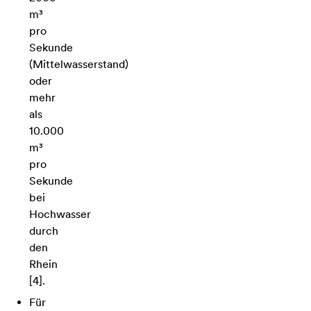
m³
pro
Sekunde
(Mittelwasserstand)
oder
mehr
als
10.000
m³
pro
Sekunde
bei
Hochwasser
durch
den
Rhein
[4].
Für