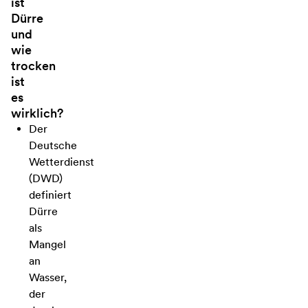
ist
Dürre
und
wie
trocken
ist
es
wirklich?
Der
Deutsche
Wetterdienst
(DWD)
definiert
Dürre
als
Mangel
an
Wasser,
der