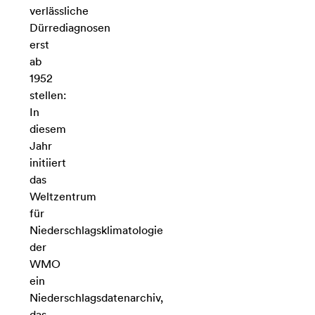
verlässliche
Dürrediagnosen
erst
ab
1952
stellen:
In
diesem
Jahr
initiiert
das
Weltzentrum
für
Niederschlagsklimatologie
der
WMO
ein
Niederschlagsdatenarchiv,
das