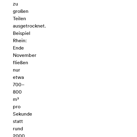
zu
großen
Teilen
ausgetrocknet.
Beispiel
Rhein:
Ende
November
fließen
nur
etwa
700–
800
m³
pro
Sekunde
statt
rund
2000