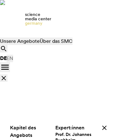
science
media center
germany
Unsere Angebote
Über das SMC
DE
EN
Kapitel des
Expert:innen
Prof. Dr. Johannes
Angebots