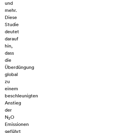
und
mehr.
Diese
Studie
deutet
darauf
hin,
dass
die
Überdüngung
global
zu
einem
beschleunigten
Anstieg
der
N
O
2
Emissionen
geführt