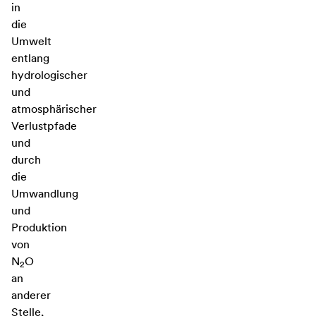
in
die
Umwelt
entlang
hydrologischer
und
atmosphärischer
Verlustpfade
und
durch
die
Umwandlung
und
Produktion
von
N
O
2
an
anderer
Stelle,