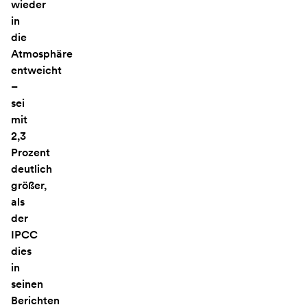
wieder
in
die
Atmosphäre
entweicht
–
sei
mit
2,3
Prozent
deutlich
größer,
als
der
IPCC
dies
in
seinen
Berichten