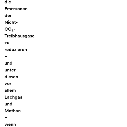
die
Emissionen
der
Nicht-
CO
-
2
Treibhausgase
zu
reduzieren
–
und
unter
diesen
vor
allem
Lachgas
und
Methan
–
wenn