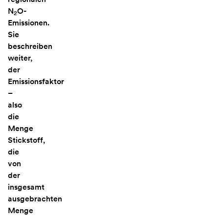
N
O-
2
Emissionen.
Sie
beschreiben
weiter,
der
Emissionsfaktor
–
also
die
Menge
Stickstoff,
die
von
der
insgesamt
ausgebrachten
Menge