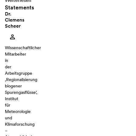
Weiterlesen
Statements
Dr.
Clemens
Scheer
Wissenschaftlicher
Mitarbeiter
in
der
Arbeitsgruppe
‚Regionalisierung
biogener
Spurengasflüsse‘,
Institut
für
Meteorologie
und
Klimaforschung
–