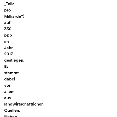
„Teile
pro
Milliarde“)
auf
330
ppb
im
Jahr
2017
gestiegen.
Es
stammt
dabei
vor
allem
aus
landwirtschaftlichen
Quellen.
Neben