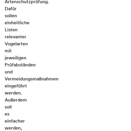
Artenschutzprüfung.
Dafür
sollen
einheitliche
Listen
relevanter
Vogelarten
mit
jeweiligen
Prüfabständen
und
Vermeidungsmaßnahmen
eingeführt
werden.
Außerdem
soll
es
einfacher
werden,