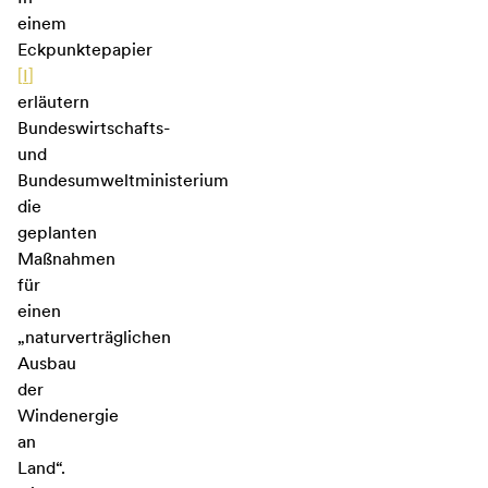
einem
Eckpunktepapier
[
I
]
erläutern
Bundeswirtschafts-
und
Bundesumweltministerium
die
geplanten
Maßnahmen
für
einen
„naturverträglichen
Ausbau
der
Windenergie
an
Land“.