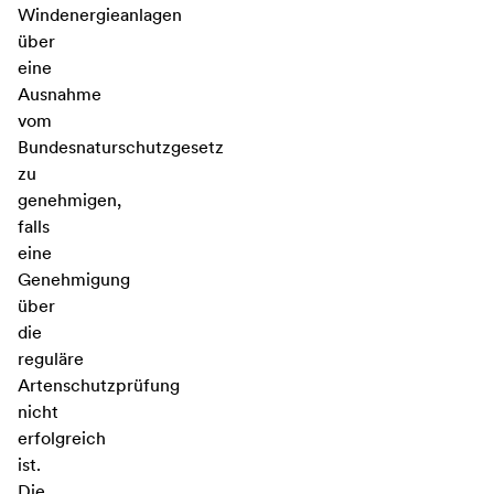
Windenergieanlagen
über
eine
Ausnahme
vom
Bundesnaturschutzgesetz
zu
genehmigen,
falls
eine
Genehmigung
über
die
reguläre
Artenschutzprüfung
nicht
erfolgreich
ist.
Die