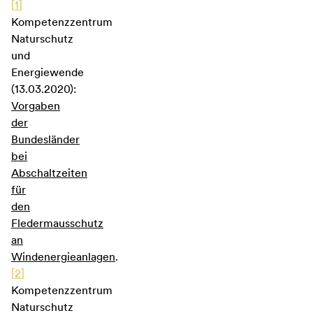
[
1
]
Kompetenzzentrum
Naturschutz
und
Energiewende
(13.03.2020):
Vorgaben
der
Bundesländer
bei
Abschaltzeiten
für
den
Fledermausschutz
an
Windenergieanlagen
.
[
2
]
Kompetenzzentrum
Naturschutz