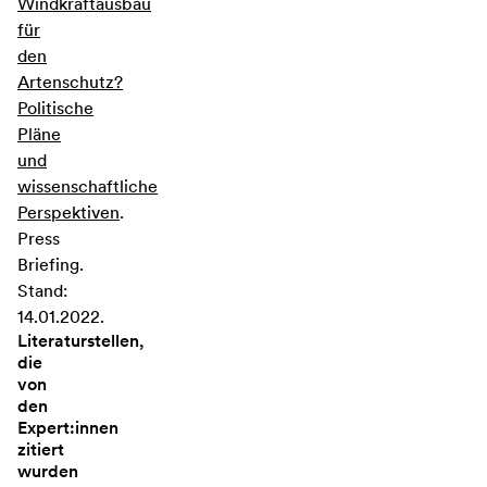
Windkraftausbau
für
den
Artenschutz?
Politische
Pläne
und
wissenschaftliche
Perspektiven
.
Press
Briefing.
Stand:
14.01.2022.
Literaturstellen,
die
von
den
Expert:innen
zitiert
wurden