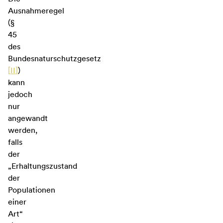
Ausnahmeregel
(§
45
des
Bundesnaturschutzgesetz
[
II
]
)
kann
jedoch
nur
angewandt
werden,
falls
der
„Erhaltungszustand
der
Populationen
einer
Art“