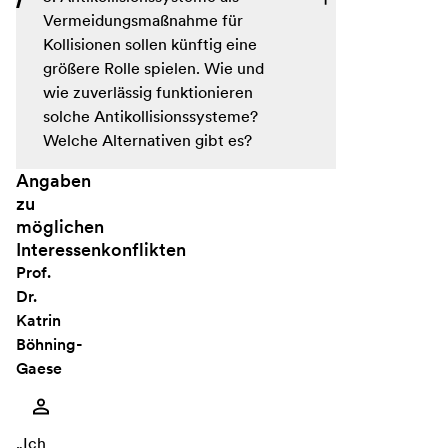
Vermeidungsmaßnahme für
Kollisionen sollen künftig eine
größere Rolle spielen. Wie und
wie zuverlässig funktionieren
solche Antikollisionssysteme?
Welche Alternativen gibt es?
Angaben
zu
möglichen
Interessenkonflikten
Prof.
Dr.
Katrin
Böhning-
Gaese
„Ich