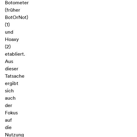
Botometer
(früher
BotOrNot)
(1)
und
Hoaxy
(2)
etabliert.
Aus
dieser
Tatsache
ergibt
sich
auch
der
Fokus
auf
die
Nutzung