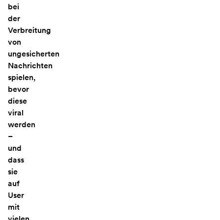
bei
der
Verbreitung
von
ungesicherten
Nachrichten
spielen,
bevor
diese
viral
werden
–
und
dass
sie
auf
User
mit
vielen