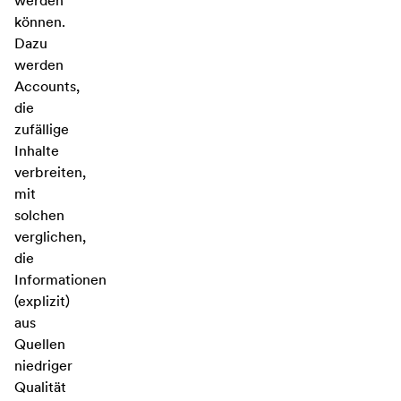
werden
können.
Dazu
werden
Accounts,
die
zufällige
Inhalte
verbreiten,
mit
solchen
verglichen,
die
Informationen
(explizit)
aus
Quellen
niedriger
Qualität