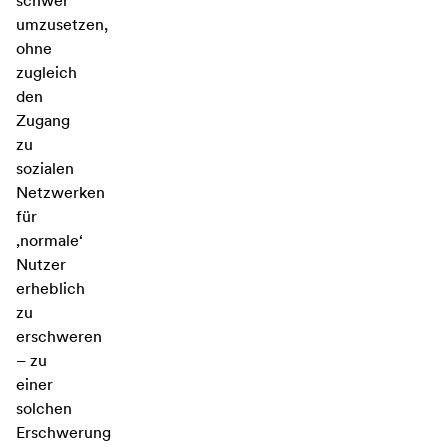
schwer
umzusetzen,
ohne
zugleich
den
Zugang
zu
sozialen
Netzwerken
für
‚normale‘
Nutzer
erheblich
zu
erschweren
– zu
einer
solchen
Erschwerung