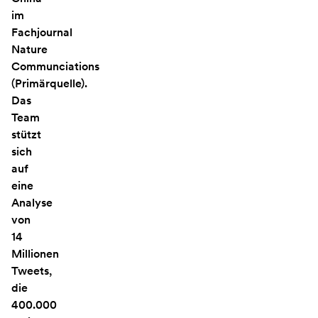
im
Fachjournal
Nature
Communciations
(Primärquelle).
Das
Team
stützt
sich
auf
eine
Analyse
von
14
Millionen
Tweets,
die
400.000