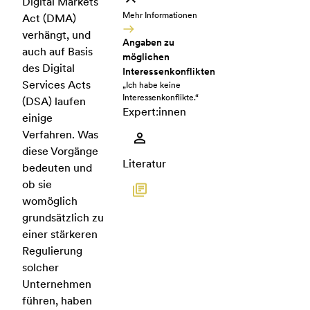
Digital Markets
Mehr Informationen
Act (DMA)
verhängt, und
Angaben zu
auch auf Basis
möglichen
des Digital
Interessenkonflikten
Services Acts
„Ich habe keine
Interessenkonflikte.“
(DSA) laufen
Expert:innen
einige
Verfahren. Was
diese Vorgänge
Literatur
bedeuten und
ob sie
womöglich
grundsätzlich zu
einer stärkeren
Regulierung
solcher
Unternehmen
führen, haben