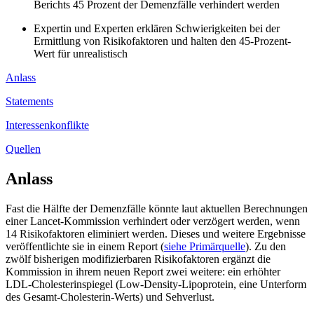
Berichts 45 Prozent der Demenzfälle verhindert werden
Expertin und Experten erklären Schwierigkeiten bei der
Ermittlung von Risikofaktoren und halten den 45-Prozent-
Wert für unrealistisch
Anlass
Statements
Interessenkonflikte
Quellen
Anlass
Fast die Hälfte der Demenzfälle könnte laut aktuellen Berechnungen
einer Lancet-Kommission verhindert oder verzögert werden, wenn
14 Risikofaktoren eliminiert werden. Dieses und weitere Ergebnisse
veröffentlichte sie in einem Report (
siehe Primärquelle
). Zu den
zwölf bisherigen modifizierbaren Risikofaktoren ergänzt die
Kommission in ihrem neuen Report zwei weitere: ein erhöhter
LDL-Cholesterinspiegel (Low-Density-Lipoprotein, eine Unterform
des Gesamt-Cholesterin-Werts) und Sehverlust.