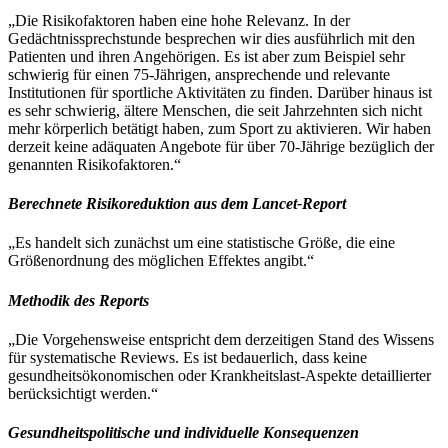
„Die Risikofaktoren haben eine hohe Relevanz. In der
Gedächtnissprechstunde besprechen wir dies ausführlich mit den
Patienten und ihren Angehörigen. Es ist aber zum Beispiel sehr
schwierig für einen 75-Jährigen, ansprechende und relevante
Institutionen für sportliche Aktivitäten zu finden. Darüber hinaus ist
es sehr schwierig, ältere Menschen, die seit Jahrzehnten sich nicht
mehr körperlich betätigt haben, zum Sport zu aktivieren. Wir haben
derzeit keine adäquaten Angebote für über 70-Jährige bezüglich der
genannten Risikofaktoren.“
Berechnete Risikoreduktion aus dem Lancet-Report
„Es handelt sich zunächst um eine statistische Größe, die eine
Größenordnung des möglichen Effektes angibt.“
Methodik des Reports
„Die Vorgehensweise entspricht dem derzeitigen Stand des Wissens
für systematische Reviews. Es ist bedauerlich, dass keine
gesundheitsökonomischen oder Krankheitslast-Aspekte detaillierter
berücksichtigt werden.“
Gesundheitspolitische und individuelle Konsequenzen