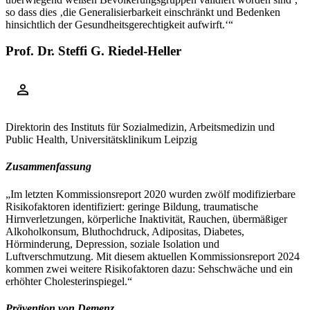
so dass dies ‚die Generalisierbarkeit einschränkt und Bedenken
hinsichtlich der Gesundheitsgerechtigkeit aufwirft.‘“
Prof. Dr. Steffi G. Riedel-Heller
Direktorin des Instituts für Sozialmedizin, Arbeitsmedizin und
Public Health, Universitätsklinikum Leipzig
Zusammenfassung
„Im letzten Kommissionsreport 2020 wurden zwölf modifizierbare
Risikofaktoren identifiziert: geringe Bildung, traumatische
Hirnverletzungen, körperliche Inaktivität, Rauchen, übermäßiger
Alkoholkonsum, Bluthochdruck, Adipositas, Diabetes,
Hörminderung, Depression, soziale Isolation und
Luftverschmutzung. Mit diesem aktuellen Kommissionsreport 2024
kommen zwei weitere Risikofaktoren dazu: Sehschwäche und ein
erhöhter Cholesterinspiegel.“
Prävention von Demenz