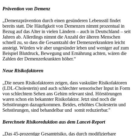
Prävention von Demenz
„Demenzprävention durch einen gesünderen Lebensstil findet
bereits statt. Die Häufigkeit von Demenzen nimmt prozentual in
Bezug auf das Alter in vielen Ländern – auch in Deutschland – seit
Jahren ab. Allerdings nimmt die Anzahl der älteren Menschen
schnell zu, so dass die Gesamtzahl der Demenzerkrankten leicht
ansteigt. Würden wir aber ungesünder leben und weniger auf zum
Beispiel Blutdruck, Bewegung und Ernährung achten, wären die
Zahlen der Demenzerkrankten höher.“
Neue Risikofaktoren
„Die neuen Risikofaktoren zeigen, dass vaskuläre Risikofaktoren
(LDL-Cholesterin) und auch schlechter sensorischer Input in Form
von schlechtem Sehen ans Gehirn relevant sind. Hörstörungen
waren schon ein bekannter Risikofaktor. Jetzt sind noch die
Sehstörungen dazugekommen. Beides, erhöhtes Cholesterin und
Sehstörungen, sind behandelbar und somit reduzierbar."
Berechnete Risikoreduktion aus dem Lancet-Report
„Das 45-prozentige Gesamtrisiko, das durch modifizierbare