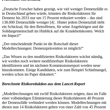
„Deutsche Forscher haben gezeigt, wie viel weniger Demenzfälle es
in Deutschland geben würde, könnten die Risikofaktoren für
Demenz bis 2033 nur um 15 Prozent reduziert werden – das sind
138.000 Demenzfälle weniger
[
4
]
. Hinter jedem Demenzfall steht
ein Schicksal, für den Betroffenen, für seine Angehörigen und die
Solidargemeinschaft im Hinblick auf die Krankheitskosten. Welch
ein Impact!”
„Der entscheidende Punkt ist die Botschaft dieser
Modellrechnungen: Demenzprävention ist möglich!“
„Das Wissen zu den modifizierten Risikofaktoren wächst ständig,
wir werden noch weitere modifizierbare Risikofaktoren
identifizieren und im nächsten Kommissionsreport werden neue
hinzukommen. Einige Kandidaten, wie zum Beispiel Schlafmangel,
werden schon im Paper diskutiert.“
Berechnete Risikoreduktion aus dem Lancet-Report
„Modellrechnungen mit zwölf Risikofaktoren zeigten, dass im Falle
einer vollständigen Eliminierung dieser Risikofaktoren 40 Prozent
der Demenzfälle verhindert werden können. Modellrechnungen mit
diesen nun 14 Risikofaktoren gehen von einer Zahl von 45 Prozent