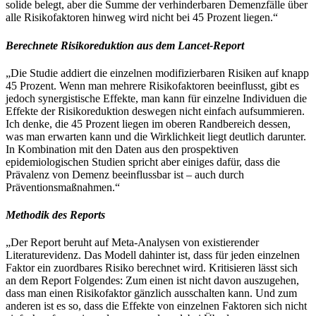
solide belegt, aber die Summe der verhinderbaren Demenzfälle über
alle Risikofaktoren hinweg wird nicht bei 45 Prozent liegen.“
Berechnete Risikoreduktion aus dem Lancet-Report
„Die Studie addiert die einzelnen modifizierbaren Risiken auf knapp
45 Prozent. Wenn man mehrere Risikofaktoren beeinflusst, gibt es
jedoch synergistische Effekte, man kann für einzelne Individuen die
Effekte der Risikoreduktion deswegen nicht einfach aufsummieren.
Ich denke, die 45 Prozent liegen im oberen Randbereich dessen,
was man erwarten kann und die Wirklichkeit liegt deutlich darunter.
In Kombination mit den Daten aus den prospektiven
epidemiologischen Studien spricht aber einiges dafür, dass die
Prävalenz von Demenz beeinflussbar ist – auch durch
Präventionsmaßnahmen.“
Methodik des Reports
„Der Report beruht auf Meta-Analysen von existierender
Literaturevidenz. Das Modell dahinter ist, dass für jeden einzelnen
Faktor ein zuordbares Risiko berechnet wird. Kritisieren lässt sich
an dem Report Folgendes: Zum einen ist nicht davon auszugehen,
dass man einen Risikofaktor gänzlich ausschalten kann. Und zum
anderen ist es so, dass die Effekte von einzelnen Faktoren sich nicht