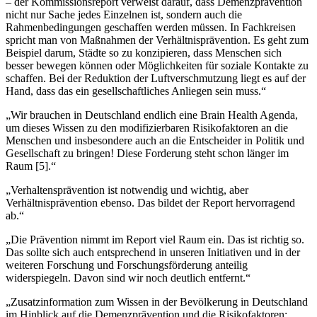
– der Kommissionsreport verweist darauf, dass Demenzprävention
nicht nur Sache jedes Einzelnen ist, sondern auch die
Rahmenbedingungen geschaffen werden müssen. In Fachkreisen
spricht man von Maßnahmen der Verhältnisprävention. Es geht zum
Beispiel darum, Städte so zu konzipieren, dass Menschen sich
besser bewegen können oder Möglichkeiten für soziale Kontakte zu
schaffen. Bei der Reduktion der Luftverschmutzung liegt es auf der
Hand, dass das ein gesellschaftliches Anliegen sein muss.“
„Wir brauchen in Deutschland endlich eine Brain Health Agenda,
um dieses Wissen zu den modifizierbaren Risikofaktoren an die
Menschen und insbesondere auch an die Entscheider in Politik und
Gesellschaft zu bringen! Diese Forderung steht schon länger im
Raum
[
5
]
.“
„Verhaltensprävention ist notwendig und wichtig, aber
Verhältnisprävention ebenso. Das bildet der Report hervorragend
ab.“
„Die Prävention nimmt im Report viel Raum ein. Das ist richtig so.
Das sollte sich auch entsprechend in unseren Initiativen und in der
weiteren Forschung und Forschungsförderung anteilig
widerspiegeln. Davon sind wir noch deutlich entfernt.“
„Zusatzinformation zum Wissen in der Bevölkerung in Deutschland
im Hinblick auf die Demenzprävention und die Risikofaktoren: