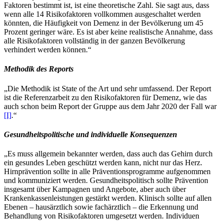
Faktoren bestimmt ist, ist eine theoretische Zahl. Sie sagt aus, dass
wenn alle 14 Risikofaktoren vollkommen ausgeschaltet werden
könnten, die Häufigkeit von Demenz in der Bevölkerung um 45
Prozent geringer wäre. Es ist aber keine realistische Annahme, dass
alle Risikofaktoren vollständig in der ganzen Bevölkerung
verhindert werden können.“
Methodik des Reports
„Die Methodik ist State of the Art und sehr umfassend. Der Report
ist die Referenzarbeit zu den Risikofaktoren für Demenz, wie das
auch schon beim Report der Gruppe aus dem Jahr 2020 der Fall war
[I]
.“
Gesundheitspolitische und individuelle Konsequenzen
„Es muss allgemein bekannter werden, dass auch das Gehirn durch
ein gesundes Leben geschützt werden kann, nicht nur das Herz.
Hirnprävention sollte in alle Präventionsprogramme aufgenommen
und kommuniziert werden. Gesundheitspolitisch sollte Prävention
insgesamt über Kampagnen und Angebote, aber auch über
Krankenkassenleistungen gestärkt werden. Klinisch sollte auf allen
Ebenen – hausärztlich sowie fachärztlich – die Erkennung und
Behandlung von Risikofaktoren umgesetzt werden. Individuen