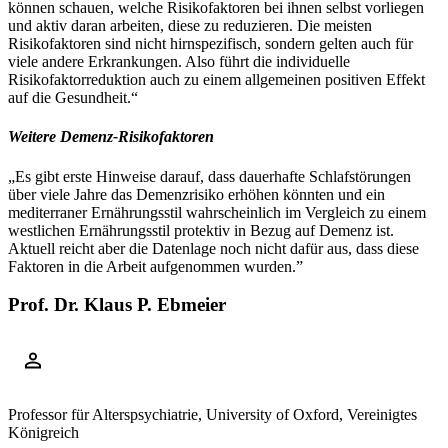
können schauen, welche Risikofaktoren bei ihnen selbst vorliegen
und aktiv daran arbeiten, diese zu reduzieren. Die meisten
Risikofaktoren sind nicht hirnspezifisch, sondern gelten auch für
viele andere Erkrankungen. Also führt die individuelle
Risikofaktorreduktion auch zu einem allgemeinen positiven Effekt
auf die Gesundheit.“
Weitere Demenz-Risikofaktoren
„Es gibt erste Hinweise darauf, dass dauerhafte Schlafstörungen
über viele Jahre das Demenzrisiko erhöhen könnten und ein
mediterraner Ernährungsstil wahrscheinlich im Vergleich zu einem
westlichen Ernährungsstil protektiv in Bezug auf Demenz ist.
Aktuell reicht aber die Datenlage noch nicht dafür aus, dass diese
Faktoren in die Arbeit aufgenommen wurden.”
Prof. Dr. Klaus P. Ebmeier
Professor für Alterspsychiatrie, University of Oxford, Vereinigtes
Königreich