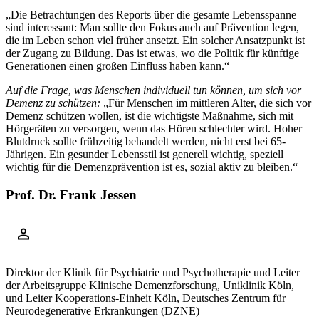
„Die Betrachtungen des Reports über die gesamte Lebensspanne
sind interessant: Man sollte den Fokus auch auf Prävention legen,
die im Leben schon viel früher ansetzt. Ein solcher Ansatzpunkt ist
der Zugang zu Bildung. Das ist etwas, wo die Politik für künftige
Generationen einen großen Einfluss haben kann.“
Auf die Frage, was Menschen individuell tun können, um sich vor
Demenz zu schützen:
„Für Menschen im mittleren Alter, die sich vor
Demenz schützen wollen, ist die wichtigste Maßnahme, sich mit
Hörgeräten zu versorgen, wenn das Hören schlechter wird. Hoher
Blutdruck sollte frühzeitig behandelt werden, nicht erst bei 65-
Jährigen. Ein gesunder Lebensstil ist generell wichtig, speziell
wichtig für die Demenzprävention ist es, sozial aktiv zu bleiben.“
Prof. Dr. Frank Jessen
Direktor der Klinik für Psychiatrie und Psychotherapie und Leiter
der Arbeitsgruppe Klinische Demenzforschung, Uniklinik Köln,
und Leiter Kooperations-Einheit Köln, Deutsches Zentrum für
Neurodegenerative Erkrankungen (DZNE)