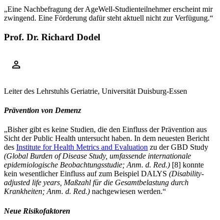
„Eine Nachbefragung der AgeWell-Studienteilnehmer erscheint mir
zwingend. Eine Förderung dafür steht aktuell nicht zur Verfügung.“
Prof. Dr. Richard Dodel
Leiter des Lehrstuhls Geriatrie, Universität Duisburg-Essen
Prävention von Demenz
„Bisher gibt es keine Studien, die den Einfluss der Prävention aus
Sicht der Public Health untersucht haben. In dem neuesten Bericht
des
Institute for Health Metrics and Evaluation
zu der GBD Study
(Global Burden of Disease Study, umfassende internationale
epidemiologische Beobachtungsstudie; Anm. d. Red.)
[
8
]
konnte
kein wesentlicher Einfluss auf zum Beispiel DALYS
(Disability-
adjusted life years, Maßzahl für die Gesamtbelastung durch
Krankheiten; Anm. d. Red.)
nachgewiesen werden.“
Neue Risikofaktoren