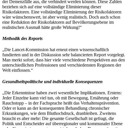
der Demenzfälle aus, die verhindert werden können. Diese Zahlen
beziehen sich auf eine vollständige Eliminierung dieser
Risikofaktoren. Eine vollständige Eliminierung der Risikofaktoren
wäre wünschenswert, ist aber wenig realistisch. Doch auch schon
eine Reduktion der Risikofaktoren auf Bevölkerungsebene im
realistischen Ausmaß hätte große Wirkung!“
Methodik des Reports
„Die Lancet-Kommission hat erneut einen wissenschaftlich
fundierten und in der Diskussion sehr balancierten Report vorgelegt.
Man merkt sofort, dass hier viele verschiedene Perspektiven aus den
unterschiedlichen Professionen und verschiedensten Regionen der
Welt einflossen.“
Gesundheitspolitische und individuelle Konsequenzen
„Die Erkenntnisse haben zwei wesentliche Implikationen. Erstens:
Jeder Einzelne kann viel tun, ob mit Bewegung, Ernährung oder
Rauchstopp – in der Fachsprache heißt das Verhaltensprävention.
Oder er kann an der konsequenten Behandlung chronischer
Erkrankungen, wie dem Bluthochdruck, dranbleiben. Zweitens
braucht es aber mehr: Die gesamte Gesellschaft ist gefragt, die
Politik und Entscheider auf überregionaler und kommunaler Ebene