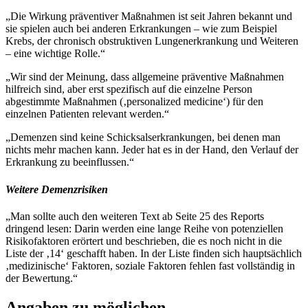
„Die Wirkung präventiver Maßnahmen ist seit Jahren bekannt und
sie spielen auch bei anderen Erkrankungen – wie zum Beispiel
Krebs, der chronisch obstruktiven Lungenerkrankung und Weiteren
– eine wichtige Rolle.“
„Wir sind der Meinung, dass allgemeine präventive Maßnahmen
hilfreich sind, aber erst spezifisch auf die einzelne Person
abgestimmte Maßnahmen (‚personalized medicine‘) für den
einzelnen Patienten relevant werden.“
„Demenzen sind keine Schicksalserkrankungen, bei denen man
nichts mehr machen kann. Jeder hat es in der Hand, den Verlauf der
Erkrankung zu beeinflussen.“
Weitere Demenzrisiken
„Man sollte auch den weiteren Text ab Seite 25 des Reports
dringend lesen: Darin werden eine lange Reihe von potenziellen
Risikofaktoren erörtert und beschrieben, die es noch nicht in die
Liste der ‚14‘ geschafft haben. In der Liste finden sich hauptsächlich
‚medizinische‘ Faktoren, soziale Faktoren fehlen fast vollständig in
der Bewertung.“
Angaben zu möglichen