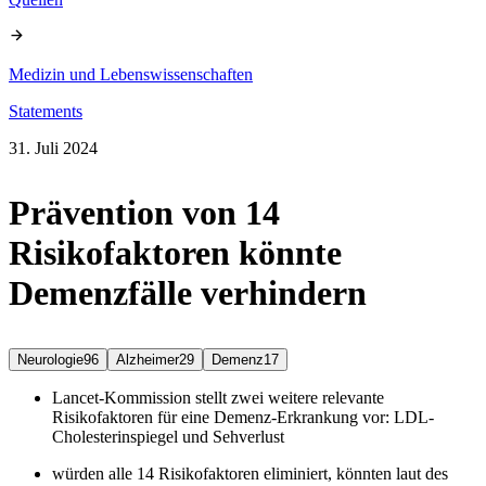
Medizin und Lebenswissenschaften
Statements
31. Juli 2024
Prävention von 14
Risikofaktoren könnte
Demenzfälle verhindern
Neurologie
96
Alzheimer
29
Demenz
17
Lancet-Kommission stellt zwei weitere relevante
Risikofaktoren für eine Demenz-Erkrankung vor: LDL-
Cholesterinspiegel und Sehverlust
würden alle 14 Risikofaktoren eliminiert, könnten laut des