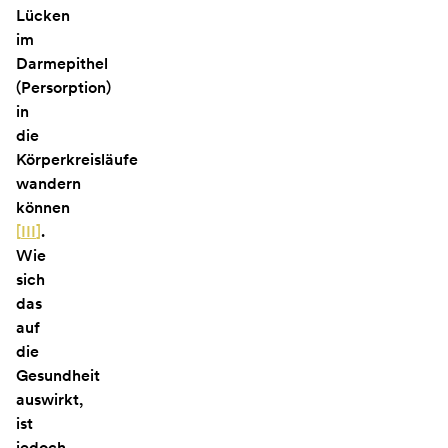
Lücken
im
Darmepithel
(Persorption)
in
die
Körperkreisläufe
wandern
können
[
III
]
.
Wie
sich
das
auf
die
Gesundheit
auswirkt,
ist
jedoch