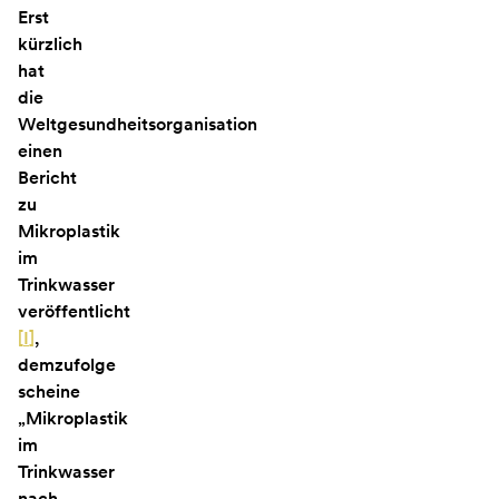
Erst
kürzlich
hat
die
Weltgesundheitsorganisation
einen
Bericht
zu
Mikroplastik
im
Trinkwasser
veröffentlicht
[
I
]
,
demzufolge
scheine
„Mikroplastik
im
Trinkwasser
nach