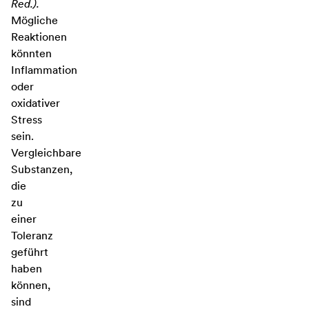
Red.).
Mögliche
Reaktionen
könnten
Inflammation
oder
oxidativer
Stress
sein.
Vergleichbare
Substanzen,
die
zu
einer
Toleranz
geführt
haben
können,
sind