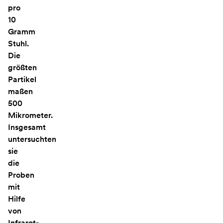
pro
10
Gramm
Stuhl.
Die
größten
Partikel
maßen
500
Mikrometer.
Insgesamt
untersuchten
sie
die
Proben
mit
Hilfe
von
Infrarot-