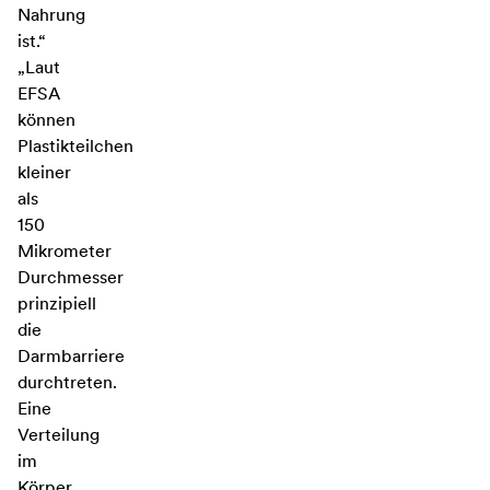
Nahrung
ist.“
„Laut
EFSA
können
Plastikteilchen
kleiner
als
150
Mikrometer
Durchmesser
prinzipiell
die
Darmbarriere
durchtreten.
Eine
Verteilung
im
Körper