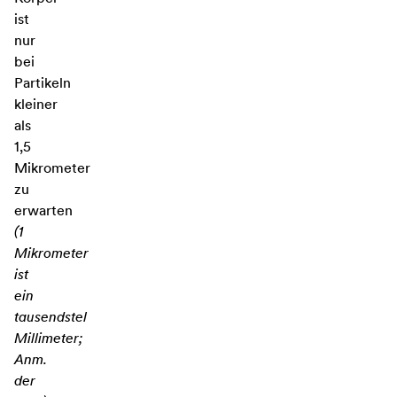
ist
nur
bei
Partikeln
kleiner
als
1,5
Mikrometer
zu
erwarten
(1
Mikrometer
ist
ein
tausendstel
Millimeter;
Anm.
der