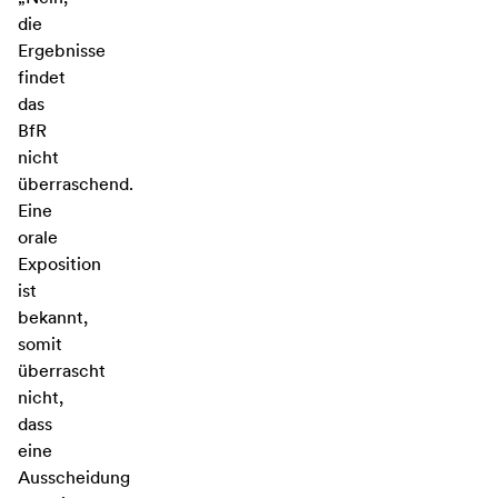
die
Ergebnisse
findet
das
BfR
nicht
überraschend.
Eine
orale
Exposition
ist
bekannt,
somit
überrascht
nicht,
dass
eine
Ausscheidung