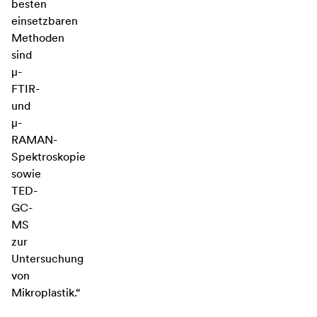
besten
einsetzbaren
Methoden
sind
µ-
FTIR-
und
µ-
RAMAN-
Spektroskopie
sowie
TED-
GC-
MS
zur
Untersuchung
von
Mikroplastik.“