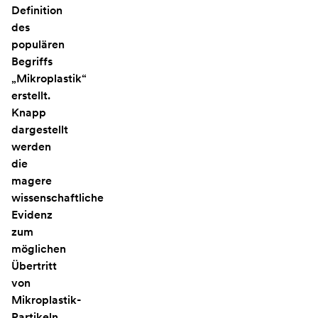
Definition
des
populären
Begriffs
„Mikroplastik“
erstellt.
Knapp
dargestellt
werden
die
magere
wissenschaftliche
Evidenz
zum
möglichen
Übertritt
von
Mikroplastik-
Partikeln