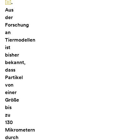
[
II
]
.
Aus
der
Forschung
an
Tiermodellen
ist
bisher
bekannt,
dass
Partikel
von
einer
Größe
bis
zu
130
Mikrometern
durch