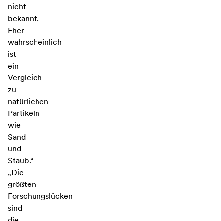
nicht
bekannt.
Eher
wahrscheinlich
ist
ein
Vergleich
zu
natürlichen
Partikeln
wie
Sand
und
Staub.“
„Die
größten
Forschungslücken
sind
die