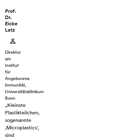
Prof.
Dr.
Eicke
Latz
Direktor
am
Institut
für
Angeborene
Immunität,
Universitätsklinikum
Bonn
„Kleinste
Plastikteilchen,
sogenannte
‚Microplastics‘,
sind