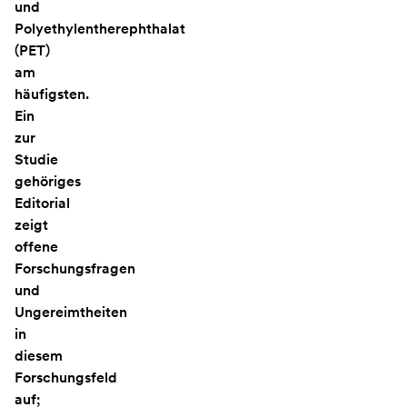
und
Polyethylentherephthalat
(PET)
am
häufigsten.
Ein
zur
Studie
gehöriges
Editorial
zeigt
offene
Forschungsfragen
und
Ungereimtheiten
in
diesem
Forschungsfeld
auf;