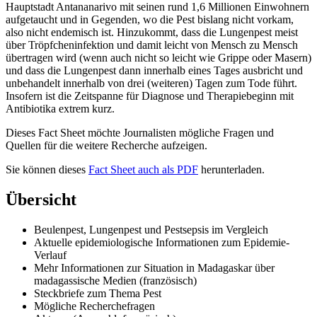
Hauptstadt Antananarivo mit seinen rund 1,6 Millionen Einwohnern
aufgetaucht und in Gegenden, wo die Pest bislang nicht vorkam,
also nicht endemisch ist. Hinzukommt, dass die Lungenpest meist
über Tröpfcheninfektion und damit leicht von Mensch zu Mensch
übertragen wird (wenn auch nicht so leicht wie Grippe oder Masern)
und dass die Lungenpest dann innerhalb eines Tages ausbricht und
unbehandelt innerhalb von drei (weiteren) Tagen zum Tode führt.
Insofern ist die Zeitspanne für Diagnose und Therapiebeginn mit
Antibiotika extrem kurz.
Dieses Fact Sheet möchte Journalisten mögliche Fragen und
Quellen für die weitere Recherche aufzeigen.
Sie können dieses
Fact Sheet auch als PDF
herunterladen.
Übersicht
Beulenpest, Lungenpest und Pestsepsis im Vergleich
Aktuelle epidemiologische Informationen zum Epidemie-
Verlauf
Mehr Informationen zur Situation in Madagaskar über
madagassische Medien (französisch)
Steckbriefe zum Thema Pest
Mögliche Recherchefragen