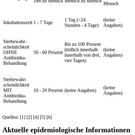
Tier zu Mensch
Mensch zu Mensch
Mensch
1 Tag (<24
(keine
Inkubationszeit
1 - 7 Tage
Stunden - 4 Tage)
Angaben)
Sterbewahr-
Bis zu 100 Prozent
scheinlichkeit
(tödlich innerhalb
(keine
OHNE
50 - 60 Prozent
innerhalb von drei,
Angaben)
Antibiotika-
vier Tagen)
Behandlung
Sterbewahr-
scheinlichkeit
(keine
MIT
10 - 20 Prozent
(keine Angaben)
Angaben)
Antibiotika-
Behandlung
Quellen: [1] [2] [4] [5] [6]
Aktuelle epidemiologische Informationen