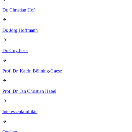
Dr. Christian Hof
Dr. Jörg Hoffmann
Dr. Guy Pe'er
Prof. Dr. Katrin Böhning-Gaese
Prof. Dr. Jan Christian Habel
Interessenkonflikte
Quellen