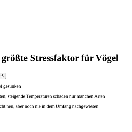
 größte Stressfaktor für Vögel
l
6
el gesunken
ten, steigende Temperaturen schaden nur manchen Arten
nicht neu, aber noch nie in dem Umfang nachgewiesen