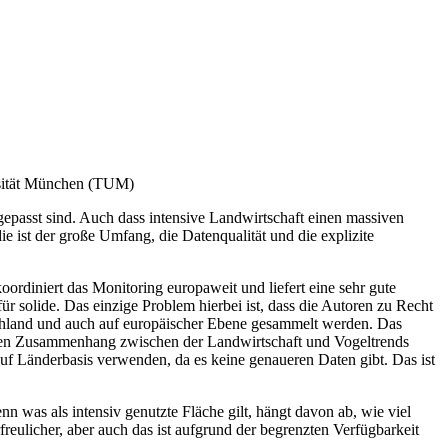
rsität München (TUM)
gepasst sind. Auch dass intensive Landwirtschaft einen massiven
ie ist der große Umfang, die Datenqualität und die explizite
ordiniert das Monitoring europaweit und liefert eine sehr gute
 solide. Das einzige Problem hierbei ist, dass die Autoren zu Recht
chland und auch auf europäischer Ebene gesammelt werden. Das
m den Zusammenhang zwischen der Landwirtschaft und Vogeltrends
 auf Länderbasis verwenden, da es keine genaueren Daten gibt. Das ist
nn was als intensiv genutzte Fläche gilt, hängt davon ab, wie viel
eulicher, aber auch das ist aufgrund der begrenzten Verfügbarkeit