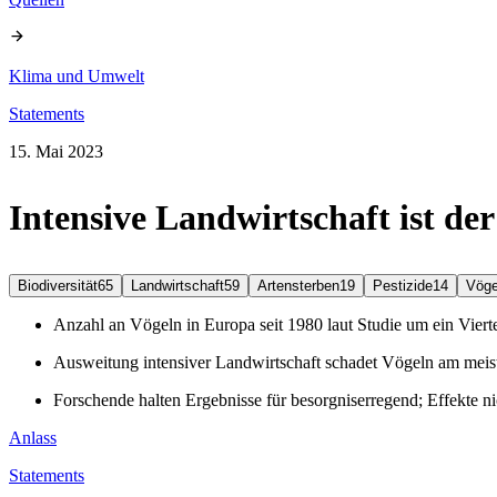
Klima und Umwelt
Statements
15. Mai 2023
Intensive Landwirtschaft ist der
Biodiversität
65
Landwirtschaft
59
Artensterben
19
Pestizide
14
Vöge
Anzahl an Vögeln in Europa seit 1980 laut Studie um ein Viert
Ausweitung intensiver Landwirtschaft schadet Vögeln am meis
Forschende halten Ergebnisse für besorgniserregend; Effekte 
Anlass
Statements