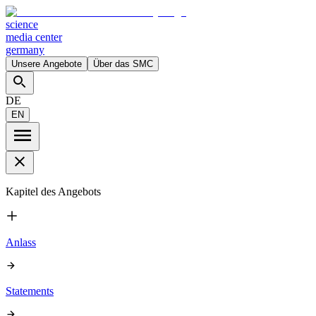
science
media center
germany
Unsere Angebote
Über das SMC
DE
EN
Kapitel des Angebots
Anlass
Statements