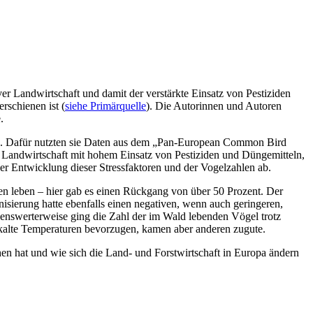
er Landwirtschaft und damit der verstärkte Einsatz von Pestiziden
rschienen ist (
siehe Primärquelle
). Die Autorinnen und Autoren
.
ten. Dafür nutzten sie Daten aus dem „Pan-European Common Bird
von Landwirtschaft mit hohem Einsatz von Pestiziden und Düngemitteln,
 Entwicklung dieser Stressfaktoren und der Vogelzahlen ab.
en leben – hier gab es einen Rückgang von über 50 Prozent. Der
isierung hatte ebenfalls einen negativen, wenn auch geringeren,
kenswerterweise ging die Zahl der im Wald lebenden Vögel trotz
 kalte Temperaturen bevorzugen, kamen aber anderen zugute.
 hat und wie sich die Land- und Forstwirtschaft in Europa ändern